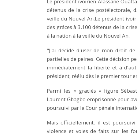
Le président ivoirien Alassane Ouatt
détenus de la crise postélectorale, d
veille du Nouvel An.Le président ivoi
des grâces à 3.100 détenus de la crise
à la nation à la veille du Nouvel An.
"J'ai décidé d'user de mon droit de
partielles de peines. Cette décision p
immédiatement la liberté et à d'autr
président, réélu dès le premier tour
Parmi les « graciés » figure Sébas
Laurent Gbagbo emprisonné pour avoir
poursuivi par la Cour pénale internati
Mais officiellement, il est poursuiv
violence et voies de faits sur les for