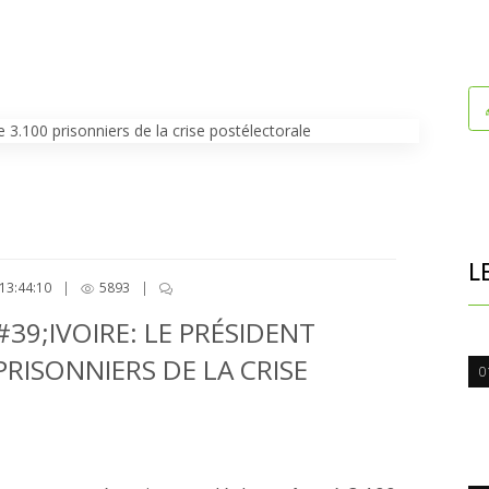
L
13:44:10
|
5893
|
#39;IVOIRE: LE PRÉSIDENT
RISONNIERS DE LA CRISE
0