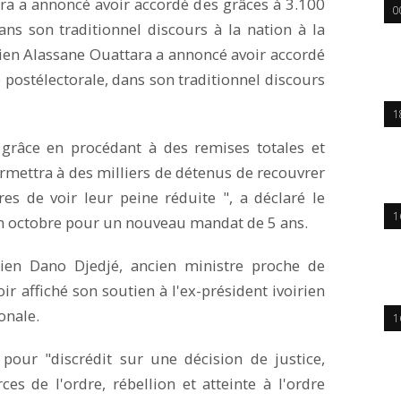
ara a annoncé avoir accordé des grâces à 3.100
0
ans son traditionnel discours à la nation à la
rien Alassane Ouattara a annoncé avoir accordé
 postélectorale, dans son traditionnel discours
1
 grâce en procédant à des remises totales et
ermettra à des milliers de détenus de recouvrer
es de voir leur peine réduite ", a déclaré le
1
 en octobre pour un nouveau mandat de 5 ans.
tien Dano Djedjé, ancien ministre proche de
 affiché son soutien à l'ex-président ivoirien
onale.
1
i pour "discrédit sur une décision de justice,
ces de l'ordre, rébellion et atteinte à l'ordre