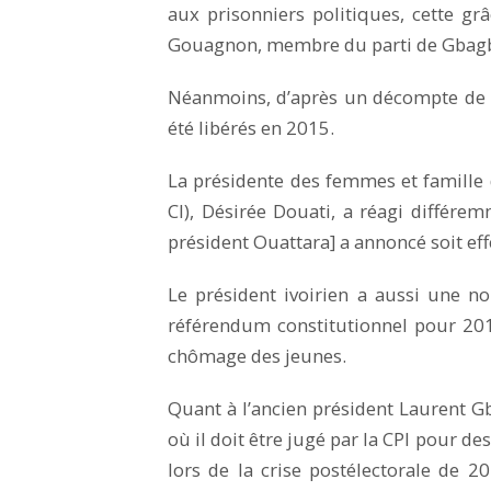
aux prisonniers politiques, cette gr
Gouagnon, membre du parti de Gbag
Néanmoins, d’après un décompte de la
été libérés en 2015.
La présidente des femmes et famille 
CI), Désirée Douati, a réagi différe
président Ouattara] a annoncé soit effe
Le président ivoirien a aussi une no
référendum constitutionnel pour 2016
chômage des jeunes.
Quant à l’ancien président Laurent Gb
où il doit être jugé par la CPI pour 
lors de la crise postélectorale de 2