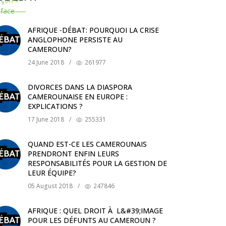
AFRIQUE -DÉBAT: POURQUOI LA CRISE
ANGLOPHONE PERSISTE AU
CAMEROUN?
24 June 2018
/
261977
DIVORCES DANS LA DIASPORA
CAMEROUNAISE EN EUROPE :
EXPLICATIONS ?
17 June 2018
/
255331
QUAND EST-CE LES CAMEROUNAIS
PRENDRONT ENFIN LEURS
RESPONSABILITÉS POUR LA GESTION DE
LEUR ÉQUIPE?
05 August 2018
/
247846
AFRIQUE : QUEL DROIT À L&#39;IMAGE
POUR LES DÉFUNTS AU CAMEROUN ?