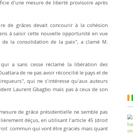
éficie d'une mesure de liberté provisoire après
re de grâces devait concourir à la cohésion
yens à saisir cette nouvelle opportunité en vue
 de la consolidation de la paix", a clamé M.
 qui a sans cesse réclamé la libération des
uattara de ne pas avoir réconcilié le pays et de
inqueurs", qui ne s'intéresse qu'aux auteurs
sident Laurent Gbagbo mais pas à ceux de son
 mesure de grâce présidentielle ne semble pas
ulièrement déçus, en utilisant l'article 45 (droit
 droit commun qui vont être graciés mais quant