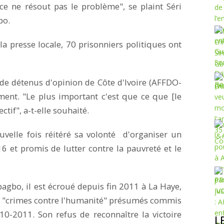
âce ne résout pas le problème", se plaint Séri
bo.
 presse locale, 70 prisonniers politiques ont
de détenus d'opinion de Côte d'Ivoire (AFFDO-
mment. "Le plus important c'est que ce que [le
ctif", a-t-elle souhaité.
uvelle fois réitéré sa volonté d'organiser un
 et promis de lutter contre la pauvreté et le
agbo, il est écroué depuis fin 2011 à La Haye,
des "crimes contre l'humanité" présumés commis
010-2011. Son refus de reconnaître la victoire
L