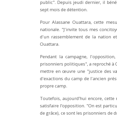
public". Depuis jeudi dernier, il bén
sept mois de détention.
Pour Alassane Ouattara, cette mesu
nationale. "J'invite tous mes concito
d'un rassemblement de la nation et
Ouattara.
Pendant la campagne, l'opposition,
prisonniers politiques", a reproché à O
mettre en œuvre une "justice des va
d'exactions du camp de l'ancien pré
propre camp.
Toutefois, aujourd’hui encore, cette
satisfaire l’opposition. "On est partic
de grâce), ce sont les prisonniers de