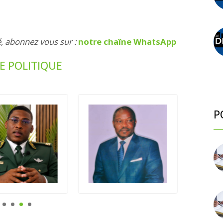
é, abonnez vous sur :
notre chaîne WhatsApp
UE POLITIQUE
P