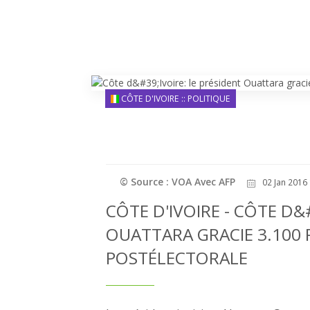
CÔTE D'IVOIRE :: POLITIQUE
© Source : VOA Avec AFP
02 Jan 2016 
CÔTE D'IVOIRE - CÔTE D&
OUATTARA GRACIE 3.100 P
POSTÉLECTORALE