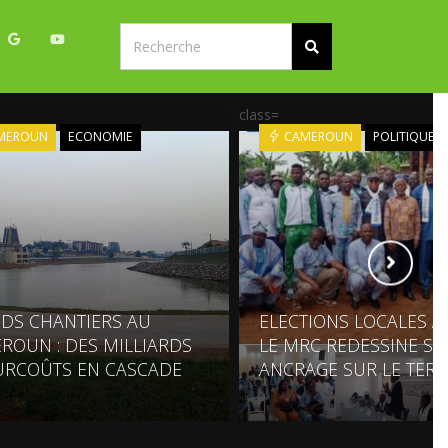
class=
MEROUN
ECONOMIE
CAMEROUN
POLITIQUE
DS CHANTIERS AU
ELECTIONS LOCALES À 
ROUN : DES MILLIARDS
LE MRC REDESSINE S
URCOÛTS EN CASCADE
ANCRAGE SUR LE TERR