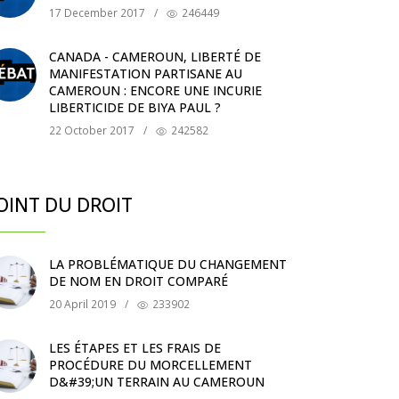
17 December 2017
/
246449
CANADA - CAMEROUN, LIBERTÉ DE
MANIFESTATION PARTISANE AU
CAMEROUN : ENCORE UNE INCURIE
LIBERTICIDE DE BIYA PAUL ?
22 October 2017
/
242582
OINT DU DROIT
LA PROBLÉMATIQUE DU CHANGEMENT
DE NOM EN DROIT COMPARÉ
20 April 2019
/
233902
LES ÉTAPES ET LES FRAIS DE
PROCÉDURE DU MORCELLEMENT
D&#39;UN TERRAIN AU CAMEROUN