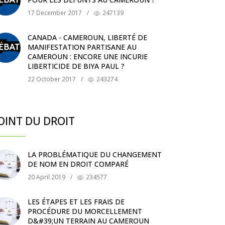
17 December 2017
/
247139
CANADA - CAMEROUN, LIBERTÉ DE
MANIFESTATION PARTISANE AU
CAMEROUN : ENCORE UNE INCURIE
LIBERTICIDE DE BIYA PAUL ?
22 October 2017
/
243274
OINT DU DROIT
LA PROBLÉMATIQUE DU CHANGEMENT
DE NOM EN DROIT COMPARÉ
20 April 2019
/
234577
LES ÉTAPES ET LES FRAIS DE
PROCÉDURE DU MORCELLEMENT
D&#39;UN TERRAIN AU CAMEROUN