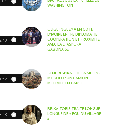
BRUTAL SOUS LA TUTELLE DE
3:06
WASHINGTON
OLIGUI NGUEMA EN COTE
D’IVOIRE ENTRE DIPLOMATIE
COOPERATION ET PROXIMITE
2:40
AVEC LA DIASPORA
GABONAISE
GÊNE RESPIRATOIRE À MELEN-
MOKOLO : UN CAMION
1:52
MILITAIRE EN CAUSE
BELKA TOBIS TRAITE LONGUE
LONGUE DE « FOU DU VILLAGE
8:48
»