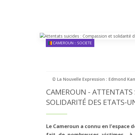
CAMEROUN :: SOCIETE
© La Nouvelle Expression : Edmond Ka
CAMEROUN - ATTENTATS S
SOLIDARITÉ DES ETATS-U
Le Cameroun a connu en l’espace de
fait de nombreuses victimes à 