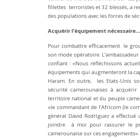
fillettes terroristes et 32 blessés, a 
des populations avec les forces de séc
Acquérir l’équipement nécessaire
Pour combattre efficacement le grou
son mode opératoire. L’ambassadeur
confiant : «Nous réfléchissons actu
équipements qui augmenteront la ca
Haram. En outre, les Etats-Unis so
sécurité camerounaises à acquérir 
territoire national et du peuple cam
«le commandant de l’Africom (le co
général David Rodriguez a effectué
joindre à moi pour rassurer le pr
camerounaise sur ces engagements».