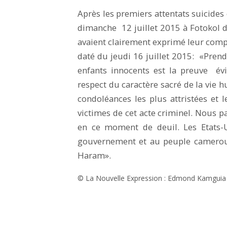
Après les premiers attentats suicides 
dimanche 12 juillet 2015 à Fotokol da
avaient clairement exprimé leur com
daté du jeudi 16 juillet 2015: «Pre
enfants innocents est la preuve év
respect du caractère sacré de la vi
condoléances les plus attristées et 
victimes de cet acte criminel. Nous 
en ce moment de deuil. Les Etats-U
gouvernement et au peuple cameroun
Haram».
© La Nouvelle Expression : Edmond Kamguia 