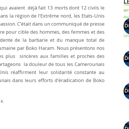
L
qui avaient déjà fait 13 morts dont 12 civils le
ns la région de l’Extrême nord, les Etats-Unis
passion. C’était dans un communiqué de presse
ndre pour cible des hommes, des femmes et des
idente de la barbarie et du manque total de
e humaine par Boko Haram. Nous présentons nos
les plus sincères aux familles et proches des
partageons la douleur de tous les Camerounais
nis réaffirment leur solidarité constante au
ais dans leurs efforts d’éradication de Boko
K.