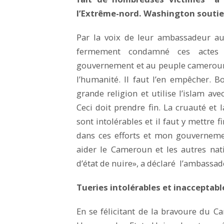
l’Extrême-nord. Washington souti
Par la voix de leur ambassadeur au
fermement condamné ces actes h
gouvernement et au peuple cameroun
l’humanité. Il faut l’en empêcher. 
grande religion et utilise l’islam ave
Ceci doit prendre fin. La cruauté e
sont intolérables et il faut y mettre
dans ces efforts et mon gouverneme
aider le Cameroun et les autres na
d’état de nuire», a déclaré l’ambass
Tueries intolérables et inacceptabl
En se félicitant de la bravoure du C