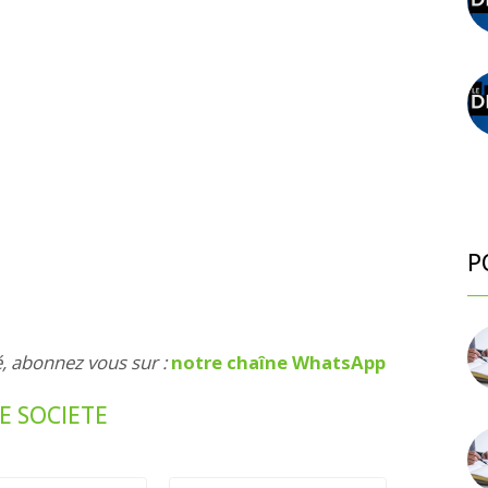
P
é, abonnez vous sur :
notre chaîne WhatsApp
E SOCIETE