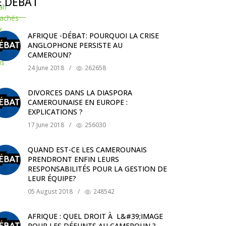
E DÉBAT
AFRIQUE -DÉBAT: POURQUOI LA CRISE
ANGLOPHONE PERSISTE AU
CAMEROUN?
24 June 2018
/
262658
DIVORCES DANS LA DIASPORA
CAMEROUNAISE EN EUROPE :
EXPLICATIONS ?
17 June 2018
/
256030
QUAND EST-CE LES CAMEROUNAIS
PRENDRONT ENFIN LEURS
RESPONSABILITÉS POUR LA GESTION DE
LEUR ÉQUIPE?
05 August 2018
/
248542
AFRIQUE : QUEL DROIT À L&#39;IMAGE
POUR LES DÉFUNTS AU CAMEROUN ?