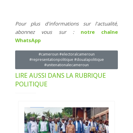
Pour plus d'informations sur l'actualité,
abonnez vous sur :
notre chaîne
WhatsApp
#cameroun #electoralcameroun
#representationpolitique #doualapolitique
#unitenationalecameroun
LIRE AUSSI DANS LA RUBRIQUE
POLITIQUE