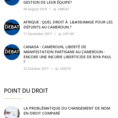
GESTION DE LEUR ÉQUIPE?
05 August 2018
/
248542
AFRIQUE : QUEL DROIT À L&#39;IMAGE POUR LES
DÉFUNTS AU CAMEROUN ?
17 December 2017
/
247139
CANADA - CAMEROUN, LIBERTÉ DE
MANIFESTATION PARTISANE AU CAMEROUN :
ENCORE UNE INCURIE LIBERTICIDE DE BIYA PAUL
?
22 October 2017
/
243274
POINT DU DROIT
LA PROBLÉMATIQUE DU CHANGEMENT DE NOM
EN DROIT COMPARÉ