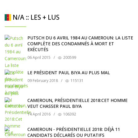
N/A :: LES + LUS
PUTSCH DU 6 AVRIL 1984 AU CAMEROUN: LA LISTE
COMPLÈTE DES CONDAMNÉS À MORT ET
EXÉCUTÉS
06 April 2015
/
200599
LE PRÉSIDENT PAUL BIYA AU PLUS MAL
09 February 2018
/
115131
CAMEROUN, PRÉSIDENTIELLE 2018:CET HOMME
VEUT CHASSER PAUL BIYA
14 April 2016
/
106392
CAMEROUN - PRÉSIDENTIELLE 2018: DÉJÀ 11
CANDIDATS DÉCLARÉS OU PUTATIFS