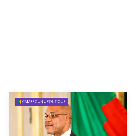
CAMEROUN :: POLITIQUE