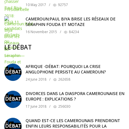
10 May 2017
/
92757
CAMEROUN:PAUL BIYA BRISE LES RÉSEAUX DE
SÉRAPHIN FOUDA ET MOTAZE
16 November 2015
/
84234
LE DÉBAT
AFRIQUE -DÉBAT: POURQUOI LA CRISE
ANGLOPHONE PERSISTE AU CAMEROUN?
24 June 2018
/
262658
DIVORCES DANS LA DIASPORA CAMEROUNAISE EN
EUROPE : EXPLICATIONS ?
17 June 2018
/
256030
QUAND EST-CE LES CAMEROUNAIS PRENDRONT
ENFIN LEURS RESPONSABILITÉS POUR LA