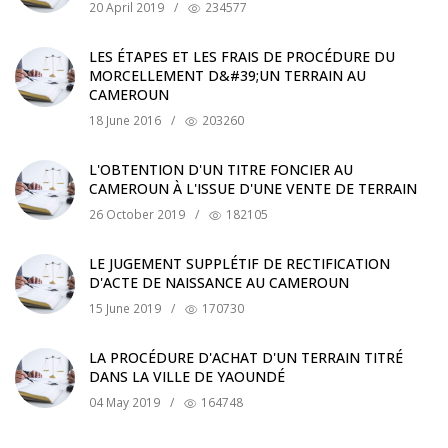
20 April 2019
/
234577
LES ÉTAPES ET LES FRAIS DE PROCÉDURE DU
MORCELLEMENT D&#39;UN TERRAIN AU
CAMEROUN
18 June 2016
/
203260
L'OBTENTION D'UN TITRE FONCIER AU
CAMEROUN À L'ISSUE D'UNE VENTE DE TERRAIN
26 October 2019
/
182105
LE JUGEMENT SUPPLÉTIF DE RECTIFICATION
D'ACTE DE NAISSANCE AU CAMEROUN
15 June 2019
/
170730
LA PROCÉDURE D'ACHAT D'UN TERRAIN TITRÉ
DANS LA VILLE DE YAOUNDÉ
04 May 2019
/
164748