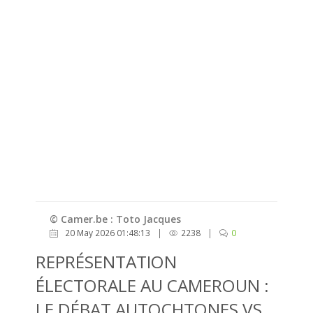
© Camer.be : Toto Jacques
20 May 2026 01:48:13
|
2238
|
0
REPRÉSENTATION
ÉLECTORALE AU CAMEROUN :
LE DÉBAT AUTOCHTONES VS