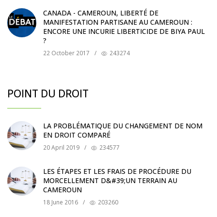
CANADA - CAMEROUN, LIBERTÉ DE
MANIFESTATION PARTISANE AU CAMEROUN :
ENCORE UNE INCURIE LIBERTICIDE DE BIYA PAUL
?
22 October 2017
/
243274
POINT DU DROIT
LA PROBLÉMATIQUE DU CHANGEMENT DE NOM
EN DROIT COMPARÉ
20 April 2019
/
234577
LES ÉTAPES ET LES FRAIS DE PROCÉDURE DU
MORCELLEMENT D&#39;UN TERRAIN AU
CAMEROUN
18 June 2016
/
203260