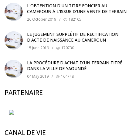
L'OBTENTION D'UN TITRE FONCIER AU
CAMEROUN À L'ISSUE D'UNE VENTE DE TERRAIN
26 October 2019
/
182105
LE JUGEMENT SUPPLÉTIF DE RECTIFICATION
D'ACTE DE NAISSANCE AU CAMEROUN
15 June 2019
/
170730
LA PROCÉDURE D'ACHAT D'UN TERRAIN TITRÉ
DANS LA VILLE DE YAOUNDÉ
04 May 2019
/
164748
PARTENAIRE
CANAL DE VIE