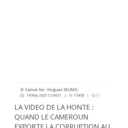
© Camer.be : Hugues SEUMO
19 May 2025 12:04:51
|
13458
|
0
LA VIDEO DE LA HONTE :
QUAND LE CAMEROUN
EXPORTE LA CORRUPTION AU