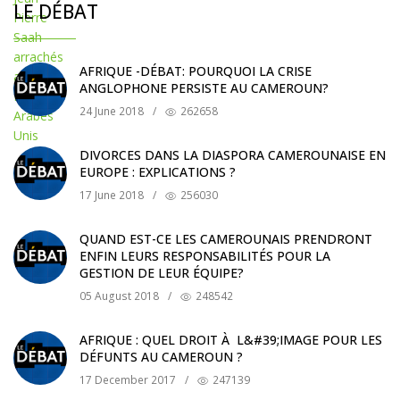
LE DÉBAT
AFRIQUE -DÉBAT: POURQUOI LA CRISE
ANGLOPHONE PERSISTE AU CAMEROUN?
24 June 2018
/
262658
DIVORCES DANS LA DIASPORA CAMEROUNAISE EN
EUROPE : EXPLICATIONS ?
17 June 2018
/
256030
QUAND EST-CE LES CAMEROUNAIS PRENDRONT
ENFIN LEURS RESPONSABILITÉS POUR LA
GESTION DE LEUR ÉQUIPE?
05 August 2018
/
248542
AFRIQUE : QUEL DROIT À L&#39;IMAGE POUR LES
DÉFUNTS AU CAMEROUN ?
17 December 2017
/
247139