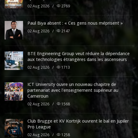
02 Aug 2026
/
2769
Paul Biya absent : « Ces gens nous méprisent »
02 Aug 2026
/
2147
BTE Engineering Group veut réduire la dépendance
aux technologies étrangères dans les ascenseurs
02 Aug 2026
/
1713
ICT University ouvre un nouveau chapitre de
partenariat avec l'enseignement supérieur au
Cameroun
02 Aug 2026
/
1568
Club Brugge et KV Kortrijk ouvrent le bal en Jupiler
Pro League
02 Aug 2026
/
1258