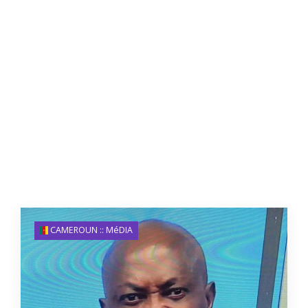
CAMEROUN :: MéDIA