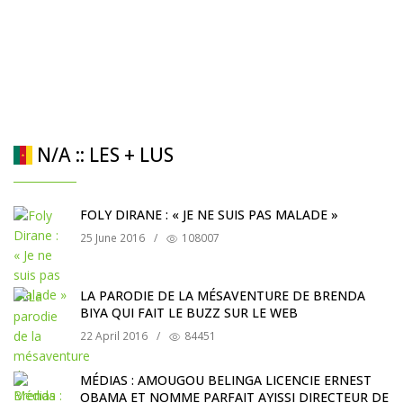
N/A :: LES + LUS
FOLY DIRANE : « JE NE SUIS PAS MALADE »
25 June 2016
/
108007
LA PARODIE DE LA MÉSAVENTURE DE BRENDA
BIYA QUI FAIT LE BUZZ SUR LE WEB
22 April 2016
/
84451
MÉDIAS : AMOUGOU BELINGA LICENCIE ERNEST
OBAMA ET NOMME PARFAIT AYISSI DIRECTEUR DE