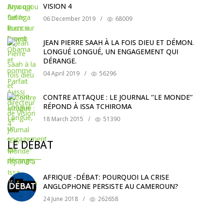
VISION 4
06 December 2019
/
68009
JEAN PIERRE SAAH À LA FOIS DIEU ET DÉMON.
LONGUÉ LONGUÉ, UN ENGAGEMENT QUI
DÉRANGE.
04 April 2019
/
56296
CONTRE ATTAQUE : LE JOURNAL ‘’LE MONDE’’
RÉPOND À ISSA TCHIROMA
18 March 2015
/
51390
LE DÉBAT
AFRIQUE -DÉBAT: POURQUOI LA CRISE
ANGLOPHONE PERSISTE AU CAMEROUN?
24 June 2018
/
262658