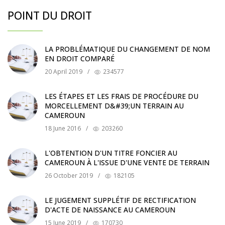
POINT DU DROIT
LA PROBLÉMATIQUE DU CHANGEMENT DE NOM
EN DROIT COMPARÉ
20 April 2019
/
234577
LES ÉTAPES ET LES FRAIS DE PROCÉDURE DU
MORCELLEMENT D&#39;UN TERRAIN AU
CAMEROUN
18 June 2016
/
203260
L'OBTENTION D'UN TITRE FONCIER AU
CAMEROUN À L'ISSUE D'UNE VENTE DE TERRAIN
26 October 2019
/
182105
LE JUGEMENT SUPPLÉTIF DE RECTIFICATION
D'ACTE DE NAISSANCE AU CAMEROUN
15 June 2019
/
170730