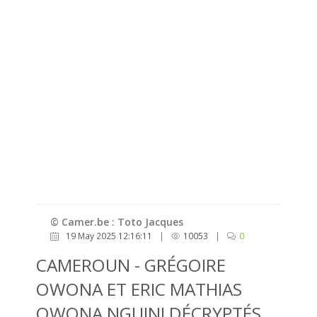
© Camer.be : Toto Jacques
19 May 2025 12:16:11
|
10053
|
0
CAMEROUN - GRÉGOIRE
OWONA ET ERIC MATHIAS
OWONA NGUINI DÉCRYPTÉS