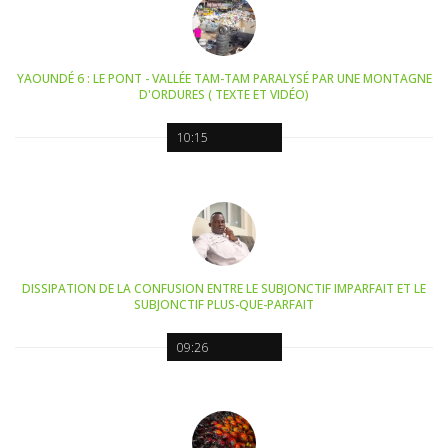
YAOUNDÉ 6 : LE PONT - VALLÉE TAM-TAM PARALYSÉ PAR UNE MONTAGNE
D'ORDURES ( TEXTE ET VIDÉO)
10:15
DISSIPATION DE LA CONFUSION ENTRE LE SUBJONCTIF IMPARFAIT ET LE
SUBJONCTIF PLUS-QUE-PARFAIT
09:26