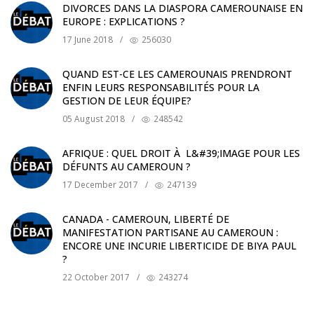
DIVORCES DANS LA DIASPORA CAMEROUNAISE EN
EUROPE : EXPLICATIONS ?
17 June 2018
/
256030
QUAND EST-CE LES CAMEROUNAIS PRENDRONT
ENFIN LEURS RESPONSABILITÉS POUR LA
GESTION DE LEUR ÉQUIPE?
05 August 2018
/
248542
AFRIQUE : QUEL DROIT À L&#39;IMAGE POUR LES
DÉFUNTS AU CAMEROUN ?
17 December 2017
/
247139
CANADA - CAMEROUN, LIBERTÉ DE
MANIFESTATION PARTISANE AU CAMEROUN :
ENCORE UNE INCURIE LIBERTICIDE DE BIYA PAUL
?
22 October 2017
/
243274