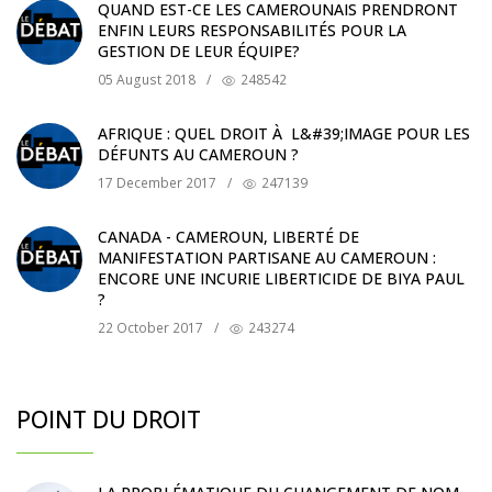
QUAND EST-CE LES CAMEROUNAIS PRENDRONT
ENFIN LEURS RESPONSABILITÉS POUR LA
GESTION DE LEUR ÉQUIPE?
05 August 2018
/
248542
AFRIQUE : QUEL DROIT À L&#39;IMAGE POUR LES
DÉFUNTS AU CAMEROUN ?
17 December 2017
/
247139
CANADA - CAMEROUN, LIBERTÉ DE
MANIFESTATION PARTISANE AU CAMEROUN :
ENCORE UNE INCURIE LIBERTICIDE DE BIYA PAUL
?
22 October 2017
/
243274
POINT DU DROIT