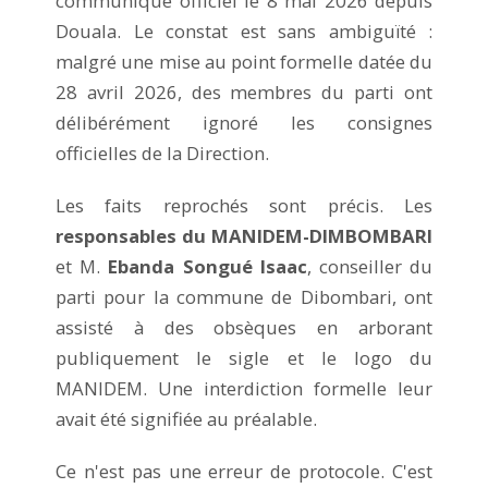
communiqué officiel le 8 mai 2026 depuis
Douala. Le constat est sans ambiguïté :
malgré une mise au point formelle datée du
28 avril 2026, des membres du parti ont
délibérément ignoré les consignes
officielles de la Direction.
Les faits reprochés sont précis. Les
responsables du MANIDEM-DIMBOMBARI
et M.
Ebanda Songué Isaac
, conseiller du
parti pour la commune de Dibombari, ont
assisté à des obsèques en arborant
publiquement le sigle et le logo du
MANIDEM. Une interdiction formelle leur
avait été signifiée au préalable.
Ce n'est pas une erreur de protocole. C'est