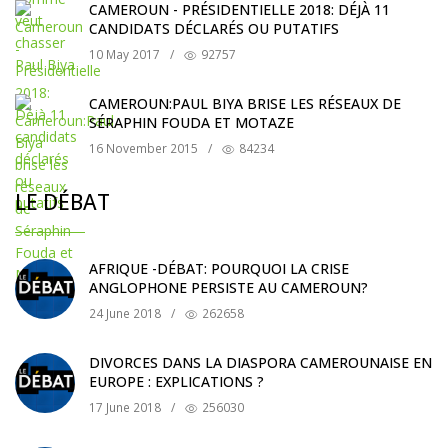
CAMEROUN - PRÉSIDENTIELLE 2018: DÉJÀ 11
CANDIDATS DÉCLARÉS OU PUTATIFS
10 May 2017
/
92757
CAMEROUN:PAUL BIYA BRISE LES RÉSEAUX DE
SÉRAPHIN FOUDA ET MOTAZE
16 November 2015
/
84234
LE DÉBAT
AFRIQUE -DÉBAT: POURQUOI LA CRISE
ANGLOPHONE PERSISTE AU CAMEROUN?
24 June 2018
/
262658
DIVORCES DANS LA DIASPORA CAMEROUNAISE EN
EUROPE : EXPLICATIONS ?
17 June 2018
/
256030