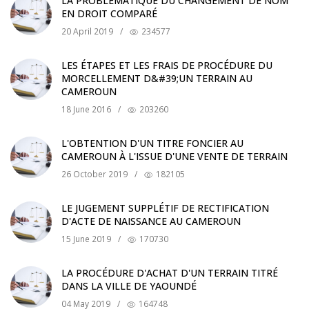
LA PROBLÉMATIQUE DU CHANGEMENT DE NOM
EN DROIT COMPARÉ
20 April 2019
/
234577
LES ÉTAPES ET LES FRAIS DE PROCÉDURE DU
MORCELLEMENT D&#39;UN TERRAIN AU
CAMEROUN
18 June 2016
/
203260
L'OBTENTION D'UN TITRE FONCIER AU
CAMEROUN À L'ISSUE D'UNE VENTE DE TERRAIN
26 October 2019
/
182105
LE JUGEMENT SUPPLÉTIF DE RECTIFICATION
D'ACTE DE NAISSANCE AU CAMEROUN
15 June 2019
/
170730
LA PROCÉDURE D'ACHAT D'UN TERRAIN TITRÉ
DANS LA VILLE DE YAOUNDÉ
04 May 2019
/
164748