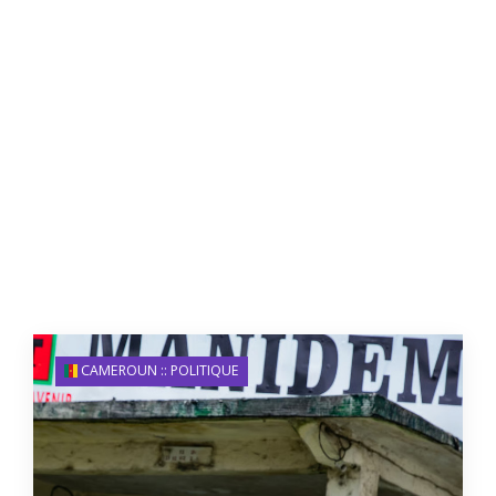
CAMEROUN :: POLITIQUE