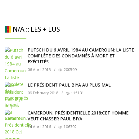
N/A :: LES + LUS
PUTSCH DU 6 AVRIL 1984 AU CAMEROUN: LA LISTE
COMPLÈTE DES CONDAMNÉS À MORT ET
EXÉCUTÉS
06 April 2015
/
200599
LE PRÉSIDENT PAUL BIYA AU PLUS MAL
09 February 2018
/
115131
CAMEROUN, PRÉSIDENTIELLE 2018:CET HOMME
VEUT CHASSER PAUL BIYA
14 April 2016
/
106392