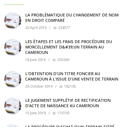
LA PROBLÉMATIQUE DU CHANGEMENT DE NOM
EN DROIT COMPARÉ
20 April 2019
/
234577
LES ÉTAPES ET LES FRAIS DE PROCÉDURE DU
MORCELLEMENT D&#39;UN TERRAIN AU
CAMEROUN
18 June 2016
/
203260
L'OBTENTION D'UN TITRE FONCIER AU
CAMEROUN À L'ISSUE D'UNE VENTE DE TERRAIN
26 October 2019
/
182105
LE JUGEMENT SUPPLÉTIF DE RECTIFICATION
D'ACTE DE NAISSANCE AU CAMEROUN
15 June 2019
/
170730
LA PROCÉDURE D'ACHAT D'UN TERRAIN TITRÉ