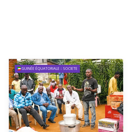
GUINÉE ÉQUATORIALE :: SOCIETE