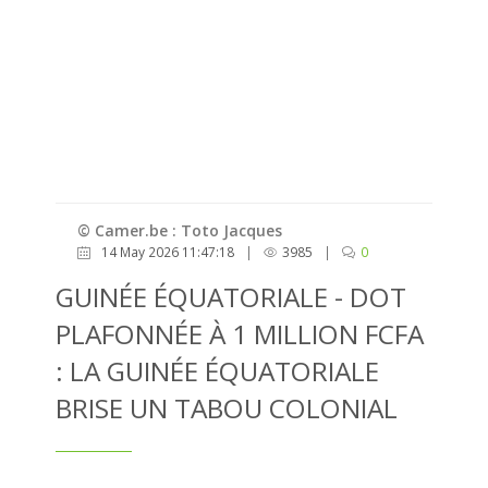
© Camer.be : Toto Jacques
14 May 2026 11:47:18
|
3985
|
0
GUINÉE ÉQUATORIALE - DOT
PLAFONNÉE À 1 MILLION FCFA
: LA GUINÉE ÉQUATORIALE
BRISE UN TABOU COLONIAL