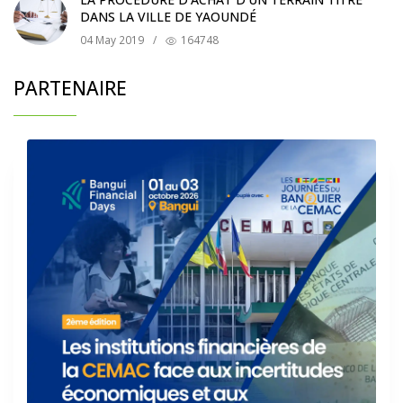
DANS LA VILLE DE YAOUNDÉ
04 May 2019
/
164748
PARTENAIRE