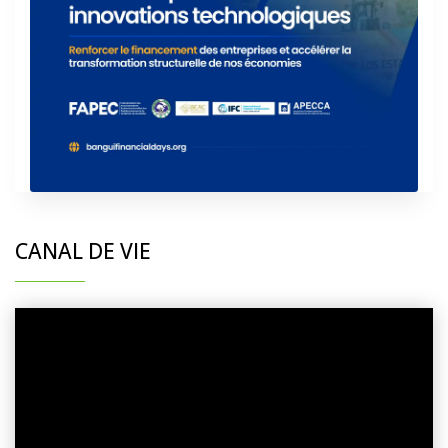
CANAL DE VIE