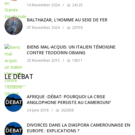
10 November 2024
/
24125
BALTHAZAR, L’HOMME AU SEXE DE FER
07 November 2024
/
20759
BIENS MAL-ACQUIS: UN ITALIEN TÉMOIGNE
CONTRE TEODORIN OBIANG
25 November 2015
/
19511
LE DÉBAT
AFRIQUE -DÉBAT: POURQUOI LA CRISE
ANGLOPHONE PERSISTE AU CAMEROUN?
24 June 2018
/
262658
DIVORCES DANS LA DIASPORA CAMEROUNAISE EN
EUROPE : EXPLICATIONS ?