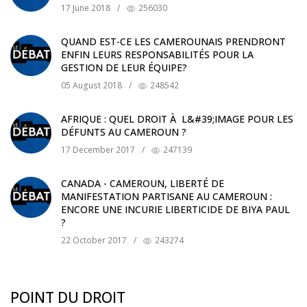
17 June 2018
/
256030
QUAND EST-CE LES CAMEROUNAIS PRENDRONT
ENFIN LEURS RESPONSABILITÉS POUR LA
GESTION DE LEUR ÉQUIPE?
05 August 2018
/
248542
AFRIQUE : QUEL DROIT À L&#39;IMAGE POUR LES
DÉFUNTS AU CAMEROUN ?
17 December 2017
/
247139
CANADA - CAMEROUN, LIBERTÉ DE
MANIFESTATION PARTISANE AU CAMEROUN :
ENCORE UNE INCURIE LIBERTICIDE DE BIYA PAUL
?
22 October 2017
/
243274
POINT DU DROIT