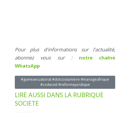
Pour plus d'informations sur l'actualité,
abonnez vous sur :
notre chaîne
WhatsApp
#guineaecuatorial #dotcoutumiere #mariageafrique
#codecivil #reformejuridique
LIRE AUSSI DANS LA RUBRIQUE
SOCIETE