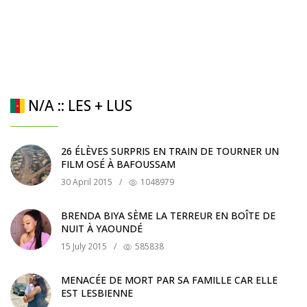
N/A :: LES + LUS
26 ÉLÈVES SURPRIS EN TRAIN DE TOURNER UN
FILM OSÉ À BAFOUSSAM
30 April 2015
/
1048979
BRENDA BIYA SÈME LA TERREUR EN BOÎTE DE
NUIT À YAOUNDÉ
15 July 2015
/
585838
MENACÉE DE MORT PAR SA FAMILLE CAR ELLE
EST LESBIENNE