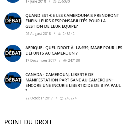
17 June 2018
/
256030
QUAND EST-CE LES CAMEROUNAIS PRENDRONT
ENFIN LEURS RESPONSABILITÉS POUR LA
GESTION DE LEUR ÉQUIPE?
05 August 2018
/
248542
AFRIQUE : QUEL DROIT À L&#39;IMAGE POUR LES
DÉFUNTS AU CAMEROUN ?
17 December 2017
/
247139
CANADA - CAMEROUN, LIBERTÉ DE
MANIFESTATION PARTISANE AU CAMEROUN :
ENCORE UNE INCURIE LIBERTICIDE DE BIYA PAUL
?
22 October 2017
/
243274
POINT DU DROIT