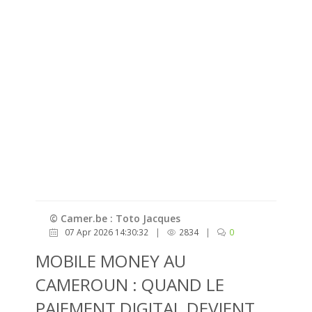
© Camer.be : Toto Jacques
07 Apr 2026 14:30:32
|
2834
|
0
MOBILE MONEY AU
CAMEROUN : QUAND LE
PAIEMENT DIGITAL DEVIENT