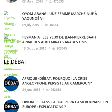
03 March 2016
/
472535
OYOM-ABANG : UNE FEMME MARCHE NUE À
YAOUNDÉ VII
09 July 2015
/
388741
FEYMANIA : LES YEUX DE JEAN-PIERRE SAAH
ARRACHÉS AUX EMIRATS ARABES UNIS
13 October 2015
/
303615
LE DÉBAT
AFRIQUE -DÉBAT: POURQUOI LA CRISE
ANGLOPHONE PERSISTE AU CAMEROUN?
24 June 2018
/
262658
DIVORCES DANS LA DIASPORA CAMEROUNAISE EN
EUROPE : EXPLICATIONS ?