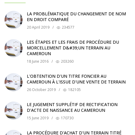
LA PROBLÉMATIQUE DU CHANGEMENT DE NOM
EN DROIT COMPARÉ
20 April 2019
/
234577
LES ÉTAPES ET LES FRAIS DE PROCÉDURE DU
MORCELLEMENT D&#39;UN TERRAIN AU
CAMEROUN
18 June 2016
/
203260
L'OBTENTION D'UN TITRE FONCIER AU
CAMEROUN À L'ISSUE D'UNE VENTE DE TERRAIN
26 October 2019
/
182105
LE JUGEMENT SUPPLÉTIF DE RECTIFICATION
D'ACTE DE NAISSANCE AU CAMEROUN
15 June 2019
/
170730
LA PROCÉDURE D'ACHAT D'UN TERRAIN TITRÉ