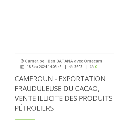
© Camer.be : Ben BATANA avec Omecam
18 Sep 2024 14:05:43
|
3603
|
0
CAMEROUN - EXPORTATION
FRAUDULEUSE DU CACAO,
VENTE ILLICITE DES PRODUITS
PÉTROLIERS