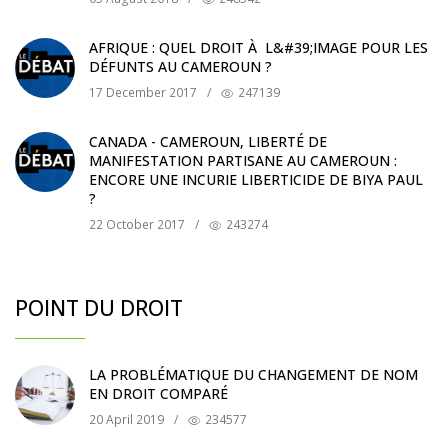
AFRIQUE : QUEL DROIT À L&#39;IMAGE POUR LES
DÉFUNTS AU CAMEROUN ?
17 December 2017
/
247139
CANADA - CAMEROUN, LIBERTÉ DE
MANIFESTATION PARTISANE AU CAMEROUN :
ENCORE UNE INCURIE LIBERTICIDE DE BIYA PAUL
?
22 October 2017
/
243274
POINT DU DROIT
LA PROBLÉMATIQUE DU CHANGEMENT DE NOM
EN DROIT COMPARÉ
20 April 2019
/
234577