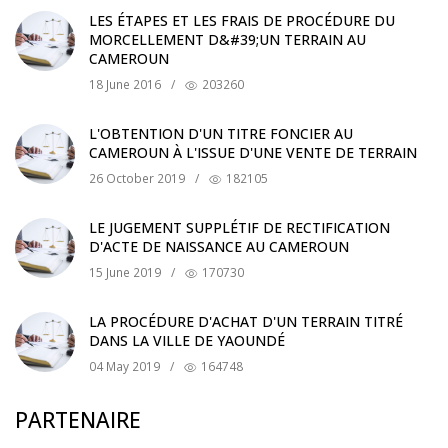
LES ÉTAPES ET LES FRAIS DE PROCÉDURE DU
MORCELLEMENT D&#39;UN TERRAIN AU
CAMEROUN
18 June 2016
/
203260
L'OBTENTION D'UN TITRE FONCIER AU
CAMEROUN À L'ISSUE D'UNE VENTE DE TERRAIN
26 October 2019
/
182105
LE JUGEMENT SUPPLÉTIF DE RECTIFICATION
D'ACTE DE NAISSANCE AU CAMEROUN
15 June 2019
/
170730
LA PROCÉDURE D'ACHAT D'UN TERRAIN TITRÉ
DANS LA VILLE DE YAOUNDÉ
04 May 2019
/
164748
PARTENAIRE