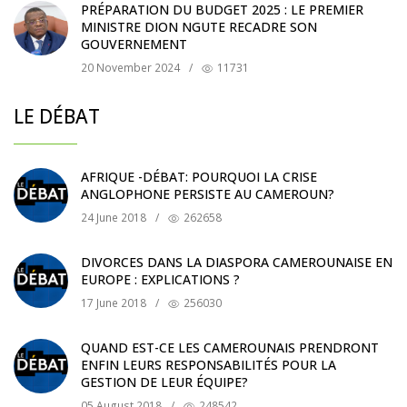
PRÉPARATION DU BUDGET 2025 : LE PREMIER
MINISTRE DION NGUTE RECADRE SON
GOUVERNEMENT
20 November 2024
/
11731
LE DÉBAT
AFRIQUE -DÉBAT: POURQUOI LA CRISE
ANGLOPHONE PERSISTE AU CAMEROUN?
24 June 2018
/
262658
DIVORCES DANS LA DIASPORA CAMEROUNAISE EN
EUROPE : EXPLICATIONS ?
17 June 2018
/
256030
QUAND EST-CE LES CAMEROUNAIS PRENDRONT
ENFIN LEURS RESPONSABILITÉS POUR LA
GESTION DE LEUR ÉQUIPE?
05 August 2018
/
248542