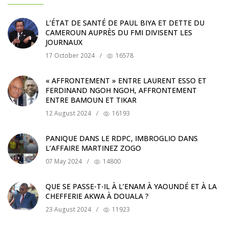
L’ÉTAT DE SANTÉ DE PAUL BIYA ET DETTE DU
CAMEROUN AUPRÈS DU FMI DIVISENT LES
JOURNAUX
17 October 2024
/
16578
« AFFRONTEMENT » ENTRE LAURENT ESSO ET
FERDINAND NGOH NGOH, AFFRONTEMENT
ENTRE BAMOUN ET TIKAR
12 August 2024
/
16193
PANIQUE DANS LE RDPC, IMBROGLIO DANS
L’AFFAIRE MARTINEZ ZOGO
07 May 2024
/
14800
QUE SE PASSE-T-IL À L’ENAM À YAOUNDÉ ET À LA
CHEFFERIE AKWA À DOUALA ?
23 August 2024
/
11923