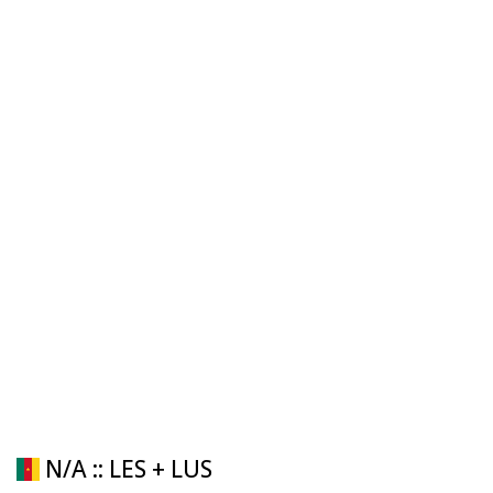
N/A :: LES + LUS