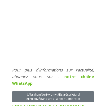
Pour plus d'informations sur l'actualité,
abonnez vous sur :
notre chaîne
WhatsApp
#AbrahamNerikwemy #Egarésurletard
#retrouvédansl’art #Talent #Cameroun