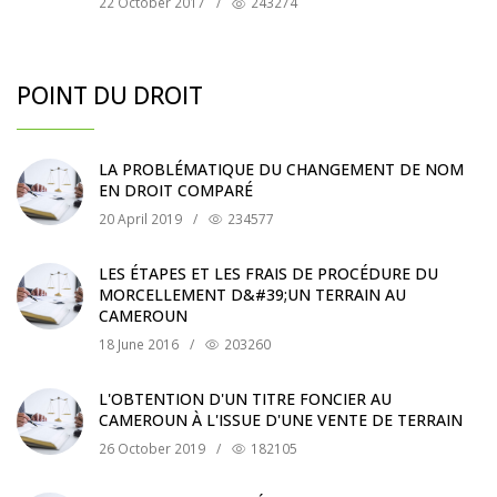
22 October 2017
/
243274
POINT DU DROIT
LA PROBLÉMATIQUE DU CHANGEMENT DE NOM
EN DROIT COMPARÉ
20 April 2019
/
234577
LES ÉTAPES ET LES FRAIS DE PROCÉDURE DU
MORCELLEMENT D&#39;UN TERRAIN AU
CAMEROUN
18 June 2016
/
203260
L'OBTENTION D'UN TITRE FONCIER AU
CAMEROUN À L'ISSUE D'UNE VENTE DE TERRAIN
26 October 2019
/
182105