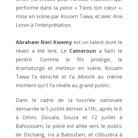
performe dans la pièce « Tiens ton cœur »,
mise en scène par Kouam Tawa, et avec Ana
Lorvo à l’interprétation.
Abraham Neri Kwemy
est un talent dont le
réveil a été lent. Le
Cameroun
a failli le
perdre. Comme le fils prodige, le
dramaturge et metteur en scène, Kouam
Tawa l’a déniché et l’a dévoilé au même
moment qu’il l’a révélé au grand public.
Dans le cadre de la tournée nationale
démarrée le 5 juillet dernier à l’Ifc, après le 6
à Othni, Douala, Souza et 12 juillet à
Bafoussam, la pièce est allée vers le public
de Dschang, ira à Batoufam, et clôturera à