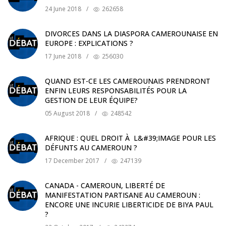
24 June 2018
/
262658
DIVORCES DANS LA DIASPORA CAMEROUNAISE EN
EUROPE : EXPLICATIONS ?
17 June 2018
/
256030
QUAND EST-CE LES CAMEROUNAIS PRENDRONT
ENFIN LEURS RESPONSABILITÉS POUR LA
GESTION DE LEUR ÉQUIPE?
05 August 2018
/
248542
AFRIQUE : QUEL DROIT À L&#39;IMAGE POUR LES
DÉFUNTS AU CAMEROUN ?
17 December 2017
/
247139
CANADA - CAMEROUN, LIBERTÉ DE
MANIFESTATION PARTISANE AU CAMEROUN :
ENCORE UNE INCURIE LIBERTICIDE DE BIYA PAUL
?