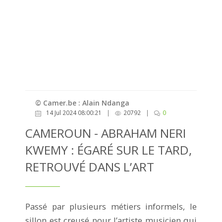
© Camer.be : Alain Ndanga
14 Jul 2024 08:00:21
|
20792
|
0
CAMEROUN - ABRAHAM NERI
KWEMY : ÉGARÉ SUR LE TARD,
RETROUVÉ DANS L’ART
Passé par plusieurs métiers informels, le
sillon est creusé pour l’artiste musicien qui