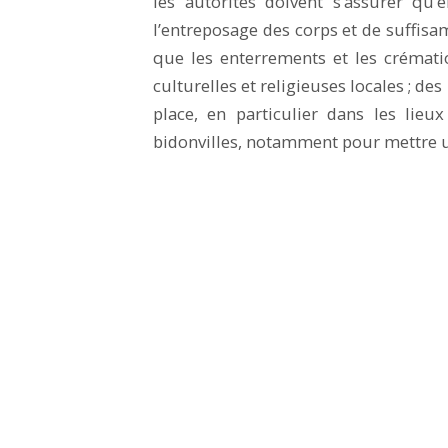
les autorités doivent s’assurer qu’
l’entreposage des corps et de suffisa
que les enterrements et les crémat
culturelles et religieuses locales ; d
place, en particulier dans les lieu
bidonvilles, notamment pour mettre u