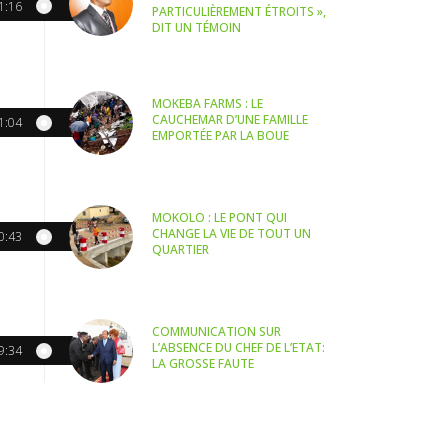
1:16
PARTICULIÈREMENT ÉTROITS »,
DIT UN TÉMOIN
MOKEBA FARMS : LE
CAUCHEMAR D’UNE FAMILLE
1:04
EMPORTÉE PAR LA BOUE
MOKOLO : LE PONT QUI
CHANGE LA VIE DE TOUT UN
0:43
QUARTIER
COMMUNICATION SUR
L’ABSENCE DU CHEF DE L’ETAT:
9:34
LA GROSSE FAUTE