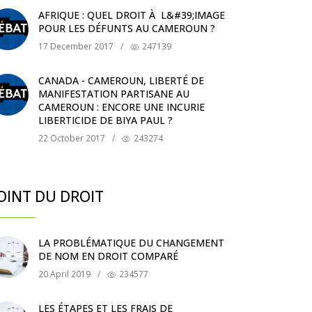
AFRIQUE : QUEL DROIT À L&#39;IMAGE
POUR LES DÉFUNTS AU CAMEROUN ?
17 December 2017
/
247139
CANADA - CAMEROUN, LIBERTÉ DE
MANIFESTATION PARTISANE AU
CAMEROUN : ENCORE UNE INCURIE
LIBERTICIDE DE BIYA PAUL ?
22 October 2017
/
243274
OINT DU DROIT
LA PROBLÉMATIQUE DU CHANGEMENT
DE NOM EN DROIT COMPARÉ
20 April 2019
/
234577
LES ÉTAPES ET LES FRAIS DE