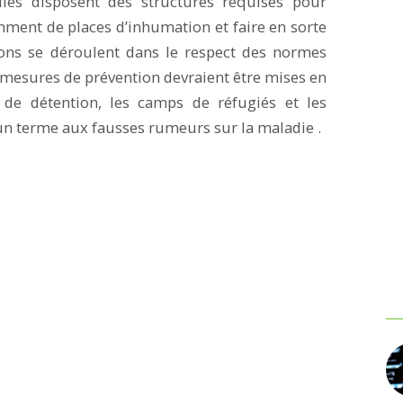
elles disposent des structures requises pour
mment de places d’inhumation et faire en sorte
ions se déroulent dans le respect des normes
es mesures de prévention devraient être mises en
x de détention, les camps de réfugiés et les
n terme aux fausses rumeurs sur la maladie .