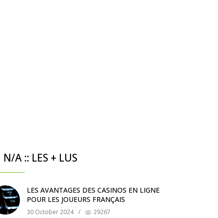
N/A :: LES + LUS
LES AVANTAGES DES CASINOS EN LIGNE
POUR LES JOUEURS FRANÇAIS
30 October 2024
/
29267