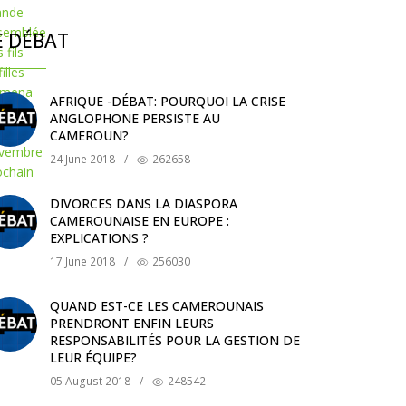
E DÉBAT
AFRIQUE -DÉBAT: POURQUOI LA CRISE
ANGLOPHONE PERSISTE AU
CAMEROUN?
24 June 2018
/
262658
DIVORCES DANS LA DIASPORA
CAMEROUNAISE EN EUROPE :
EXPLICATIONS ?
17 June 2018
/
256030
QUAND EST-CE LES CAMEROUNAIS
PRENDRONT ENFIN LEURS
RESPONSABILITÉS POUR LA GESTION DE
LEUR ÉQUIPE?
05 August 2018
/
248542