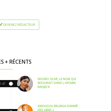
DEVENEZ RÉDACTEUR
ES + RÉCENTS
NGOBO OLIVE, LE NOM QUI
RESSURGIT DANS L'AFFAIRE
1:47
BADJECK
AMOUGOU BELINGA-DANWÉ :
DES LIENS «