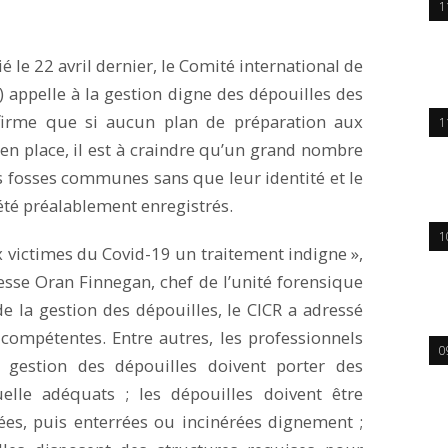
1
e 22 avril dernier, le Comité international de
 appelle à la gestion digne des dépouilles des
firme que si aucun plan de préparation aux
1
 en place, il est à craindre qu’un grand nombre
s fosses communes sans que leur identité et le
 été préalablement enregistrés.
1
x victimes du Covid-19 un traitement indigne »,
sse Oran Finnegan, chef de l’unité forensique
de la gestion des dépouilles, le CICR a adressé
ompétentes. Entre autres, les professionnels
0
 gestion des dépouilles doivent porter des
elle adéquats ; les dépouilles doivent être
rées, puis enterrées ou incinérées dignement ;