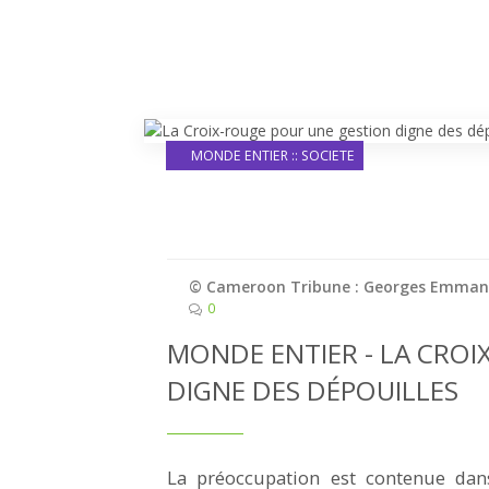
MONDE ENTIER :: SOCIETE
© Cameroon Tribune : Georges Emman
0
MONDE ENTIER - LA CRO
DIGNE DES DÉPOUILLES
La préoccupation est contenue da