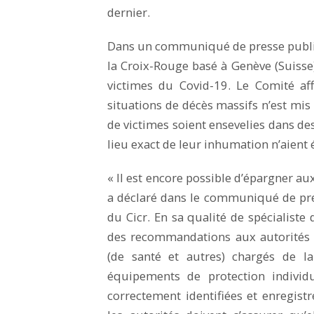
dernier.
Dans un communiqué de presse publié l
la Croix-Rouge basé à Genève (Suisse)
victimes du Covid-19. Le Comité af
situations de décès massifs n’est mis
de victimes soient ensevelies dans de
lieu exact de leur inhumation n’aient
« Il est encore possible d’épargner au
a déclaré dans le communiqué de pre
du Cicr. En sa qualité de spécialiste 
des recommandations aux autorités c
(de santé et autres) chargés de la
équipements de protection individu
correctement identifiées et enregist