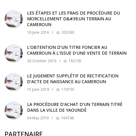
LES ÉTAPES ET LES FRAIS DE PROCÉDURE DU
MORCELLEMENT D&#39;UN TERRAIN AU
CAMEROUN
18 June 2016
/
203260
L'OBTENTION D'UN TITRE FONCIER AU
CAMEROUN À L'ISSUE D'UNE VENTE DE TERRAIN
26 October 2019
/
182105
LE JUGEMENT SUPPLÉTIF DE RECTIFICATION
D'ACTE DE NAISSANCE AU CAMEROUN
15 June 2019
/
170730
LA PROCÉDURE D'ACHAT D'UN TERRAIN TITRÉ
DANS LA VILLE DE YAOUNDÉ
04 May 2019
/
164748
PARTENAIRE