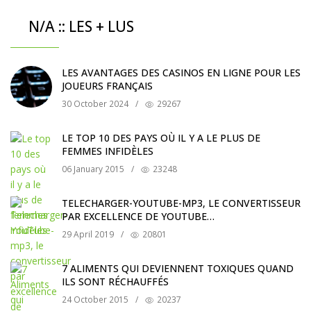
N/A :: LES + LUS
LES AVANTAGES DES CASINOS EN LIGNE POUR LES
JOUEURS FRANÇAIS
30 October 2024
/
29267
LE TOP 10 DES PAYS OÙ IL Y A LE PLUS DE
FEMMES INFIDÈLES
06 January 2015
/
23248
TELECHARGER-YOUTUBE-MP3, LE CONVERTISSEUR
PAR EXCELLENCE DE YOUTUBE…
29 April 2019
/
20801
7 ALIMENTS QUI DEVIENNENT TOXIQUES QUAND
ILS SONT RÉCHAUFFÉS
24 October 2015
/
20237