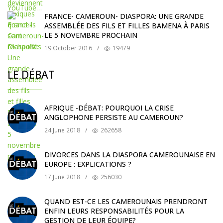
FRANCE- CAMEROUN- DIASPORA: UNE GRANDE
ASSEMBLÉE DES FILS ET FILLES BAMENA À PARIS
LE 5 NOVEMBRE PROCHAIN
19 October 2016
/
19479
LE DÉBAT
AFRIQUE -DÉBAT: POURQUOI LA CRISE
ANGLOPHONE PERSISTE AU CAMEROUN?
24 June 2018
/
262658
DIVORCES DANS LA DIASPORA CAMEROUNAISE EN
EUROPE : EXPLICATIONS ?
17 June 2018
/
256030
QUAND EST-CE LES CAMEROUNAIS PRENDRONT
ENFIN LEURS RESPONSABILITÉS POUR LA
GESTION DE LEUR ÉQUIPE?