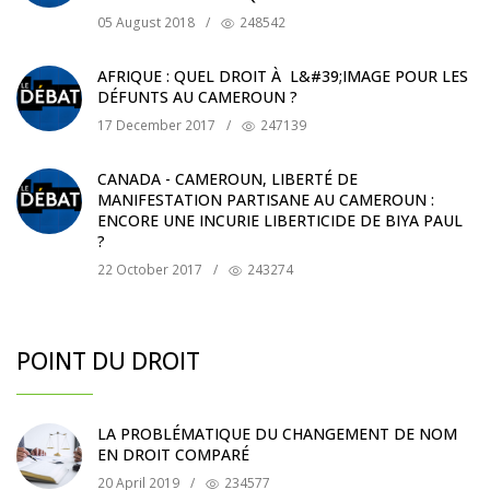
05 August 2018
/
248542
AFRIQUE : QUEL DROIT À L&#39;IMAGE POUR LES
DÉFUNTS AU CAMEROUN ?
17 December 2017
/
247139
CANADA - CAMEROUN, LIBERTÉ DE
MANIFESTATION PARTISANE AU CAMEROUN :
ENCORE UNE INCURIE LIBERTICIDE DE BIYA PAUL
?
22 October 2017
/
243274
POINT DU DROIT
LA PROBLÉMATIQUE DU CHANGEMENT DE NOM
EN DROIT COMPARÉ
20 April 2019
/
234577