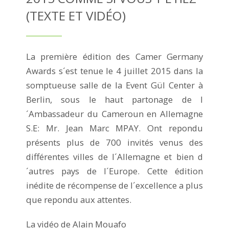
(TEXTE ET VIDÉO)
La première édition des Camer Germany
Awards s´est tenue le 4 juillet 2015 dans la
somptueuse salle de la Event Gül Center à
Berlin, sous le haut partonage de l
´Ambassadeur du Cameroun en Allemagne
S.E: Mr. Jean Marc MPAY. Ont repondu
présents plus de 700 invités venus des
différentes villes de l´Allemagne et bien d
´autres pays de l´Europe. Cette édition
inédite de récompense de l´excellence a plus
que repondu aux attentes.
La vidéo de Alain Mouafo