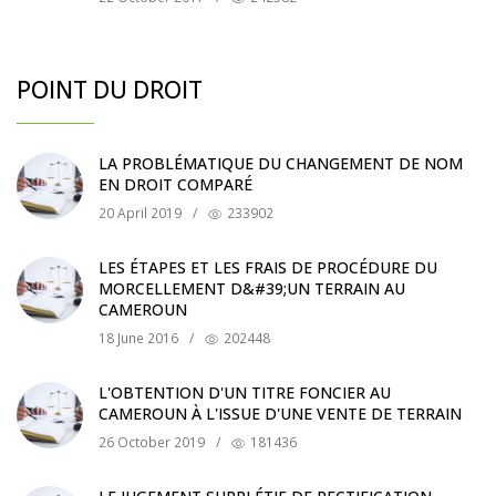
POINT DU DROIT
LA PROBLÉMATIQUE DU CHANGEMENT DE NOM
EN DROIT COMPARÉ
20 April 2019
/
233902
LES ÉTAPES ET LES FRAIS DE PROCÉDURE DU
MORCELLEMENT D&#39;UN TERRAIN AU
CAMEROUN
18 June 2016
/
202448
L'OBTENTION D'UN TITRE FONCIER AU
CAMEROUN À L'ISSUE D'UNE VENTE DE TERRAIN
26 October 2019
/
181436