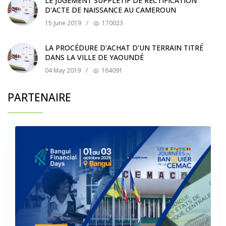
LE JUGEMENT SUPPLÉTIF DE RECTIFICATION
D'ACTE DE NAISSANCE AU CAMEROUN
15 June 2019
/
170023
LA PROCÉDURE D'ACHAT D'UN TERRAIN TITRÉ
DANS LA VILLE DE YAOUNDÉ
04 May 2019
/
164091
PARTENAIRE