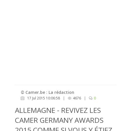
© Camer.be : La rédaction
17 Jul 2015 10:06:58
|
4676
|
0
ALLEMAGNE - REVIVEZ LES
CAMER GERMANY AWARDS
2015 COMME SI VOUS Y ÉTIEZ