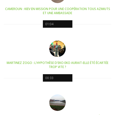
CAMEROUN : KIEV EN MISSION POUR UNE COOPÉRATION TOUS AZIMUTS
ET UNE AMBASSADE
01:04
MARTINEZ ZOGO : L'HYPOTHÈSE D'EKO EKO AURAIT-ELLE ÉTÉ ÉCARTÉE
TROP VITE ?
00:33