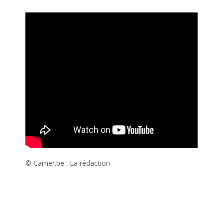
© Camer.be : La rédaction