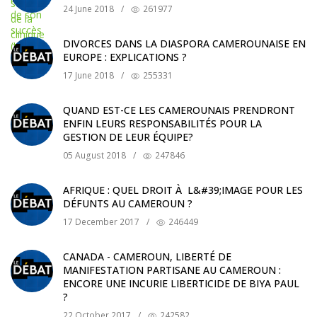
24 June 2018
/
261977
DIVORCES DANS LA DIASPORA CAMEROUNAISE EN
EUROPE : EXPLICATIONS ?
17 June 2018
/
255331
QUAND EST-CE LES CAMEROUNAIS PRENDRONT
ENFIN LEURS RESPONSABILITÉS POUR LA
GESTION DE LEUR ÉQUIPE?
05 August 2018
/
247846
AFRIQUE : QUEL DROIT À L&#39;IMAGE POUR LES
DÉFUNTS AU CAMEROUN ?
17 December 2017
/
246449
CANADA - CAMEROUN, LIBERTÉ DE
MANIFESTATION PARTISANE AU CAMEROUN :
ENCORE UNE INCURIE LIBERTICIDE DE BIYA PAUL
?
22 October 2017
/
242582