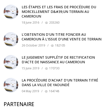
LES ÉTAPES ET LES FRAIS DE PROCÉDURE DU
MORCELLEMENT D&#39;UN TERRAIN AU
CAMEROUN
18 June 2016
/
203260
L'OBTENTION D'UN TITRE FONCIER AU
CAMEROUN À L'ISSUE D'UNE VENTE DE TERRAIN
26 October 2019
/
182105
LE JUGEMENT SUPPLÉTIF DE RECTIFICATION
D'ACTE DE NAISSANCE AU CAMEROUN
15 June 2019
/
170730
LA PROCÉDURE D'ACHAT D'UN TERRAIN TITRÉ
DANS LA VILLE DE YAOUNDÉ
04 May 2019
/
164748
PARTENAIRE