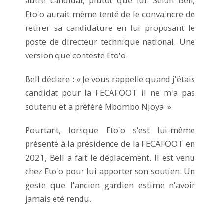
autre candidat, plutôt que lui. Selon Bell,
Eto'o aurait même tenté de le convaincre de
retirer sa candidature en lui proposant le
poste de directeur technique national. Une
version que conteste Eto'o.
Bell déclare : « Je vous rappelle quand j'étais
candidat pour la FECAFOOT il ne m'a pas
soutenu et a préféré Mbombo Njoya. »
Pourtant, lorsque Eto'o s'est lui-même
présenté à la présidence de la FECAFOOT en
2021, Bell a fait le déplacement. Il est venu
chez Eto'o pour lui apporter son soutien. Un
geste que l'ancien gardien estime n'avoir
jamais été rendu.