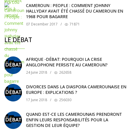
CAMEROUN : PEOPLE : COMMENT JOHNNY
HALLYDAY AVAIT ÉTÉ CHASSÉ DU CAMEROUN EN
1968 POUR BAGARRE
07 December 2017
/
71871
LE DÉBAT
AFRIQUE -DÉBAT: POURQUOI LA CRISE
ANGLOPHONE PERSISTE AU CAMEROUN?
24 June 2018
/
262658
DIVORCES DANS LA DIASPORA CAMEROUNAISE EN
EUROPE : EXPLICATIONS ?
17 June 2018
/
256030
QUAND EST-CE LES CAMEROUNAIS PRENDRONT
ENFIN LEURS RESPONSABILITÉS POUR LA
GESTION DE LEUR ÉQUIPE?