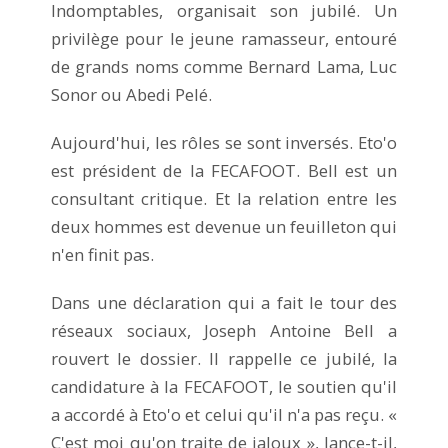
Indomptables, organisait son jubilé. Un
privilège pour le jeune ramasseur, entouré
de grands noms comme Bernard Lama, Luc
Sonor ou Abedi Pelé.
Aujourd'hui, les rôles se sont inversés. Eto'o
est président de la FECAFOOT. Bell est un
consultant critique. Et la relation entre les
deux hommes est devenue un feuilleton qui
n'en finit pas.
Dans une déclaration qui a fait le tour des
réseaux sociaux, Joseph Antoine Bell a
rouvert le dossier. Il rappelle ce jubilé, la
candidature à la FECAFOOT, le soutien qu'il
a accordé à Eto'o et celui qu'il n'a pas reçu. «
C'est moi qu'on traite de jaloux », lance-t-il,