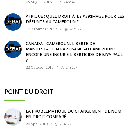
05 August 2018
/
248542
AFRIQUE : QUEL DROIT À L&#39;IMAGE POUR LES
DÉFUNTS AU CAMEROUN ?
17 December 2017
/
247139
CANADA - CAMEROUN, LIBERTÉ DE
MANIFESTATION PARTISANE AU CAMEROUN :
ENCORE UNE INCURIE LIBERTICIDE DE BIYA PAUL
?
22 October 2017
/
243274
POINT DU DROIT
LA PROBLÉMATIQUE DU CHANGEMENT DE NOM
EN DROIT COMPARÉ
20 April 2019
/
234577