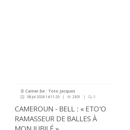
© Camer.be : Toto Jacques
08 Jul 2026 14:11:20
|
2301
|
0
CAMEROUN - BELL : « ETO'O
RAMASSEUR DE BALLES À
MON JUBILÉ »