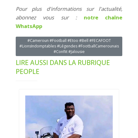
Pour plus d'informations sur l'actualité,
abonnez vous sur :
notre chaîne
WhatsApp
#Cameroun #Football #Etoo #Bell #FECAFOOT
#LionsIndomptables #Légendes #FootballCamerounais
#Conflit #Jalousie
LIRE AUSSI DANS LA RUBRIQUE
PEOPLE