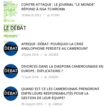
CONTRE ATTAQUE : LE JOURNAL ‘’LE MONDE’’
RÉPOND À ISSA TCHIROMA
18 March 2015
/
51390
LE DÉBAT
AFRIQUE -DÉBAT: POURQUOI LA CRISE
ANGLOPHONE PERSISTE AU CAMEROUN?
24 June 2018
/
262658
DIVORCES DANS LA DIASPORA CAMEROUNAISE EN
EUROPE : EXPLICATIONS ?
17 June 2018
/
256030
QUAND EST-CE LES CAMEROUNAIS PRENDRONT
ENFIN LEURS RESPONSABILITÉS POUR LA
GESTION DE LEUR ÉQUIPE?
05 August 2018
/
248542