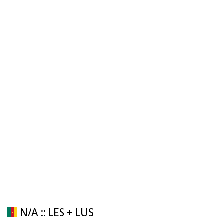
N/A :: LES + LUS