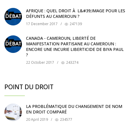
AFRIQUE : QUEL DROIT À L&#39;IMAGE POUR LES
DÉFUNTS AU CAMEROUN ?
17 December 2017
/
247139
CANADA - CAMEROUN, LIBERTÉ DE
MANIFESTATION PARTISANE AU CAMEROUN :
ENCORE UNE INCURIE LIBERTICIDE DE BIYA PAUL
?
22 October 2017
/
243274
POINT DU DROIT
LA PROBLÉMATIQUE DU CHANGEMENT DE NOM
EN DROIT COMPARÉ
20 April 2019
/
234577