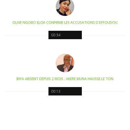
OLIVE NGOBO ELOK CONFIRME LES ACCUSATIONS D'EFFOUDOU
00:34
BIYA ABSENT DEPUIS 2 MOIS : AKERE MUNA HAUSSE LE TON
00:13