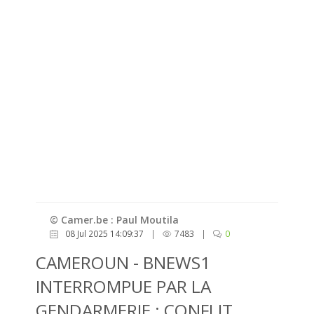
© Camer.be : Paul Moutila
08 Jul 2025 14:09:37
|
7483
|
0
CAMEROUN - BNEWS1
INTERROMPUE PAR LA
GENDARMERIE : CONFLIT