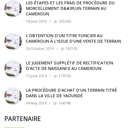
LES ÉTAPES ET LES FRAIS DE PROCÉDURE DU
MORCELLEMENT D&#39;UN TERRAIN AU
CAMEROUN
18 June 2016
/
203260
L'OBTENTION D'UN TITRE FONCIER AU
CAMEROUN À L'ISSUE D'UNE VENTE DE TERRAIN
26 October 2019
/
182105
LE JUGEMENT SUPPLÉTIF DE RECTIFICATION
D'ACTE DE NAISSANCE AU CAMEROUN
15 June 2019
/
170730
LA PROCÉDURE D'ACHAT D'UN TERRAIN TITRÉ
DANS LA VILLE DE YAOUNDÉ
04 May 2019
/
164748
PARTENAIRE