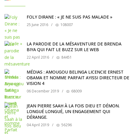
FOLY DIRANE : « JE NE SUIS PAS MALADE »
25 June 2016
/
108007
LA PARODIE DE LA MÉSAVENTURE DE BRENDA
BIYA QUI FAIT LE BUZZ SUR LE WEB
22 April 2016
/
84451
MÉDIAS : AMOUGOU BELINGA LICENCIE ERNEST
OBAMA ET NOMME PARFAIT AYISSI DIRECTEUR DE
VISION 4
06 December 2019
/
68009
JEAN PIERRE SAAH À LA FOIS DIEU ET DÉMON.
LONGUÉ LONGUÉ, UN ENGAGEMENT QUI
DÉRANGE.
04 April 2019
/
56296