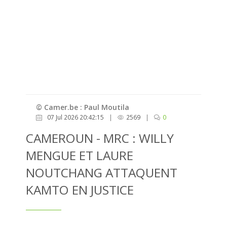
© Camer.be : Paul Moutila
07 Jul 2026 20:42:15
|
2569
|
0
CAMEROUN - MRC : WILLY
MENGUE ET LAURE
NOUTCHANG ATTAQUENT
KAMTO EN JUSTICE