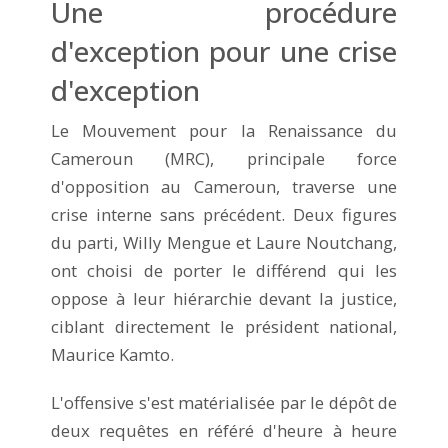
Une procédure
d'exception pour une crise
d'exception
Le Mouvement pour la Renaissance du
Cameroun (MRC), principale force
d'opposition au Cameroun, traverse une
crise interne sans précédent. Deux figures
du parti, Willy Mengue et Laure Noutchang,
ont choisi de porter le différend qui les
oppose à leur hiérarchie devant la justice,
ciblant directement le président national,
Maurice Kamto.
L'offensive s'est matérialisée par le dépôt de
deux requêtes en référé d'heure à heure