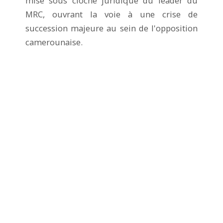
mise sous cloche juridique du leader du
MRC, ouvrant la voie à une crise de
succession majeure au sein de l'opposition
camerounaise.