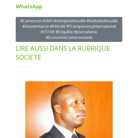
WhatsApp
#Cameroun #SNH #AdolpheMoudiki #NathalieMoudiki
#Gouvernance #Pétrole #TransparencyInternational
#CSTAR #Enquête #Journalisme
#EconomieCamerounaise
LIRE AUSSI DANS LA RUBRIQUE
SOCIETE