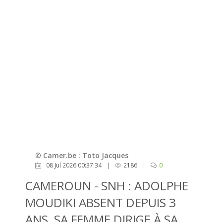
© Camer.be : Toto Jacques
08 Jul 2026 00:37:34
|
2186
|
0
CAMEROUN - SNH : ADOLPHE
MOUDIKI ABSENT DEPUIS 3
ANS, SA FEMME DIRIGE À SA