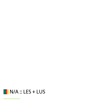
N/A :: LES + LUS