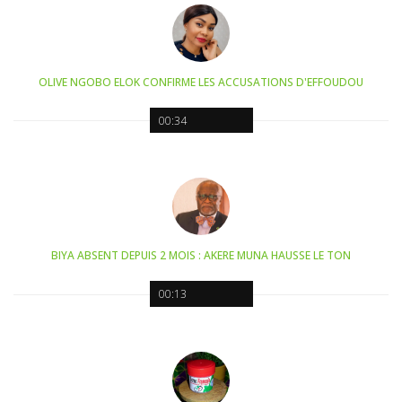
OLIVE NGOBO ELOK CONFIRME LES ACCUSATIONS D'EFFOUDOU
00:34
BIYA ABSENT DEPUIS 2 MOIS : AKERE MUNA HAUSSE LE TON
00:13