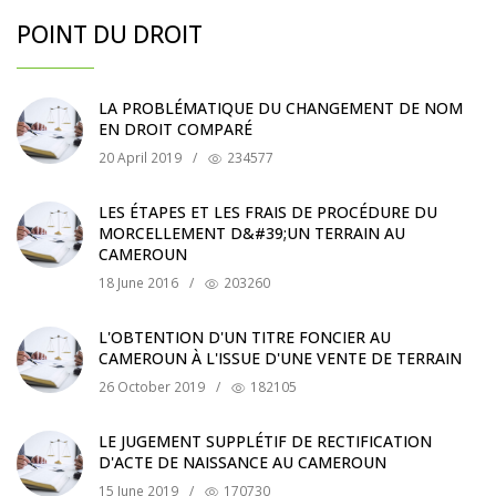
POINT DU DROIT
LA PROBLÉMATIQUE DU CHANGEMENT DE NOM
EN DROIT COMPARÉ
20 April 2019
/
234577
LES ÉTAPES ET LES FRAIS DE PROCÉDURE DU
MORCELLEMENT D&#39;UN TERRAIN AU
CAMEROUN
18 June 2016
/
203260
L'OBTENTION D'UN TITRE FONCIER AU
CAMEROUN À L'ISSUE D'UNE VENTE DE TERRAIN
26 October 2019
/
182105
LE JUGEMENT SUPPLÉTIF DE RECTIFICATION
D'ACTE DE NAISSANCE AU CAMEROUN
15 June 2019
/
170730