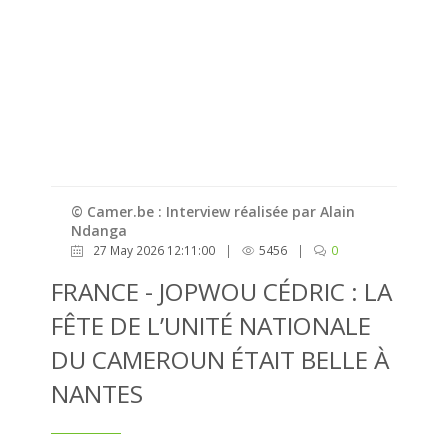
© Camer.be : Interview réalisée par Alain
Ndanga
27 May 2026 12:11:00
|
5456
|
0
FRANCE - JOPWOU CÉDRIC : LA
FÊTE DE L’UNITÉ NATIONALE
DU CAMEROUN ÉTAIT BELLE À
NANTES