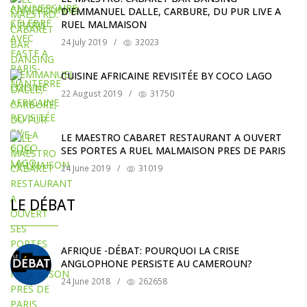
D'EMMANUEL DALLE, CARBURE, DU PUR LIVE A
RUEL MALMAISON
24 July 2019
/
32023
CUISINE AFRICAINE REVISITÉE BY COCO LAGO
22 August 2019
/
31750
LE MAESTRO CABARET RESTAURANT A OUVERT
SES PORTES A RUEL MALMAISON PRES DE PARIS
24 June 2019
/
31019
LE DÉBAT
AFRIQUE -DÉBAT: POURQUOI LA CRISE
ANGLOPHONE PERSISTE AU CAMEROUN?
24 June 2018
/
262658