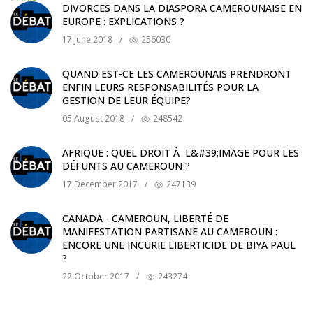
DIVORCES DANS LA DIASPORA CAMEROUNAISE EN
EUROPE : EXPLICATIONS ?
17 June 2018
/
256030
QUAND EST-CE LES CAMEROUNAIS PRENDRONT
ENFIN LEURS RESPONSABILITÉS POUR LA
GESTION DE LEUR ÉQUIPE?
05 August 2018
/
248542
AFRIQUE : QUEL DROIT À L&#39;IMAGE POUR LES
DÉFUNTS AU CAMEROUN ?
17 December 2017
/
247139
CANADA - CAMEROUN, LIBERTÉ DE
MANIFESTATION PARTISANE AU CAMEROUN :
ENCORE UNE INCURIE LIBERTICIDE DE BIYA PAUL
?
22 October 2017
/
243274