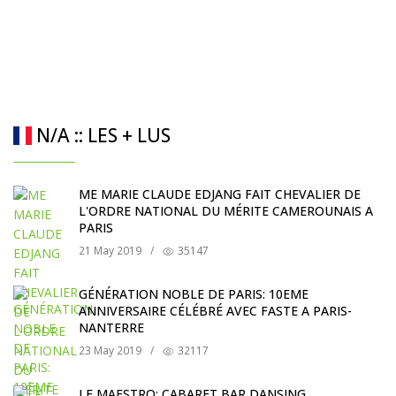
N/A :: LES + LUS
ME MARIE CLAUDE EDJANG FAIT CHEVALIER DE
L'ORDRE NATIONAL DU MÉRITE CAMEROUNAIS A
PARIS
21 May 2019
/
35147
GÉNÉRATION NOBLE DE PARIS: 10EME
ANNIVERSAIRE CÉLÉBRÉ AVEC FASTE A PARIS-
NANTERRE
23 May 2019
/
32117
LE MAESTRO: CABARET BAR DANSING