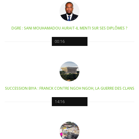
DGRE : SANI MOUHAMADOU AURAIT-IL MENTI SUR SES DIPLÔMES ?
00:16
SUCCESSION BIYA : FRANCK CONTRE NGOH NGOH, LA GUERRE DES CLANS
14:16