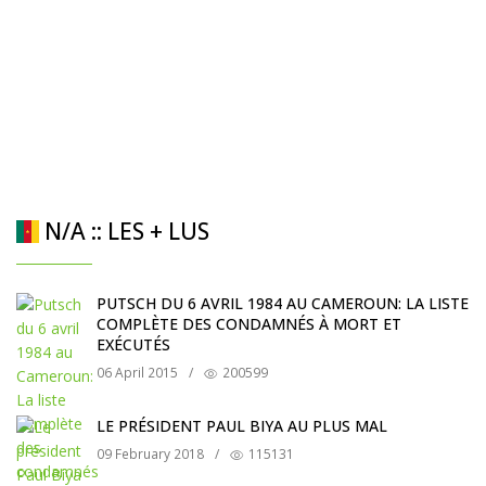
N/A :: LES + LUS
PUTSCH DU 6 AVRIL 1984 AU CAMEROUN: LA LISTE
COMPLÈTE DES CONDAMNÉS À MORT ET
EXÉCUTÉS
06 April 2015
/
200599
LE PRÉSIDENT PAUL BIYA AU PLUS MAL
09 February 2018
/
115131