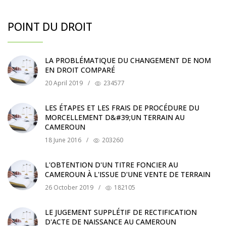
POINT DU DROIT
LA PROBLÉMATIQUE DU CHANGEMENT DE NOM
EN DROIT COMPARÉ
20 April 2019
/
234577
LES ÉTAPES ET LES FRAIS DE PROCÉDURE DU
MORCELLEMENT D&#39;UN TERRAIN AU
CAMEROUN
18 June 2016
/
203260
L'OBTENTION D'UN TITRE FONCIER AU
CAMEROUN À L'ISSUE D'UNE VENTE DE TERRAIN
26 October 2019
/
182105
LE JUGEMENT SUPPLÉTIF DE RECTIFICATION
D'ACTE DE NAISSANCE AU CAMEROUN