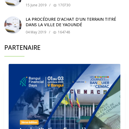
15 June 2019
/
170730
LA PROCÉDURE D'ACHAT D'UN TERRAIN TITRÉ
DANS LA VILLE DE YAOUNDÉ
04 May 2019
/
164748
PARTENAIRE