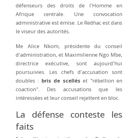
défenseurs des droits de l'Homme en
Afrique centrale. Une convocation
administrative est émise. Le Redhac est dans
le viseur des autorités.
Me Alice Nkom, présidente du conseil
d'administration, et Maximilienne Ngo Mbe,
directrice exécutive, sont aujourd'hui
poursuivies. Les chefs d'accusation sont
doubles :
bris de scellés
et "rébellion en
coaction". Des accusations que les
intéressées et leur conseil rejettent en bloc.
La défense conteste les
faits