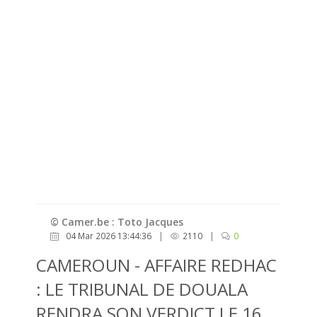
© Camer.be : Toto Jacques
04 Mar 2026 13:44:36
|
2110
|
0
CAMEROUN - AFFAIRE REDHAC
: LE TRIBUNAL DE DOUALA
RENDRA SON VERDICT LE 16