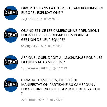
DIVORCES DANS LA DIASPORA CAMEROUNAISE EN
EUROPE : EXPLICATIONS ?
17 June 2018
/
256030
QUAND EST-CE LES CAMEROUNAIS PRENDRONT
ENFIN LEURS RESPONSABILITÉS POUR LA
GESTION DE LEUR ÉQUIPE?
05 August 2018
/
248542
AFRIQUE : QUEL DROIT À L&#39;IMAGE POUR LES
DÉFUNTS AU CAMEROUN ?
17 December 2017
/
247139
CANADA - CAMEROUN, LIBERTÉ DE
MANIFESTATION PARTISANE AU CAMEROUN :
ENCORE UNE INCURIE LIBERTICIDE DE BIYA PAUL
?
22 October 2017
/
243274