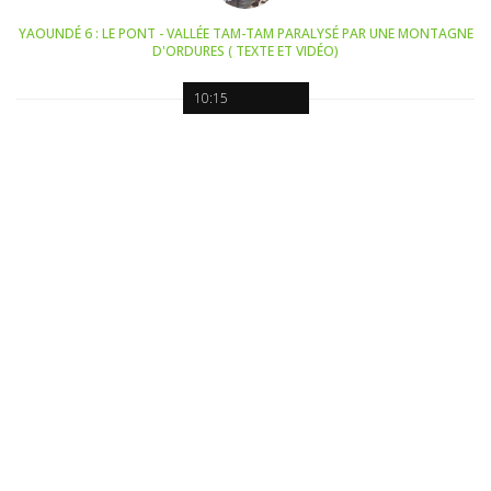
YAOUNDÉ 6 : LE PONT - VALLÉE TAM-TAM PARALYSÉ PAR UNE MONTAGNE
D'ORDURES ( TEXTE ET VIDÉO)
10:15