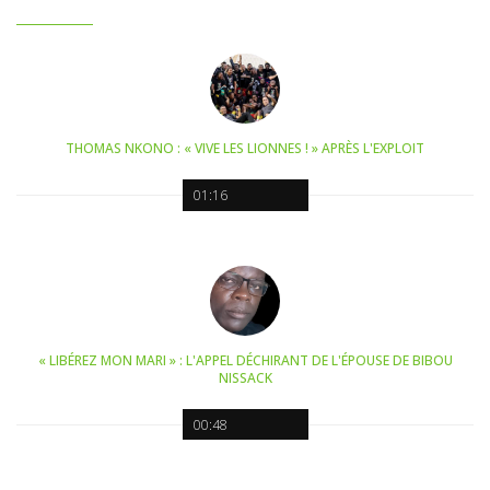
THOMAS NKONO : « VIVE LES LIONNES ! » APRÈS L'EXPLOIT
01:16
« LIBÉREZ MON MARI » : L'APPEL DÉCHIRANT DE L'ÉPOUSE DE BIBOU
NISSACK
00:48