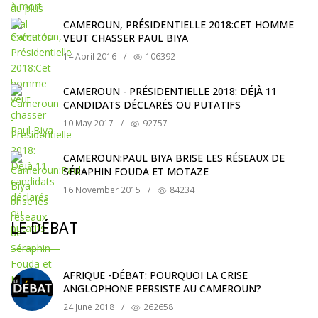
CAMEROUN, PRÉSIDENTIELLE 2018:CET HOMME
VEUT CHASSER PAUL BIYA
14 April 2016
/
106392
CAMEROUN - PRÉSIDENTIELLE 2018: DÉJÀ 11
CANDIDATS DÉCLARÉS OU PUTATIFS
10 May 2017
/
92757
CAMEROUN:PAUL BIYA BRISE LES RÉSEAUX DE
SÉRAPHIN FOUDA ET MOTAZE
16 November 2015
/
84234
LE DÉBAT
AFRIQUE -DÉBAT: POURQUOI LA CRISE
ANGLOPHONE PERSISTE AU CAMEROUN?
24 June 2018
/
262658