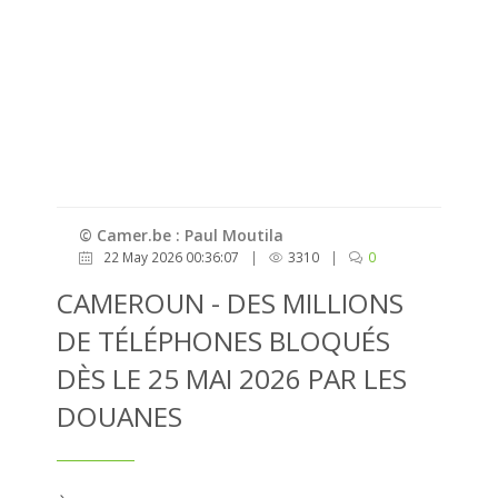
© Camer.be : Paul Moutila
22 May 2026 00:36:07
|
3310
|
0
CAMEROUN - DES MILLIONS
DE TÉLÉPHONES BLOQUÉS
DÈS LE 25 MAI 2026 PAR LES
DOUANES