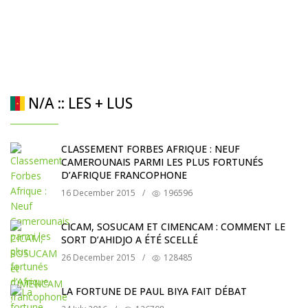
N/A :: LES + LUS
CLASSEMENT FORBES AFRIQUE : NEUF
CAMEROUNAIS PARMI LES PLUS FORTUNÉS
D’AFRIQUE FRANCOPHONE
16 December 2015
/
196596
CICAM, SOSUCAM ET CIMENCAM : COMMENT LE
SORT D’AHIDJO A ÉTÉ SCELLÉ
26 December 2015
/
128485
LA FORTUNE DE PAUL BIYA FAIT DÉBAT