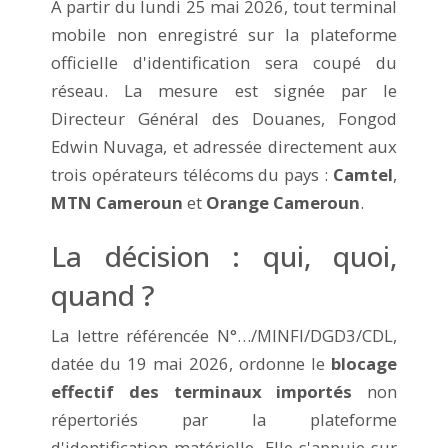
À partir du lundi 25 mai 2026, tout terminal
mobile non enregistré sur la plateforme
officielle d'identification sera coupé du
réseau. La mesure est signée par le
Directeur Général des Douanes, Fongod
Edwin Nuvaga, et adressée directement aux
trois opérateurs télécoms du pays :
Camtel
,
MTN Cameroun
et
Orange Cameroun
.
La décision : qui, quoi,
quand ?
La lettre référencée N°…/MINFI/DGD3/CDL,
datée du 19 mai 2026, ordonne le
blocage
effectif des terminaux importés
non
répertoriés par la plateforme
d'identification matérielle. Elle s'appuie sur