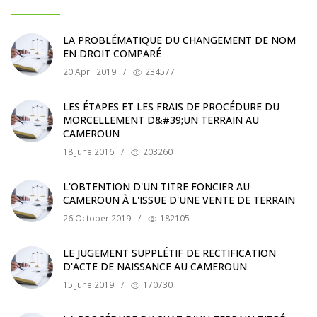
LA PROBLÉMATIQUE DU CHANGEMENT DE NOM
EN DROIT COMPARÉ
20 April 2019
/
234577
LES ÉTAPES ET LES FRAIS DE PROCÉDURE DU
MORCELLEMENT D&#39;UN TERRAIN AU
CAMEROUN
18 June 2016
/
203260
L'OBTENTION D'UN TITRE FONCIER AU
CAMEROUN À L'ISSUE D'UNE VENTE DE TERRAIN
26 October 2019
/
182105
LE JUGEMENT SUPPLÉTIF DE RECTIFICATION
D'ACTE DE NAISSANCE AU CAMEROUN
15 June 2019
/
170730