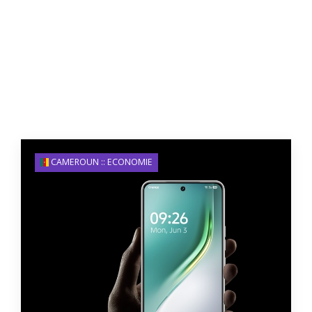
CAMEROUN :: ECONOMIE