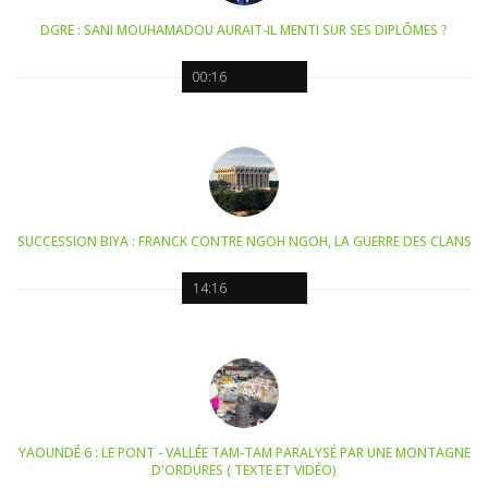
DGRE : SANI MOUHAMADOU AURAIT-IL MENTI SUR SES DIPLÔMES ?
00:16
SUCCESSION BIYA : FRANCK CONTRE NGOH NGOH, LA GUERRE DES CLANS
14:16
YAOUNDÉ 6 : LE PONT - VALLÉE TAM-TAM PARALYSÉ PAR UNE MONTAGNE
D'ORDURES ( TEXTE ET VIDÉO)