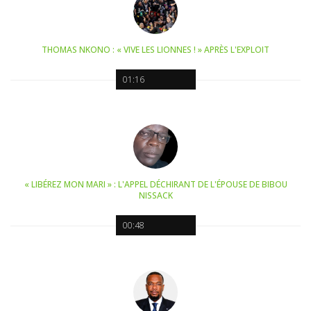
THOMAS NKONO : « VIVE LES LIONNES ! » APRÈS L'EXPLOIT
01:16
« LIBÉREZ MON MARI » : L'APPEL DÉCHIRANT DE L'ÉPOUSE DE BIBOU
NISSACK
00:48