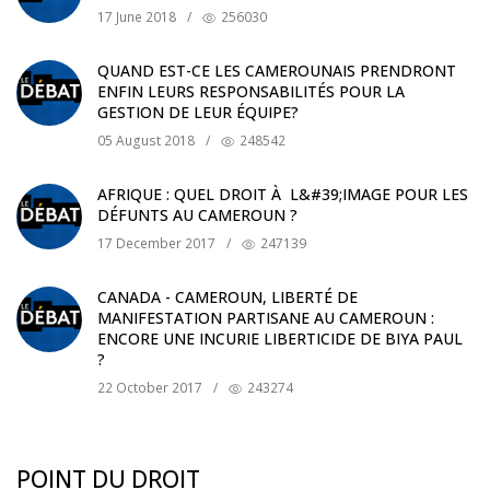
17 June 2018
/
256030
QUAND EST-CE LES CAMEROUNAIS PRENDRONT
ENFIN LEURS RESPONSABILITÉS POUR LA
GESTION DE LEUR ÉQUIPE?
05 August 2018
/
248542
AFRIQUE : QUEL DROIT À L&#39;IMAGE POUR LES
DÉFUNTS AU CAMEROUN ?
17 December 2017
/
247139
CANADA - CAMEROUN, LIBERTÉ DE
MANIFESTATION PARTISANE AU CAMEROUN :
ENCORE UNE INCURIE LIBERTICIDE DE BIYA PAUL
?
22 October 2017
/
243274
POINT DU DROIT