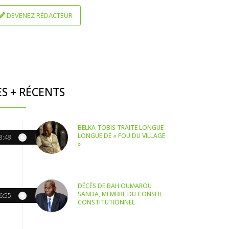
DEVENEZ RÉDACTEUR
ES + RÉCENTS
BELKA TOBIS TRAITE LONGUE
LONGUE DE « FOU DU VILLAGE
8:48
»
DÉCÈS DE BAH OUMAROU
SANDA, MEMBRE DU CONSEIL
6:55
CONSTITUTIONNEL