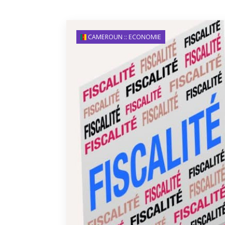
CAMEROUN :: ECONOMIE