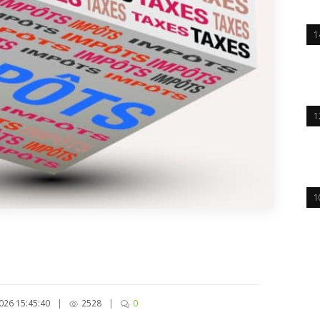
1
1
1
026 15:45:40
|
2528
|
0