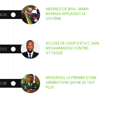
ABSENCE DE BIYA : MAMY
NYANGA APPLAUDIT LE
4:26
SYSTÈME
ACCUSÉ DE COUP D'ÉTAT, SANI
MOUHAMADOU CONTRE-
2:03
ATTAQUE
EFFOUDOU, LE PREMIER D'UNE
GÉNÉRATION QUI NE SE TAIT
0:58
PLUS