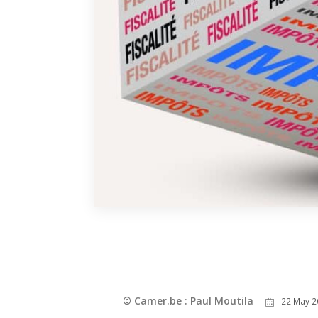
© Camer.be : Paul Moutila
22 May 2