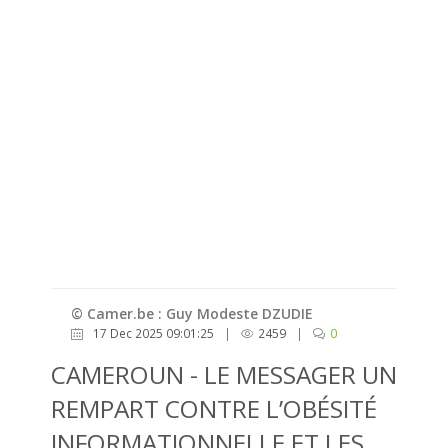
© Camer.be : Guy Modeste DZUDIE
17 Dec 2025 09:01:25
|
2459
|
0
CAMEROUN - LE MESSAGER UN
REMPART CONTRE L’OBÉSITÉ
INFORMATIONNELLE ET LES