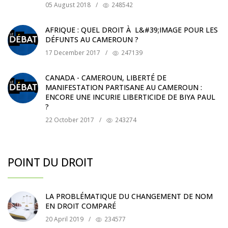
05 August 2018
/
248542
AFRIQUE : QUEL DROIT À L&#39;IMAGE POUR LES
DÉFUNTS AU CAMEROUN ?
17 December 2017
/
247139
CANADA - CAMEROUN, LIBERTÉ DE
MANIFESTATION PARTISANE AU CAMEROUN :
ENCORE UNE INCURIE LIBERTICIDE DE BIYA PAUL
?
22 October 2017
/
243274
POINT DU DROIT
LA PROBLÉMATIQUE DU CHANGEMENT DE NOM
EN DROIT COMPARÉ
20 April 2019
/
234577