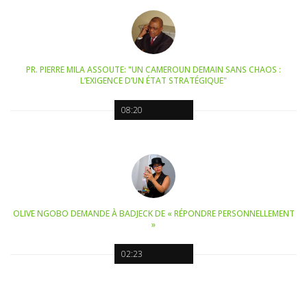
PR. PIERRE MILA ASSOUTE: "UN CAMEROUN DEMAIN SANS CHAOS :
L’EXIGENCE D’UN ÉTAT STRATÉGIQUE"
08:20
OLIVE NGOBO DEMANDE À BADJECK DE « RÉPONDRE PERSONNELLEMENT
»
02:23