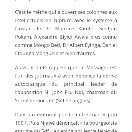
C’est le même qui a ouvert ses colonnes aux
intellectuels en rupture avec le système à
l’instar de Pr Maurice Kamto, Sindjou
Pokam, Alexandre Biyidi Awala plus connu
comme Mongo Beti, Dr Albert Eyinga, Daniel
Etounga Manguelé et bien d’autres.
Aussi, il a été rappelé que Le Messager est
l’un des journaux à avoir dénoncé la dérive
autocratique du principal leader de
l’opposition Ni John Fru Ndi, chairman du
Social démocrate (Sdf en anglais).
Dans un éditorial pondu entre mai et juin
1997, Puis Njawé dénonçait « la bourgeoisie
entriste du Sdf » en épinglant les velléités de