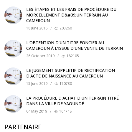
LES ÉTAPES ET LES FRAIS DE PROCÉDURE DU
MORCELLEMENT D&#39;UN TERRAIN AU
CAMEROUN
18 June 2016
/
203260
L'OBTENTION D'UN TITRE FONCIER AU
CAMEROUN À L'ISSUE D'UNE VENTE DE TERRAIN
26 October 2019
/
182105
LE JUGEMENT SUPPLÉTIF DE RECTIFICATION
D'ACTE DE NAISSANCE AU CAMEROUN
15 June 2019
/
170730
LA PROCÉDURE D'ACHAT D'UN TERRAIN TITRÉ
DANS LA VILLE DE YAOUNDÉ
04 May 2019
/
164748
PARTENAIRE