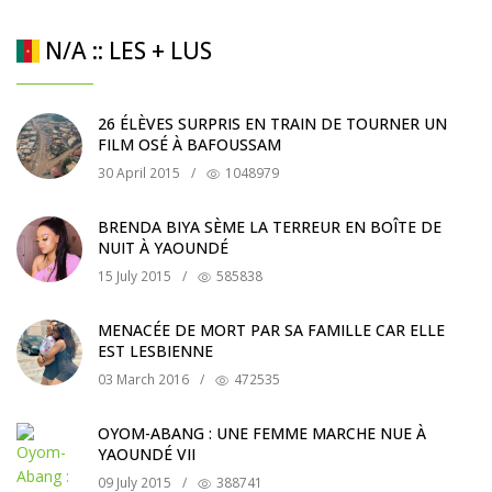
N/A :: LES + LUS
26 ÉLÈVES SURPRIS EN TRAIN DE TOURNER UN
FILM OSÉ À BAFOUSSAM
30 April 2015
/
1048979
BRENDA BIYA SÈME LA TERREUR EN BOÎTE DE
NUIT À YAOUNDÉ
15 July 2015
/
585838
MENACÉE DE MORT PAR SA FAMILLE CAR ELLE
EST LESBIENNE
03 March 2016
/
472535
OYOM-ABANG : UNE FEMME MARCHE NUE À
YAOUNDÉ VII
09 July 2015
/
388741