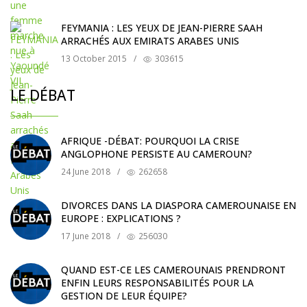
FEYMANIA : LES YEUX DE JEAN-PIERRE SAAH
ARRACHÉS AUX EMIRATS ARABES UNIS
13 October 2015
/
303615
LE DÉBAT
AFRIQUE -DÉBAT: POURQUOI LA CRISE
ANGLOPHONE PERSISTE AU CAMEROUN?
24 June 2018
/
262658
DIVORCES DANS LA DIASPORA CAMEROUNAISE EN
EUROPE : EXPLICATIONS ?
17 June 2018
/
256030
QUAND EST-CE LES CAMEROUNAIS PRENDRONT
ENFIN LEURS RESPONSABILITÉS POUR LA
GESTION DE LEUR ÉQUIPE?