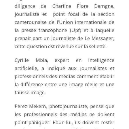
diligence de Charline Flore Demgne,
journaliste et point focal de la section
camerounaise de l’Union internationale de
la presse francophone (Upf) et à laquelle
prenait part un journaliste de Le Messager,
cette question est revenue sur la sellette.
Cyrille Mbia, expert en intelligence
artificielle, a indiqué aux journalistes et
professionnels des médias comment établir
la différence entre une image réelle et une
fausse image.
Perez Mekem, photojournaliste, pense que
les professionnels des médias ne doivent
point paniquer. Pour lui, ils doivent rester