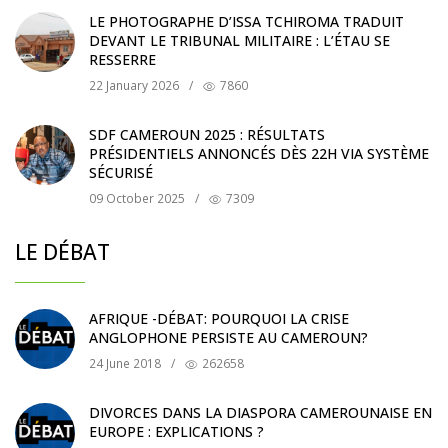
LE PHOTOGRAPHE D’ISSA TCHIROMA TRADUIT
DEVANT LE TRIBUNAL MILITAIRE : L’ÉTAU SE
RESSERRE
22 January 2026
/
7860
SDF CAMEROUN 2025 : RÉSULTATS
PRÉSIDENTIELS ANNONCÉS DÈS 22H VIA SYSTÈME
SÉCURISÉ
09 October 2025
/
7309
LE DÉBAT
AFRIQUE -DÉBAT: POURQUOI LA CRISE
ANGLOPHONE PERSISTE AU CAMEROUN?
24 June 2018
/
262658
DIVORCES DANS LA DIASPORA CAMEROUNAISE EN
EUROPE : EXPLICATIONS ?