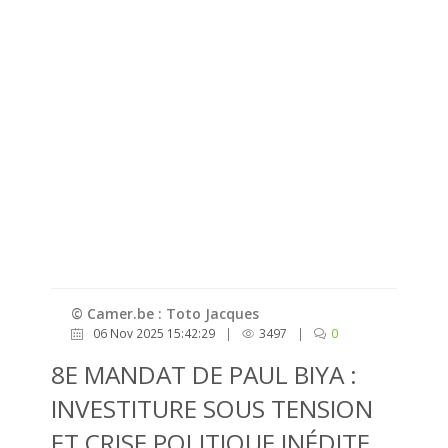
© Camer.be : Toto Jacques
06 Nov 2025 15:42:29
|
3497
|
0
8E MANDAT DE PAUL BIYA :
INVESTITURE SOUS TENSION
ET CRISE POLITIQUE INÉDITE