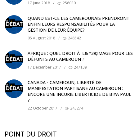
17 June 2018
/
256030
QUAND EST-CE LES CAMEROUNAIS PRENDRONT
ENFIN LEURS RESPONSABILITÉS POUR LA
GESTION DE LEUR ÉQUIPE?
05 August 2018
/
248542
AFRIQUE : QUEL DROIT À L&#39;IMAGE POUR LES
DÉFUNTS AU CAMEROUN ?
17 December 2017
/
247139
CANADA - CAMEROUN, LIBERTÉ DE
MANIFESTATION PARTISANE AU CAMEROUN :
ENCORE UNE INCURIE LIBERTICIDE DE BIYA PAUL
?
22 October 2017
/
243274
POINT DU DROIT