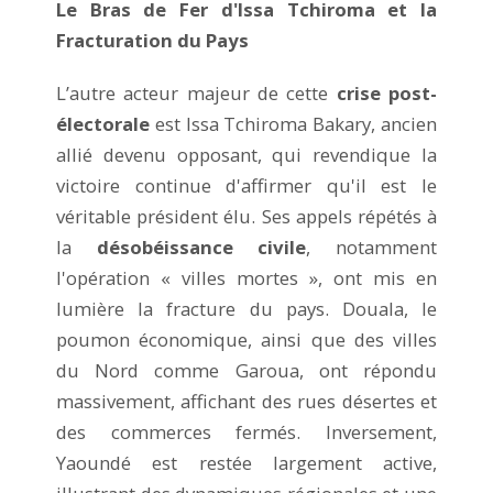
Le Bras de Fer d'Issa Tchiroma et la
Fracturation du Pays
L’autre acteur majeur de cette
crise post-
électorale
est Issa Tchiroma Bakary, ancien
allié devenu opposant, qui revendique la
victoire continue d'affirmer qu'il est le
véritable président élu. Ses appels répétés à
la
désobéissance civile
, notamment
l'opération « villes mortes », ont mis en
lumière la fracture du pays. Douala, le
poumon économique, ainsi que des villes
du Nord comme Garoua, ont répondu
massivement, affichant des rues désertes et
des commerces fermés. Inversement,
Yaoundé est restée largement active,