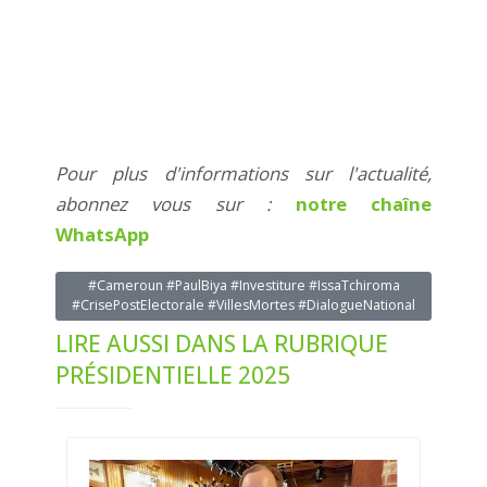
Pour plus d'informations sur l'actualité,
abonnez vous sur :
notre chaîne
WhatsApp
#Cameroun #PaulBiya #Investiture #IssaTchiroma
#CrisePostElectorale #VillesMortes #DialogueNational
LIRE AUSSI DANS LA RUBRIQUE
PRÉSIDENTIELLE 2025