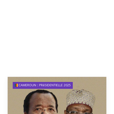
CAMEROUN :: PRéSIDENTIELLE 2025