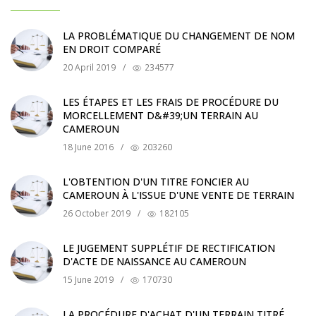
LA PROBLÉMATIQUE DU CHANGEMENT DE NOM
EN DROIT COMPARÉ
20 April 2019
/
234577
LES ÉTAPES ET LES FRAIS DE PROCÉDURE DU
MORCELLEMENT D&#39;UN TERRAIN AU
CAMEROUN
18 June 2016
/
203260
L'OBTENTION D'UN TITRE FONCIER AU
CAMEROUN À L'ISSUE D'UNE VENTE DE TERRAIN
26 October 2019
/
182105
LE JUGEMENT SUPPLÉTIF DE RECTIFICATION
D'ACTE DE NAISSANCE AU CAMEROUN
15 June 2019
/
170730
LA PROCÉDURE D'ACHAT D'UN TERRAIN TITRÉ