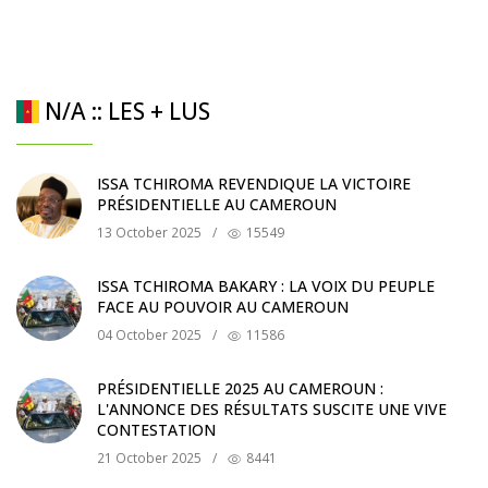
N/A :: LES + LUS
ISSA TCHIROMA REVENDIQUE LA VICTOIRE
PRÉSIDENTIELLE AU CAMEROUN
13 October 2025
/
15549
ISSA TCHIROMA BAKARY : LA VOIX DU PEUPLE
FACE AU POUVOIR AU CAMEROUN
04 October 2025
/
11586
PRÉSIDENTIELLE 2025 AU CAMEROUN :
L'ANNONCE DES RÉSULTATS SUSCITE UNE VIVE
CONTESTATION
21 October 2025
/
8441