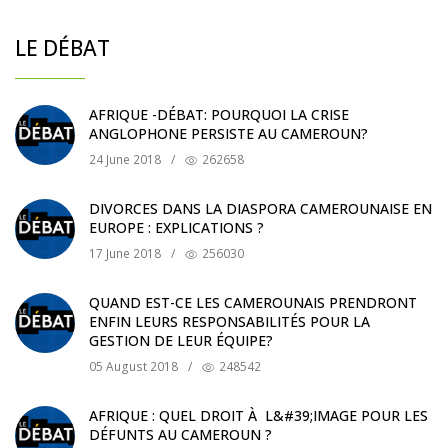
LE DÉBAT
AFRIQUE -DÉBAT: POURQUOI LA CRISE
ANGLOPHONE PERSISTE AU CAMEROUN?
24 June 2018
/
262658
DIVORCES DANS LA DIASPORA CAMEROUNAISE EN
EUROPE : EXPLICATIONS ?
17 June 2018
/
256030
QUAND EST-CE LES CAMEROUNAIS PRENDRONT
ENFIN LEURS RESPONSABILITÉS POUR LA
GESTION DE LEUR ÉQUIPE?
05 August 2018
/
248542
AFRIQUE : QUEL DROIT À L&#39;IMAGE POUR LES
DÉFUNTS AU CAMEROUN ?