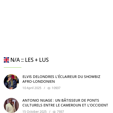
N/A :: LES + LUS
ELVIS DELONDRES L’ÉCLAIREUR DU SHOWBIZ
AFRO-LONDONIEN
10 April 2025
/
10937
ANTONIO NUAGE : UN BÂTISSEUR DE PONTS
CULTURELS ENTRE LE CAMEROUN ET L’OCCIDENT
15 October 2025
/
7937