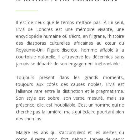
Il est de ceux que le temps n’efface pas. À lui seul,
Elvis de Londres est une mémoire vivante, une
encyclopédie humaine où s’écrit, en filigrane, l’histoire
des diasporas culturelles africaines au cœur du
Royaume-Uni. Figure discrète, homme affable à la
courtoisie naturelle, il a traversé les décennies sans
jamais se départir de son engagement inébranlable.
Toujours présent dans les grands moments,
toujours aux côtés des causes nobles, Elvis est
l’alliance rare entre la distinction et le pragmatisme.
Son style est sobre, son verbe mesuré, mais sa
présence, elle, est inoubliable. C’est un homme qui ne
cherche pas la lumière, mais qui éclaire pourtant bien
des chemins.
Malgré les ans qui s’accumulent et les alertes du
corps, il reste droit, fort, debout. L’envie de servir