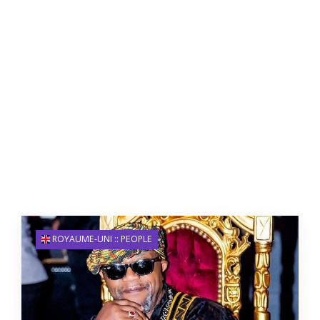
ROYAUME-UNI :: PEOPLE