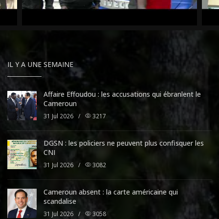
IL Y A UNE SEMAINE
Affaire Effoudou : les accusations qui ébranlent le
Cameroun
31 Jul 2026
/
3217
DGSN : les policiers ne peuvent plus confisquer les
CNI
31 Jul 2026
/
3082
Cameroun absent : la carte américaine qui
scandalise
31 Jul 2026
/
3058