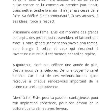
pulse encore en lui comme au premier jour. Servir,
transmettre, tendre la main - il n’a jamais cessé de le
faire. Sa fidélité à sa communauté, à ses artistes, à
ses idées, force le respect.
Visionnaire dans l’âme, Elvis est l’homme des grands
concepts, des projets qui rassemblent et laissent une
trace. Il offre généreusement son savoir, son temps,
son énergie à celles et ceux qui s’essaient à
l’aventure culturelle. Il est mentor, conseiller, repère.
Aujourd’hui, alors qu’il célèbre une année de plus,
c’est à nous de le célébrer. De lui envoyer force et
lumière. Car il est de ces veilleurs lucides qu’on
retrouve à chaque rendez-vous important de la
scène culturelle européenne.
Merci à toi, Elvis, pour ta passion contagieuse, pour
ton implication constante, pour ton amour de la
culture que tu sèmes avec ferveur.