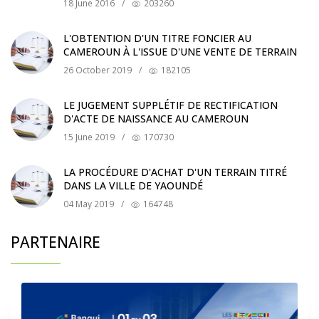
18 June 2016
/
203260
L'OBTENTION D'UN TITRE FONCIER AU
CAMEROUN À L'ISSUE D'UNE VENTE DE TERRAIN
26 October 2019
/
182105
LE JUGEMENT SUPPLÉTIF DE RECTIFICATION
D'ACTE DE NAISSANCE AU CAMEROUN
15 June 2019
/
170730
LA PROCÉDURE D'ACHAT D'UN TERRAIN TITRÉ
DANS LA VILLE DE YAOUNDÉ
04 May 2019
/
164748
PARTENAIRE