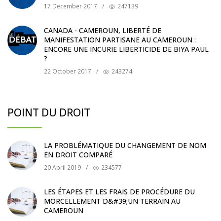
17 December 2017
/
247139
CANADA - CAMEROUN, LIBERTÉ DE
MANIFESTATION PARTISANE AU CAMEROUN :
ENCORE UNE INCURIE LIBERTICIDE DE BIYA PAUL
?
22 October 2017
/
243274
POINT DU DROIT
LA PROBLÉMATIQUE DU CHANGEMENT DE NOM
EN DROIT COMPARÉ
20 April 2019
/
234577
LES ÉTAPES ET LES FRAIS DE PROCÉDURE DU
MORCELLEMENT D&#39;UN TERRAIN AU
CAMEROUN