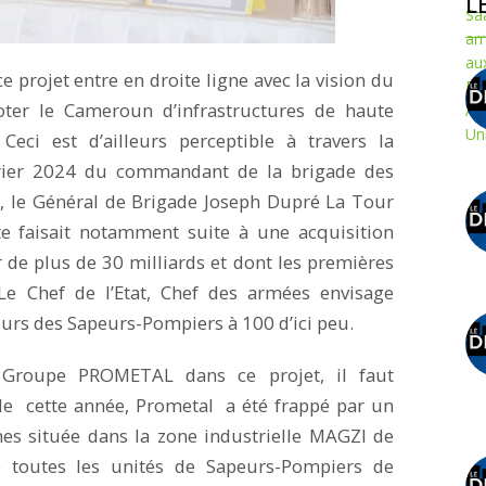
L
ce projet entre en droite ligne avec la vision du
doter le Cameroun d’infrastructures de haute
eci est d’ailleurs perceptible à travers la
rier 2024 du commandant de la brigade des
s, le Général de Brigade Joseph Dupré La Tour
te faisait notamment suite à une acquisition
 de plus de 30 milliards et dont les premières
 Le Chef de l’Etat, Chef des armées envisage
urs des Sapeurs-Pompiers à 100 d’ici peu.
 Groupe PROMETAL dans ce projet, il faut
de cette année, Prometal a été frappé par un
nes située dans la zone industrielle MAGZI de
 toutes les unités de Sapeurs-Pompiers de