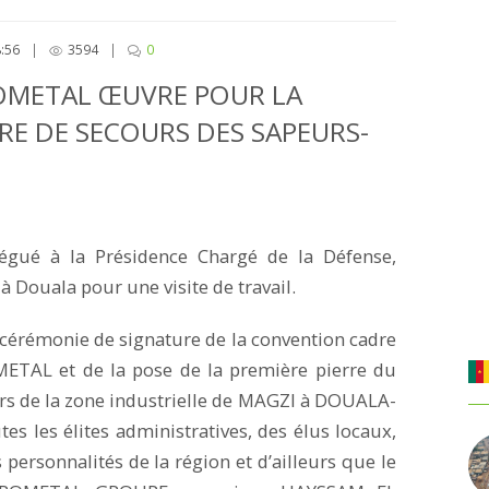
:56
|
3594
|
0
OMETAL ŒUVRE POUR LA
E DE SECOURS DES SAPEURS-
légué à la Présidence Chargé de la Défense,
Douala pour une visite de travail.
 cérémonie de signature de la convention cadre
TAL et de la pose de la première pierre du
rs de la zone industrielle de MAGZI à DOUALA-
es les élites administratives, des élus locaux,
 personnalités de la région et d’ailleurs que le