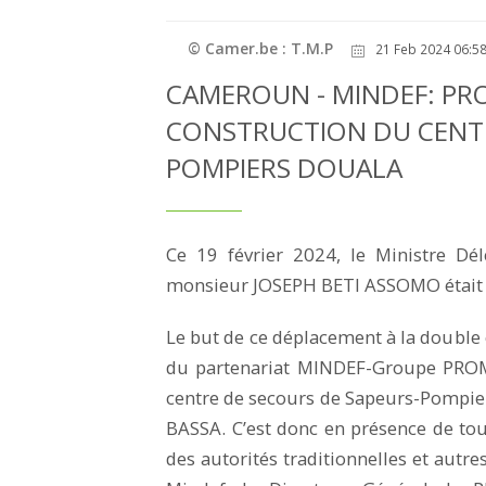
© Camer.be : T.M.P
21 Feb 2024 06:58
CAMEROUN - MINDEF: PR
CONSTRUCTION DU CENTR
POMPIERS DOUALA
Ce 19 février 2024, le Ministre Dé
monsieur JOSEPH BETI ASSOMO était à 
Le but de ce déplacement à la double
du partenariat MINDEF-Groupe PROME
centre de secours de Sapeurs-Pompie
BASSA. C’est donc en présence de tout
des autorités traditionnelles et autres