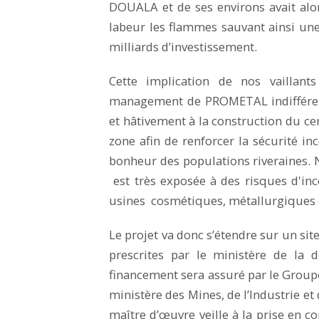
DOUALA et de ses environs avait alo
labeur les flammes sauvant ainsi une
milliards d’investissement.
Cette implication de nos vaillants
management de PROMETAL indifférent
et hâtivement à la construction du c
zone afin de renforcer la sécurité in
bonheur des populations riveraines. 
est très exposée à des risques d'inc
usines cosmétiques, métallurgiques 
Le projet va donc s’étendre sur un si
prescrites par le ministère de la 
financement sera assuré par le Group
ministère des Mines, de l’Industrie 
maître d’œuvre veille à la prise en c