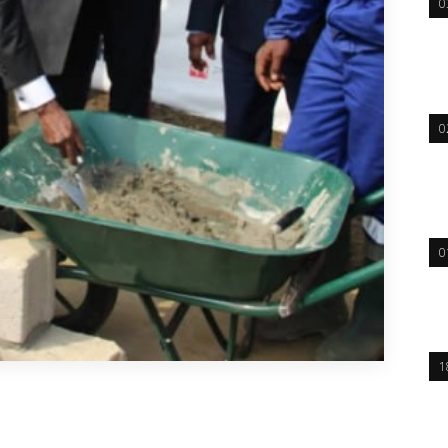
0
0
0
1