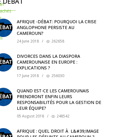
E DÉBAT
AFRIQUE -DÉBAT: POURQUOI LA CRISE
ANGLOPHONE PERSISTE AU
CAMEROUN?
24 June 2018
/
262658
DIVORCES DANS LA DIASPORA
CAMEROUNAISE EN EUROPE :
EXPLICATIONS ?
17 June 2018
/
256030
QUAND EST-CE LES CAMEROUNAIS
PRENDRONT ENFIN LEURS
RESPONSABILITÉS POUR LA GESTION DE
LEUR ÉQUIPE?
05 August 2018
/
248542
AFRIQUE : QUEL DROIT À L&#39;IMAGE
POUR LES DÉFUNTS AU CAMEROUN ?