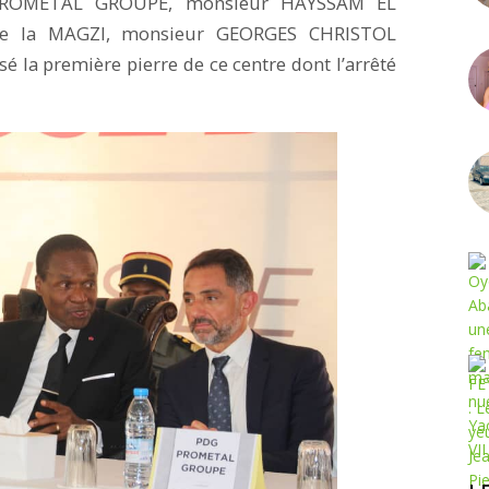
e PROMETAL GROUPE, monsieur HAYSSAM EL
 de la MAGZI, monsieur GEORGES CHRISTOL
 la première pierre de ce centre dont l’arrêté