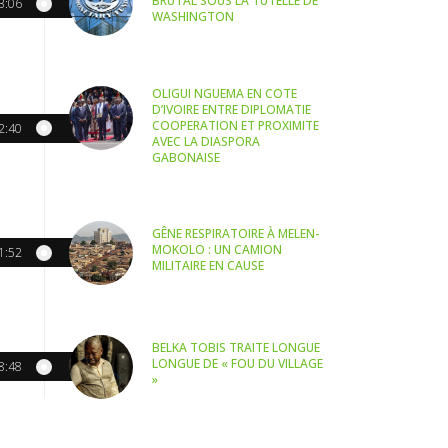
BRUTAL SOUS LA TUTELLE DE
3:06
WASHINGTON
OLIGUI NGUEMA EN COTE
D’IVOIRE ENTRE DIPLOMATIE
COOPERATION ET PROXIMITE
2:40
AVEC LA DIASPORA
GABONAISE
GÊNE RESPIRATOIRE À MELEN-
MOKOLO : UN CAMION
1:52
MILITAIRE EN CAUSE
BELKA TOBIS TRAITE LONGUE
LONGUE DE « FOU DU VILLAGE
8:48
»