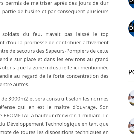
rs permis de maitriser après des jours de dur
 partie de l’usine et par conséquent plusieurs
 soldats du feu, n’avait pas laissé le top
 d’où la promesse de contribuer activement
entre de secours des Sapeurs-Pompiers de cette
cendie sur place et dans les environs au grand
Notons que la zone industrielle ici mentionnée
P
endie au regard de la forte concentration des
entre autres.
te de 3000m2 et sera construit selon les normes
défense qui en est le maître d’ouvrage. Son
e PROMETAL à hauteur d’environ 1 milliard. Le
et du Développement Technologique en tant que
ompte de toutes les dispositions techniques en