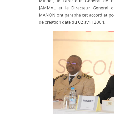
Mindef, le Directeur Général d
JAMMAL et le Directeur General
MANON ont paraphé cet accord et posé
de création date du 02 avril 2004.