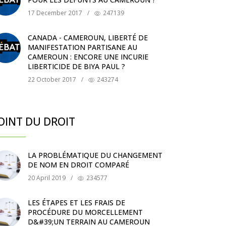
17 December 2017
/
247139
CANADA - CAMEROUN, LIBERTÉ DE
MANIFESTATION PARTISANE AU
CAMEROUN : ENCORE UNE INCURIE
LIBERTICIDE DE BIYA PAUL ?
22 October 2017
/
243274
OINT DU DROIT
LA PROBLÉMATIQUE DU CHANGEMENT
DE NOM EN DROIT COMPARÉ
20 April 2019
/
234577
LES ÉTAPES ET LES FRAIS DE
PROCÉDURE DU MORCELLEMENT
D&#39;UN TERRAIN AU CAMEROUN