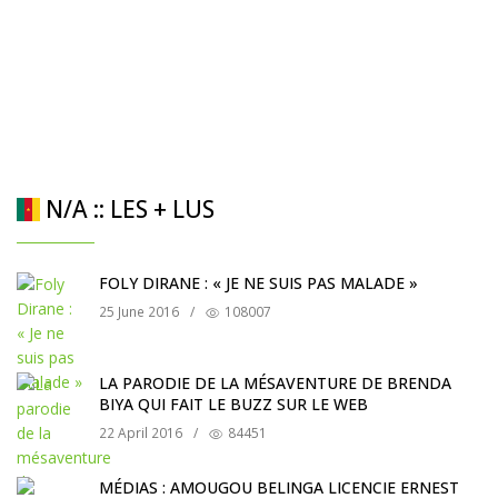
N/A :: LES + LUS
FOLY DIRANE : « JE NE SUIS PAS MALADE »
25 June 2016
/
108007
LA PARODIE DE LA MÉSAVENTURE DE BRENDA
BIYA QUI FAIT LE BUZZ SUR LE WEB
22 April 2016
/
84451
MÉDIAS : AMOUGOU BELINGA LICENCIE ERNEST