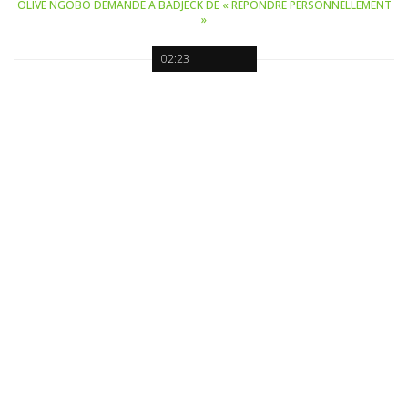
OLIVE NGOBO DEMANDE À BADJECK DE « RÉPONDRE PERSONNELLEMENT
»
02:23