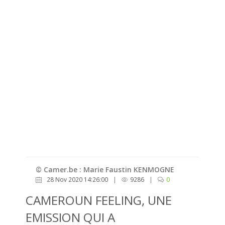
© Camer.be : Marie Faustin KENMOGNE
28 Nov 2020 14:26:00
|
9286
|
0
CAMEROUN FEELING, UNE
EMISSION QUI A