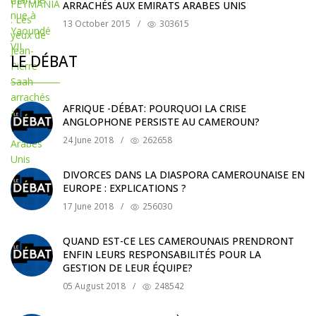
ARRACHÉS AUX EMIRATS ARABES UNIS
13 October 2015
/
303615
LE DÉBAT
AFRIQUE -DÉBAT: POURQUOI LA CRISE
ANGLOPHONE PERSISTE AU CAMEROUN?
24 June 2018
/
262658
DIVORCES DANS LA DIASPORA CAMEROUNAISE EN
EUROPE : EXPLICATIONS ?
17 June 2018
/
256030
QUAND EST-CE LES CAMEROUNAIS PRENDRONT
ENFIN LEURS RESPONSABILITÉS POUR LA
GESTION DE LEUR ÉQUIPE?
05 August 2018
/
248542