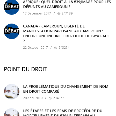
AFRIQUE : QUEL DROIT À L&#39;IMAGE POUR LES
DÉFUNTS AU CAMEROUN ?
17 December 2017
/
247139
CANADA - CAMEROUN, LIBERTÉ DE
MANIFESTATION PARTISANE AU CAMEROUN :
ENCORE UNE INCURIE LIBERTICIDE DE BIYA PAUL
?
22 October 2017
/
243274
POINT DU DROIT
LA PROBLÉMATIQUE DU CHANGEMENT DE NOM
EN DROIT COMPARÉ
20 April 2019
/
234577
LES ÉTAPES ET LES FRAIS DE PROCÉDURE DU
MORCELLEMENT D&#39;UN TERRAIN AU