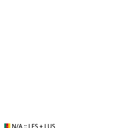
N/A :: LES + LUS