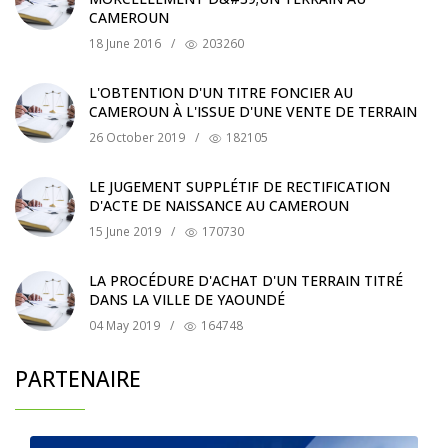
CAMEROUN
18 June 2016
/
203260
L'OBTENTION D'UN TITRE FONCIER AU
CAMEROUN À L'ISSUE D'UNE VENTE DE TERRAIN
26 October 2019
/
182105
LE JUGEMENT SUPPLÉTIF DE RECTIFICATION
D'ACTE DE NAISSANCE AU CAMEROUN
15 June 2019
/
170730
LA PROCÉDURE D'ACHAT D'UN TERRAIN TITRÉ
DANS LA VILLE DE YAOUNDÉ
04 May 2019
/
164748
PARTENAIRE