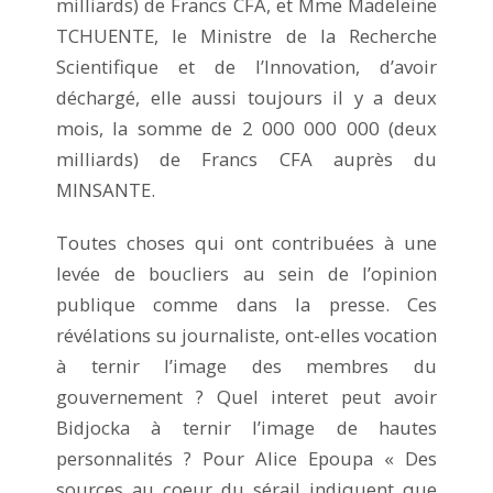
milliards) de Francs CFA, et Mme Madeleine
TCHUENTE, le Ministre de la Recherche
Scientifique et de l’Innovation, d’avoir
déchargé, elle aussi toujours il y a deux
mois, la somme de 2 000 000 000 (deux
milliards) de Francs CFA auprès du
MINSANTE.
Toutes choses qui ont contribuées à une
levée de boucliers au sein de l’opinion
publique comme dans la presse. Ces
révélations su journaliste, ont-elles vocation
à ternir l’image des membres du
gouvernement ? Quel interet peut avoir
Bidjocka à ternir l’image de hautes
personnalités ? Pour Alice Epoupa « Des
sources au coeur du sérail indiquent que