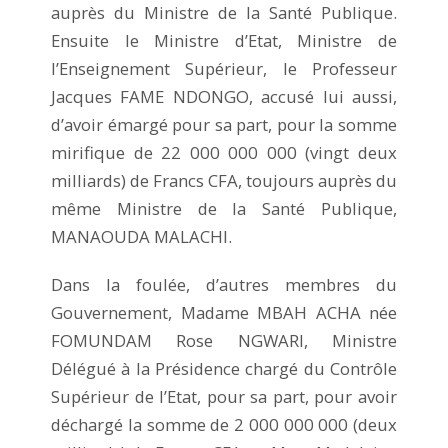
auprès du Ministre de la Santé Publique.
Ensuite le Ministre d’Etat, Ministre de
l’Enseignement Supérieur, le Professeur
Jacques FAME NDONGO, accusé lui aussi,
d’avoir émargé pour sa part, pour la somme
mirifique de 22 000 000 000 (vingt deux
milliards) de Francs CFA, toujours auprès du
même Ministre de la Santé Publique,
MANAOUDA MALACHI.
Dans la foulée, d’autres membres du
Gouvernement, Madame MBAH ACHA née
FOMUNDAM Rose NGWARI, Ministre
Délégué à la Présidence chargé du Contrôle
Supérieur de l’Etat, pour sa part, pour avoir
déchargé la somme de 2 000 000 000 (deux