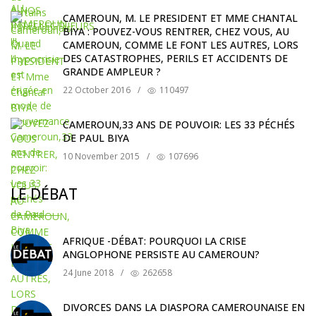
CAMEROUN, M. LE PRESIDENT ET MME CHANTAL
BIYA : POUVEZ-VOUS RENTRER, CHEZ VOUS, AU
CAMEROUN, COMME LE FONT LES AUTRES, LORS
DES CATASTROPHES, PERILS ET ACCIDENTS DE
GRANDE AMPLEUR ?
22 October 2016
/
110497
CAMEROUN,33 ANS DE POUVOIR: LES 33 PÉCHÉS
DE PAUL BIYA
10 November 2015
/
107696
LE DÉBAT
AFRIQUE -DÉBAT: POURQUOI LA CRISE
ANGLOPHONE PERSISTE AU CAMEROUN?
24 June 2018
/
262658
DIVORCES DANS LA DIASPORA CAMEROUNAISE EN