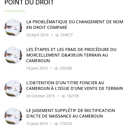
POINT DU DROIT
LA PROBLÉMATIQUE DU CHANGEMENT DE NOM
EN DROIT COMPARÉ
20 April 2019
/
234577
LES ÉTAPES ET LES FRAIS DE PROCÉDURE DU
MORCELLEMENT D&#39;UN TERRAIN AU
CAMEROUN
18 June 2016
/
203260
L'OBTENTION D'UN TITRE FONCIER AU
CAMEROUN À L'ISSUE D'UNE VENTE DE TERRAIN
26 October 2019
/
182105
LE JUGEMENT SUPPLÉTIF DE RECTIFICATION
D'ACTE DE NAISSANCE AU CAMEROUN
15 June 2019
/
170730