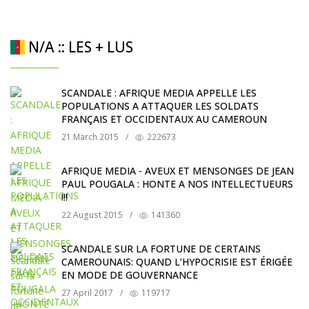
N/A :: LES + LUS
SCANDALE : AFRIQUE MEDIA APPELLE LES
POPULATIONS A ATTAQUER LES SOLDATS
FRANÇAIS ET OCCIDENTAUX AU CAMEROUN
21 March 2015
/
222673
AFRIQUE MEDIA - AVEUX ET MENSONGES DE JEAN
PAUL POUGALA : HONTE A NOS INTELLECTUEURS
!!!
22 August 2015
/
141360
SCANDALE SUR LA FORTUNE DE CERTAINS
CAMEROUNAIS: QUAND L’HYPOCRISIE EST ÉRIGÉE
EN MODE DE GOUVERNANCE
27 April 2017
/
119717