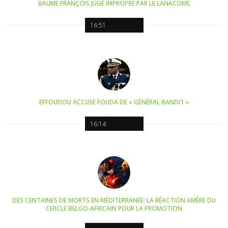
BAUME FRANÇOIS JUGÉ IMPROPRE PAR LE LANACOME
16:51
EFFOUDOU ACCUSE FOUDA DE « GÉNÉRAL BANDIT »
16:14
DES CENTAINES DE MORTS EN MÉDITERRANÉE: LA RÉACTION AMÈRE DU
CERCLE BELGO-AFRICAIN POUR LA PROMOTION