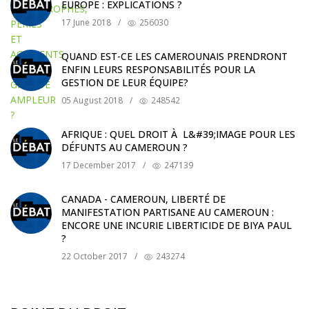
EUROPE : EXPLICATIONS ?
17 June 2018
/
256030
QUAND EST-CE LES CAMEROUNAIS PRENDRONT
ENFIN LEURS RESPONSABILITÉS POUR LA
GESTION DE LEUR ÉQUIPE?
05 August 2018
/
248542
AFRIQUE : QUEL DROIT À L&#39;IMAGE POUR LES
DÉFUNTS AU CAMEROUN ?
17 December 2017
/
247139
CANADA - CAMEROUN, LIBERTÉ DE
MANIFESTATION PARTISANE AU CAMEROUN :
ENCORE UNE INCURIE LIBERTICIDE DE BIYA PAUL
?
22 October 2017
/
243274