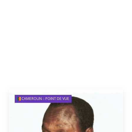
CAMEROUN :: POINT DE VUE