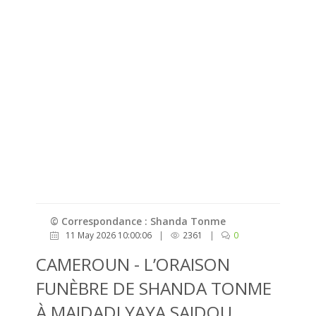
© Correspondance : Shanda Tonme
11 May 2026 10:00:06
|
2361
|
0
CAMEROUN - L’ORAISON
FUNÈBRE DE SHANDA TONME
À MAIDADI YAYA SAIDOU