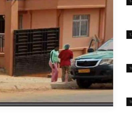
1
1
1
1