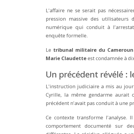
L'affaire ne se serait pas nécessaire
pression massive des utilisateurs 
numérique qui conduit à l'arresta
enquête formelle.
Le
tribunal militaire du Cameroun
Marie Claudette
est condamnée à di
Un précédent révélé : le
L'instruction judiciaire a mis au jou
Cyrille, la même gendarme aurait o
précédent n'avait pas conduit à une pr
Ce contexte transforme l'analyse. I
comportement documenté sur deux 