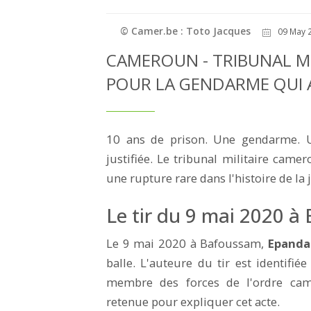
© Camer.be : Toto Jacques
09 May 2
CAMEROUN - TRIBUNAL MIL
POUR LA GENDARME QUI A
10 ans de prison. Une gendarme. U
justifiée. Le tribunal militaire cam
une rupture rare dans l'histoire de la
Le tir du 9 mai 2020 à 
Le 9 mai 2020 à Bafoussam,
Epanda 
balle. L'auteure du tir est identifiée
membre des forces de l'ordre came
retenue pour expliquer cet acte.