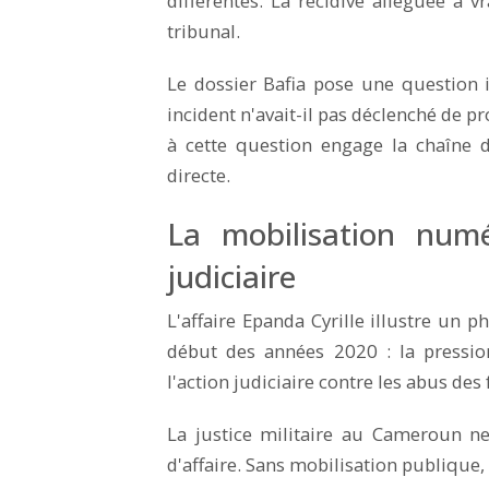
différentes. La récidive alléguée a 
tribunal.
Le dossier Bafia pose une question i
incident n'avait-il pas déclenché de pr
à cette question engage la chaîne
directe.
La mobilisation num
judiciaire
L'affaire Epanda Cyrille illustre un
début des années 2020 : la pressi
l'action judiciaire contre les abus des 
La justice militaire au Cameroun n
d'affaire. Sans mobilisation publique,