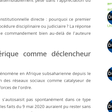
vraisemblablement pesé dans l'appréciation du
nstitutionnelle directe : pourquoi ce premier
océdure disciplinaire ou judiciaire ? La réponse
 de commandement bien au-delà de l'auteure
érique comme déclencheur
 phénomène en Afrique subsaharienne depuis le
on des réseaux sociaux comme catalyseur de
forces de l'ordre.
e s'autosaisit pas spontanément dans ce type
 les faits du 9 mai 2020 auraient pu rester sans