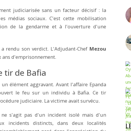
ment judiciarisée sans un facteur décisif : la
des médias sociaux. C'est cette mobilisation
tion de la gendarme et à l'ouverture d'une
a rendu son verdict. L'Adjudant-Chef
Mezou
x ans d'emprisonnement.
 tir de Bafia
r un élément aggravant. Avant l'affaire Epanda
uvert le feu sur un individu à Bafia. Ce tir
océdure judiciaire. La victime avait survécu.
l ne s'agit pas d'un incident isolé mais d'un
incidents distincts, dans deux localités
L