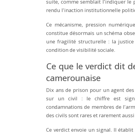
suite, comme semblait l'indiquer le p
rendu l'inaction institutionnelle poli
Ce mécanisme, pression numérique 
constitue désormais un schéma observ
une fragilité structurelle : la just
condition de visibilité sociale.
Ce que le verdict dit de
camerounaise
Dix ans de prison pour un agent des 
sur un civil : le chiffre est sign
condamnations de membres de l'armé
des civils sont rares et rarement aussi
Ce verdict envoie un signal. Il établ