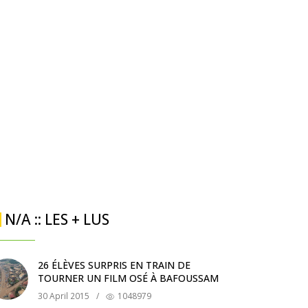
N/A :: LES + LUS
26 ÉLÈVES SURPRIS EN TRAIN DE
TOURNER UN FILM OSÉ À BAFOUSSAM
30 April 2015
/
1048979