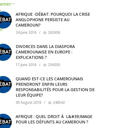
AFRIQUE -DÉBAT: POURQUOI LA CRISE
ANGLOPHONE PERSISTE AU
CAMEROUN?
24 June 2018
/
262658
DIVORCES DANS LA DIASPORA
CAMEROUNAISE EN EUROPE :
EXPLICATIONS ?
17 June 2018
/
256030
QUAND EST-CE LES CAMEROUNAIS
PRENDRONT ENFIN LEURS
RESPONSABILITÉS POUR LA GESTION DE
LEUR ÉQUIPE?
05 August 2018
/
248542
AFRIQUE : QUEL DROIT À L&#39;IMAGE
POUR LES DÉFUNTS AU CAMEROUN ?