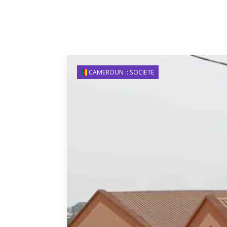
CAMEROUN :: SOCIETE