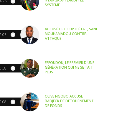
NYANGA APPLAUDIT LE
4:26
SYSTÈME
ACCUSÉ DE COUP D'ÉTAT, SANI
MOUHAMADOU CONTRE-
2:03
ATTAQUE
EFFOUDOU, LE PREMIER D'UNE
GÉNÉRATION QUI NE SE TAIT
0:58
PLUS
OLIVE NGOBO ACCUSE
BADJECK DE DÉTOURNEMENT
0:08
DE FONDS