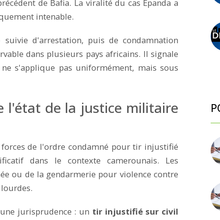
récédent de Bafia. La viralité du cas Epanda a
tiquement intenable.
suivie d'arrestation, puis de condamnation
able dans plusieurs pays africains. Il signale
ice ne s'applique pas uniformément, mais sous
 l'état de la justice militaire
P
forces de l'ordre condamné pour tir injustifié
ificatif dans le contexte camerounais. Les
e ou de la gendarmerie pour violence contre
 lourdes.
it une jurisprudence : un
tir injustifié sur civil