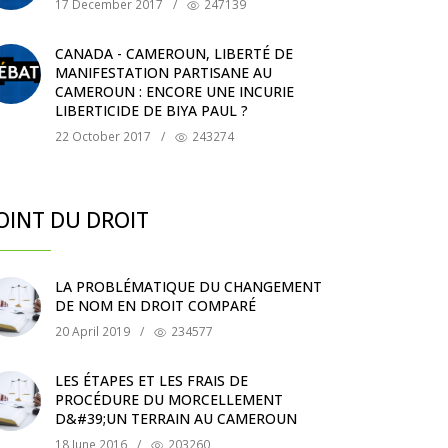
17 December 2017
/
247139
CANADA - CAMEROUN, LIBERTÉ DE
MANIFESTATION PARTISANE AU
CAMEROUN : ENCORE UNE INCURIE
LIBERTICIDE DE BIYA PAUL ?
22 October 2017
/
243274
OINT DU DROIT
LA PROBLÉMATIQUE DU CHANGEMENT
DE NOM EN DROIT COMPARÉ
20 April 2019
/
234577
LES ÉTAPES ET LES FRAIS DE
PROCÉDURE DU MORCELLEMENT
D&#39;UN TERRAIN AU CAMEROUN
18 June 2016
/
203260