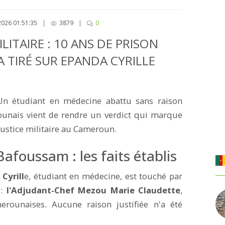
026 01:51:35
|
3879
|
0
ITAIRE : 10 ANS DE PRISON
 TIRÉ SUR EPANDA CYRILLE
n étudiant en médecine abattu sans raison
erounais vient de rendre un verdict qui marque
 justice militaire au Cameroun.
Bafoussam : les faits établis
Cyrill
e, étudiant en médecine, est touché par
 :
l'Adjudant-Chef Mezou Marie Claudette
,
rounaises. Aucune raison justifiée n'a été