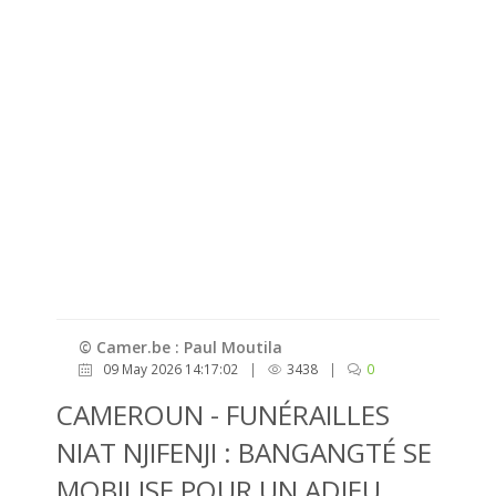
© Camer.be : Paul Moutila
09 May 2026 14:17:02
|
3438
|
0
CAMEROUN - FUNÉRAILLES
NIAT NJIFENJI : BANGANGTÉ SE
MOBILISE POUR UN ADIEU