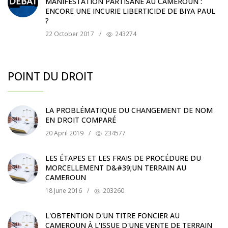
MANIFESTATION PARTISANE AU CAMEROUN :
ENCORE UNE INCURIE LIBERTICIDE DE BIYA PAUL
?
22 October 2017
/
243274
POINT DU DROIT
LA PROBLÉMATIQUE DU CHANGEMENT DE NOM
EN DROIT COMPARÉ
20 April 2019
/
234577
LES ÉTAPES ET LES FRAIS DE PROCÉDURE DU
MORCELLEMENT D&#39;UN TERRAIN AU
CAMEROUN
18 June 2016
/
203260
L'OBTENTION D'UN TITRE FONCIER AU
CAMEROUN À L'ISSUE D'UNE VENTE DE TERRAIN