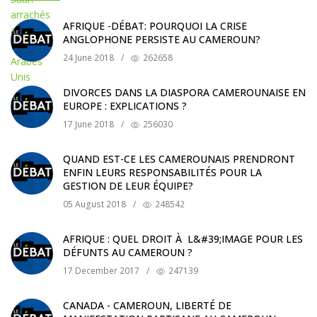
AFRIQUE -DÉBAT: POURQUOI LA CRISE
ANGLOPHONE PERSISTE AU CAMEROUN?
24 June 2018
/
262658
DIVORCES DANS LA DIASPORA CAMEROUNAISE EN
EUROPE : EXPLICATIONS ?
17 June 2018
/
256030
QUAND EST-CE LES CAMEROUNAIS PRENDRONT
ENFIN LEURS RESPONSABILITÉS POUR LA
GESTION DE LEUR ÉQUIPE?
05 August 2018
/
248542
AFRIQUE : QUEL DROIT À L&#39;IMAGE POUR LES
DÉFUNTS AU CAMEROUN ?
17 December 2017
/
247139
CANADA - CAMEROUN, LIBERTÉ DE