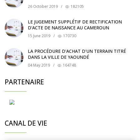
26 October 2019
/
182105
LE JUGEMENT SUPPLÉTIF DE RECTIFICATION
D'ACTE DE NAISSANCE AU CAMEROUN
15 June 2019
/
170730
LA PROCÉDURE D'ACHAT D'UN TERRAIN TITRÉ
DANS LA VILLE DE YAOUNDÉ
04 May 2019
/
164748
PARTENAIRE
CANAL DE VIE