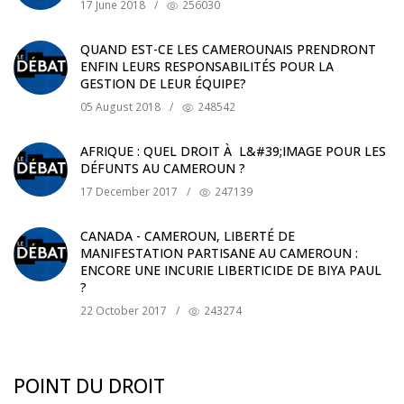
17 June 2018
/
256030
QUAND EST-CE LES CAMEROUNAIS PRENDRONT
ENFIN LEURS RESPONSABILITÉS POUR LA
GESTION DE LEUR ÉQUIPE?
05 August 2018
/
248542
AFRIQUE : QUEL DROIT À L&#39;IMAGE POUR LES
DÉFUNTS AU CAMEROUN ?
17 December 2017
/
247139
CANADA - CAMEROUN, LIBERTÉ DE
MANIFESTATION PARTISANE AU CAMEROUN :
ENCORE UNE INCURIE LIBERTICIDE DE BIYA PAUL
?
22 October 2017
/
243274
POINT DU DROIT