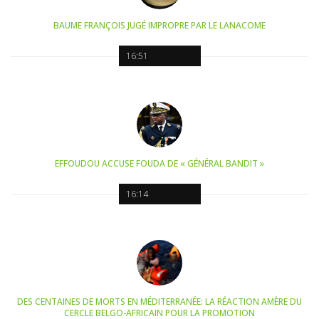
BAUME FRANÇOIS JUGÉ IMPROPRE PAR LE LANACOME
16:51
EFFOUDOU ACCUSE FOUDA DE « GÉNÉRAL BANDIT »
16:14
DES CENTAINES DE MORTS EN MÉDITERRANÉE: LA RÉACTION AMÈRE DU
CERCLE BELGO-AFRICAIN POUR LA PROMOTION