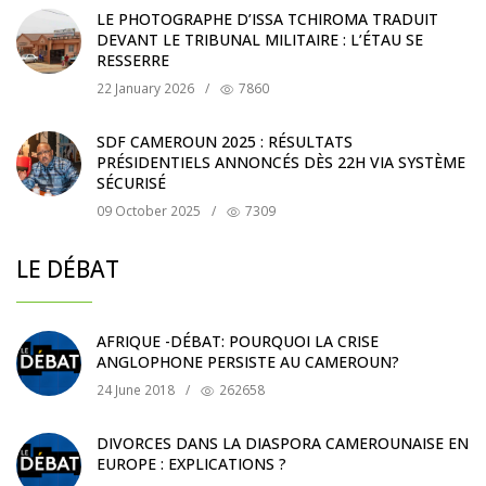
LE PHOTOGRAPHE D’ISSA TCHIROMA TRADUIT
DEVANT LE TRIBUNAL MILITAIRE : L’ÉTAU SE
RESSERRE
22 January 2026
/
7860
SDF CAMEROUN 2025 : RÉSULTATS
PRÉSIDENTIELS ANNONCÉS DÈS 22H VIA SYSTÈME
SÉCURISÉ
09 October 2025
/
7309
LE DÉBAT
AFRIQUE -DÉBAT: POURQUOI LA CRISE
ANGLOPHONE PERSISTE AU CAMEROUN?
24 June 2018
/
262658
DIVORCES DANS LA DIASPORA CAMEROUNAISE EN
EUROPE : EXPLICATIONS ?