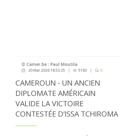
© Camer.be : Paul Moutila
20 Mar 2026 18:53:25
|
5183
|
0
CAMEROUN - UN ANCIEN
DIPLOMATE AMÉRICAIN
VALIDE LA VICTOIRE
CONTESTÉE D’ISSA TCHIROMA