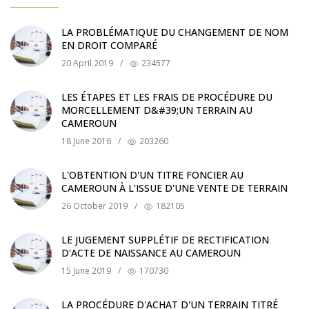
LA PROBLÉMATIQUE DU CHANGEMENT DE NOM
EN DROIT COMPARÉ
20 April 2019
/
234577
LES ÉTAPES ET LES FRAIS DE PROCÉDURE DU
MORCELLEMENT D&#39;UN TERRAIN AU
CAMEROUN
18 June 2016
/
203260
L'OBTENTION D'UN TITRE FONCIER AU
CAMEROUN À L'ISSUE D'UNE VENTE DE TERRAIN
26 October 2019
/
182105
LE JUGEMENT SUPPLÉTIF DE RECTIFICATION
D'ACTE DE NAISSANCE AU CAMEROUN
15 June 2019
/
170730
LA PROCÉDURE D'ACHAT D'UN TERRAIN TITRÉ