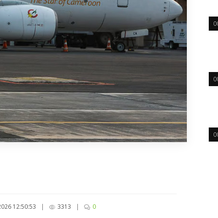
0
0
0
026 12:50:53
|
3313
|
0