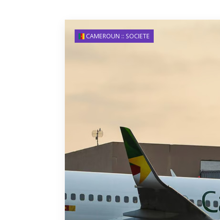
CAMEROUN :: SOCIETE