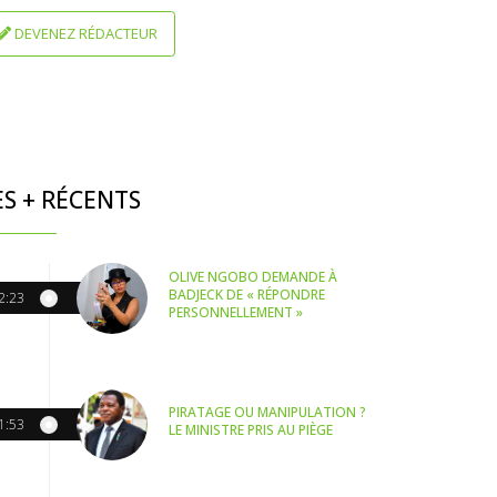
DEVENEZ RÉDACTEUR
ES + RÉCENTS
OLIVE NGOBO DEMANDE À
BADJECK DE « RÉPONDRE
2:23
PERSONNELLEMENT »
PIRATAGE OU MANIPULATION ?
1:53
LE MINISTRE PRIS AU PIÈGE