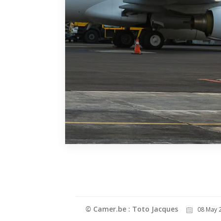
© Camer.be : Toto Jacques
08 May 2