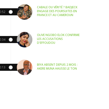
CABALE OU VÉRITÉ ? BADJECK
ENGAGE DES POURSUITES EN
0:52
FRANCE ET AU CAMEROUN
OLIVE NGOBO ELOK CONFIRME
LES ACCUSATIONS
0:34
D'EFFOUDOU
BIYA ABSENT DEPUIS 2 MOIS :
0:13
AKERE MUNA HAUSSE LE TON