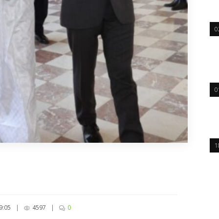
0
0
1
9:05
|
4597
|
0