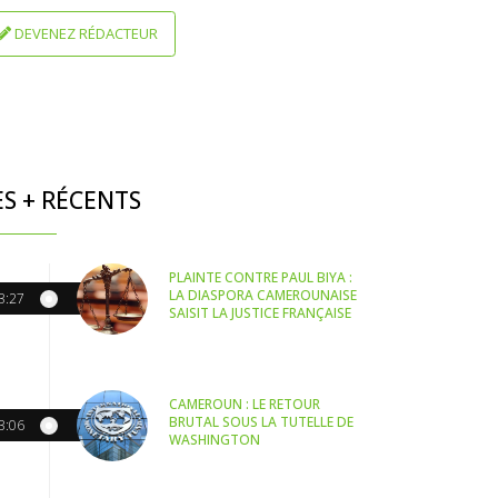
DEVENEZ RÉDACTEUR
ES + RÉCENTS
PLAINTE CONTRE PAUL BIYA :
LA DIASPORA CAMEROUNAISE
3:27
SAISIT LA JUSTICE FRANÇAISE
CAMEROUN : LE RETOUR
BRUTAL SOUS LA TUTELLE DE
3:06
WASHINGTON