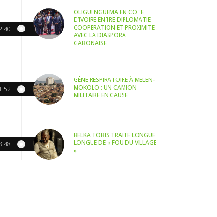
OLIGUI NGUEMA EN COTE
D’IVOIRE ENTRE DIPLOMATIE
COOPERATION ET PROXIMITE
2:40
AVEC LA DIASPORA
GABONAISE
GÊNE RESPIRATOIRE À MELEN-
MOKOLO : UN CAMION
1:52
MILITAIRE EN CAUSE
BELKA TOBIS TRAITE LONGUE
LONGUE DE « FOU DU VILLAGE
8:48
»