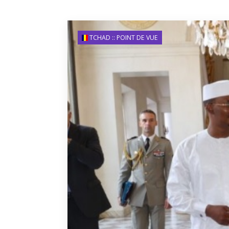
TCHAD :: POINT DE VUE