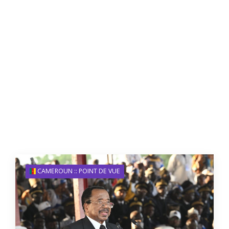
CAMEROUN :: POINT DE VUE