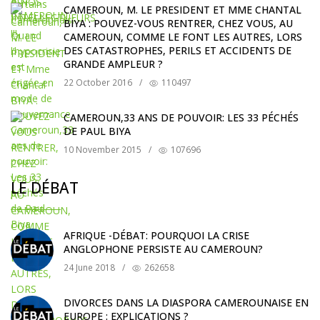
CAMEROUN, M. LE PRESIDENT ET MME CHANTAL
BIYA : POUVEZ-VOUS RENTRER, CHEZ VOUS, AU
CAMEROUN, COMME LE FONT LES AUTRES, LORS
DES CATASTROPHES, PERILS ET ACCIDENTS DE
GRANDE AMPLEUR ?
22 October 2016
/
110497
CAMEROUN,33 ANS DE POUVOIR: LES 33 PÉCHÉS
DE PAUL BIYA
10 November 2015
/
107696
LE DÉBAT
AFRIQUE -DÉBAT: POURQUOI LA CRISE
ANGLOPHONE PERSISTE AU CAMEROUN?
24 June 2018
/
262658
DIVORCES DANS LA DIASPORA CAMEROUNAISE EN
EUROPE : EXPLICATIONS ?