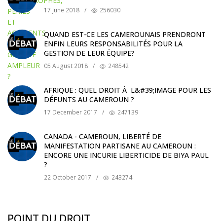
17 June 2018
/
256030
QUAND EST-CE LES CAMEROUNAIS PRENDRONT
ENFIN LEURS RESPONSABILITÉS POUR LA
GESTION DE LEUR ÉQUIPE?
05 August 2018
/
248542
AFRIQUE : QUEL DROIT À L&#39;IMAGE POUR LES
DÉFUNTS AU CAMEROUN ?
17 December 2017
/
247139
CANADA - CAMEROUN, LIBERTÉ DE
MANIFESTATION PARTISANE AU CAMEROUN :
ENCORE UNE INCURIE LIBERTICIDE DE BIYA PAUL
?
22 October 2017
/
243274
POINT DU DROIT