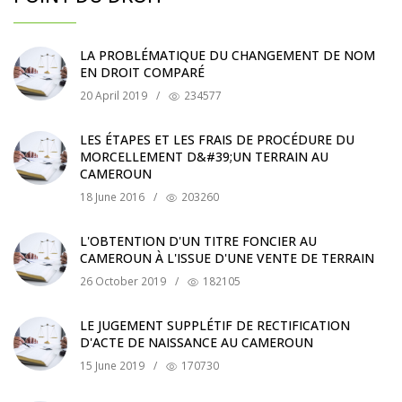
LA PROBLÉMATIQUE DU CHANGEMENT DE NOM
EN DROIT COMPARÉ
20 April 2019
/
234577
LES ÉTAPES ET LES FRAIS DE PROCÉDURE DU
MORCELLEMENT D&#39;UN TERRAIN AU
CAMEROUN
18 June 2016
/
203260
L'OBTENTION D'UN TITRE FONCIER AU
CAMEROUN À L'ISSUE D'UNE VENTE DE TERRAIN
26 October 2019
/
182105
LE JUGEMENT SUPPLÉTIF DE RECTIFICATION
D'ACTE DE NAISSANCE AU CAMEROUN
15 June 2019
/
170730