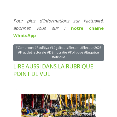
Pour plus d'informations sur l'actualité,
abonnez vous sur :
notre chaîne
WhatsApp
#Cameroun #PaulBiya #Légaliste #Elecam #Élection2025
#FraudeÉlectorale #Démocratie #Politique #Enquête
#Afrique
LIRE AUSSI DANS LA RUBRIQUE
POINT DE VUE