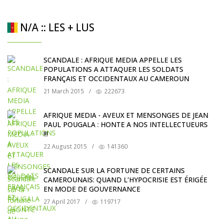
N/A :: LES + LUS
SCANDALE : AFRIQUE MEDIA APPELLE LES
POPULATIONS A ATTAQUER LES SOLDATS
FRANÇAIS ET OCCIDENTAUX AU CAMEROUN
21 March 2015
/
222673
AFRIQUE MEDIA - AVEUX ET MENSONGES DE JEAN
PAUL POUGALA : HONTE A NOS INTELLECTUEURS
!!!
22 August 2015
/
141360
SCANDALE SUR LA FORTUNE DE CERTAINS
CAMEROUNAIS: QUAND L’HYPOCRISIE EST ÉRIGÉE
EN MODE DE GOUVERNANCE
27 April 2017
/
119717