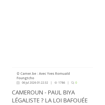
© Camer.be : Avec Yves Romuald
Foungtcho
06 Jul 2026 01:22:32
|
1786
|
0
CAMEROUN - PAUL BIYA
LÉGALISTE ? LA LOI BAFOUÉE