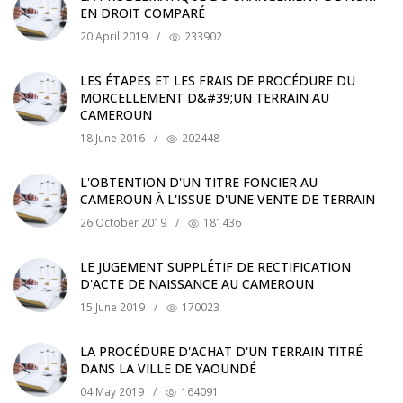
EN DROIT COMPARÉ
20 April 2019
/
233902
LES ÉTAPES ET LES FRAIS DE PROCÉDURE DU
MORCELLEMENT D&#39;UN TERRAIN AU
CAMEROUN
18 June 2016
/
202448
L'OBTENTION D'UN TITRE FONCIER AU
CAMEROUN À L'ISSUE D'UNE VENTE DE TERRAIN
26 October 2019
/
181436
LE JUGEMENT SUPPLÉTIF DE RECTIFICATION
D'ACTE DE NAISSANCE AU CAMEROUN
15 June 2019
/
170023
LA PROCÉDURE D'ACHAT D'UN TERRAIN TITRÉ
DANS LA VILLE DE YAOUNDÉ
04 May 2019
/
164091