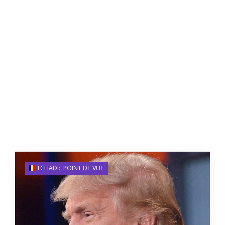
TCHAD :: POINT DE VUE