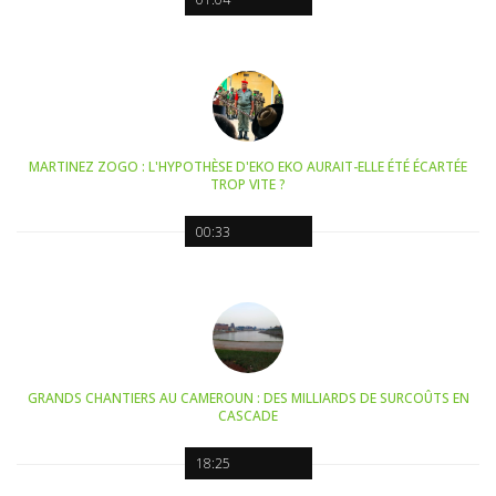
MARTINEZ ZOGO : L'HYPOTHÈSE D'EKO EKO AURAIT-ELLE ÉTÉ ÉCARTÉE
TROP VITE ?
00:33
GRANDS CHANTIERS AU CAMEROUN : DES MILLIARDS DE SURCOÛTS EN
CASCADE
18:25