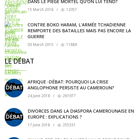
DANS LE PIEGE MORTEL QU'ON LUI TEND?
15 March 2018
/
12057
CONTRE BOKO HARAM, L'ARMÉE TCHADIENNE
REMPORTE DES BATAILLES MAIS PAS ENCORE LA
GUERRE
03 March 2015
/
11889
LE DÉBAT
AFRIQUE -DÉBAT: POURQUOI LA CRISE
ANGLOPHONE PERSISTE AU CAMEROUN?
24 June 2018
/
261977
DIVORCES DANS LA DIASPORA CAMEROUNAISE EN
EUROPE : EXPLICATIONS ?
17 June 2018
/
255331