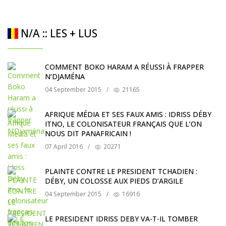
N/A :: LES + LUS
COMMENT BOKO HARAM A RÉUSSI À FRAPPER
N’DJAMÉNA
04 September 2015
/
21165
AFRIQUE MÉDIA ET SES FAUX AMIS : IDRISS DÉBY
ITNO, LE COLONISATEUR FRANÇAIS QUE L’ON
NOUS DIT PANAFRICAIN !
07 April 2016
/
20271
PLAINTE CONTRE LE PRESIDENT TCHADIEN :
DÉBY, UN COLOSSE AUX PIEDS D’ARGILE
04 September 2015
/
16916
LE PRESIDENT IDRISS DEBY VA-T-IL TOMBER