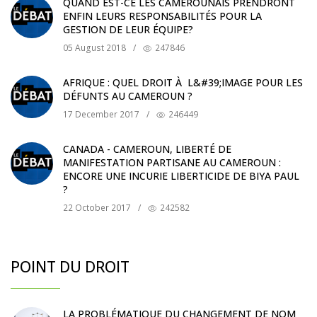
QUAND EST-CE LES CAMEROUNAIS PRENDRONT
ENFIN LEURS RESPONSABILITÉS POUR LA
GESTION DE LEUR ÉQUIPE?
05 August 2018
/
247846
AFRIQUE : QUEL DROIT À L&#39;IMAGE POUR LES
DÉFUNTS AU CAMEROUN ?
17 December 2017
/
246449
CANADA - CAMEROUN, LIBERTÉ DE
MANIFESTATION PARTISANE AU CAMEROUN :
ENCORE UNE INCURIE LIBERTICIDE DE BIYA PAUL
?
22 October 2017
/
242582
POINT DU DROIT
LA PROBLÉMATIQUE DU CHANGEMENT DE NOM