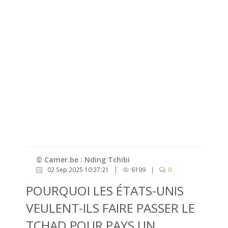
© Camer.be : Nding Tchibi
02 Sep 2025 10:27:21
|
6199
|
0
POURQUOI LES ÉTATS-UNIS
VEULENT-ILS FAIRE PASSER LE
TCHAD POUR PAYS UN