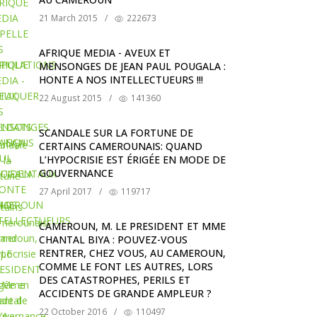
21 March 2015
/
222673
AFRIQUE MEDIA - AVEUX ET
MENSONGES DE JEAN PAUL POUGALA :
HONTE A NOS INTELLECTUEURS !!!
22 August 2015
/
141360
SCANDALE SUR LA FORTUNE DE
CERTAINS CAMEROUNAIS: QUAND
L’HYPOCRISIE EST ÉRIGÉE EN MODE DE
GOUVERNANCE
27 April 2017
/
119717
CAMEROUN, M. LE PRESIDENT ET MME
CHANTAL BIYA : POUVEZ-VOUS
RENTRER, CHEZ VOUS, AU CAMEROUN,
COMME LE FONT LES AUTRES, LORS
DES CATASTROPHES, PERILS ET
ACCIDENTS DE GRANDE AMPLEUR ?
22 October 2016
/
110497