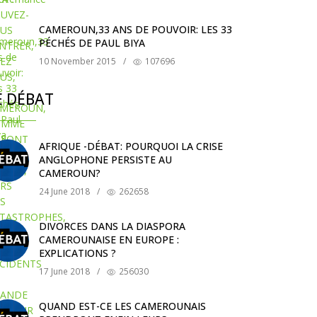
CAMEROUN,33 ANS DE POUVOIR: LES 33
PÉCHÉS DE PAUL BIYA
10 November 2015
/
107696
E DÉBAT
AFRIQUE -DÉBAT: POURQUOI LA CRISE
ANGLOPHONE PERSISTE AU
CAMEROUN?
24 June 2018
/
262658
DIVORCES DANS LA DIASPORA
CAMEROUNAISE EN EUROPE :
EXPLICATIONS ?
17 June 2018
/
256030
QUAND EST-CE LES CAMEROUNAIS