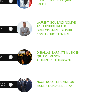
CONGO : UNE VIDÉO JUGÉE
5:20
RACISTE
LAURENT GOUTARD NOMMÉ
POUR POURSUIVRE LE
5:06
DÉVELOPPEMENT DE KRIBI
CONTENEURS TERMINAL
DJ BALLAS: L’ARTISTE-MUSICIEN
QUI ASSUME SON
4:50
AUTHENTICITÉ AFRICAINE
NGOH NGOH, L'HOMME QUI
4:05
SIGNE À LA PLACE DE BIYA