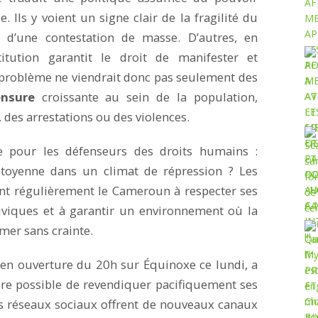
. Ils y voient un signe clair de la fragilité du
e d’une contestation de masse. D’autres, en
itution garantit le droit de manifester et
e problème ne viendrait donc pas seulement des
nsure
croissante au sein de la population,
, des arrestations ou des violences.
e pour les défenseurs des droits humains :
toyenne dans un climat de répression ? Les
ent régulièrement le Cameroun à respecter ses
iviques et à garantir un environnement où la
mer sans crainte.
, en ouverture du 20h sur Équinoxe ce lundi, a
ncore possible de revendiquer pacifiquement ses
es réseaux sociaux offrent de nouveaux canaux