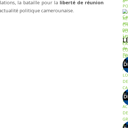
ations, la bataille pour la
liberté de réunion
actualité politique camerounaise.
L