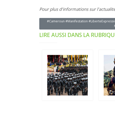
Pour plus d'informations sur l'actualit
#Cameroun #Manifestation #LiberteExpressio
LIRE AUSSI DANS LA RUBRIQU