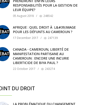
PRENDRONT ENFIN LEURS
RESPONSABILITÉS POUR LA GESTION DE
LEUR ÉQUIPE?
05 August 2018
/
248542
AFRIQUE : QUEL DROIT À L&#39;IMAGE
POUR LES DÉFUNTS AU CAMEROUN ?
17 December 2017
/
247139
CANADA - CAMEROUN, LIBERTÉ DE
MANIFESTATION PARTISANE AU
CAMEROUN : ENCORE UNE INCURIE
LIBERTICIDE DE BIYA PAUL ?
22 October 2017
/
243274
OINT DU DROIT
LA PROBLÉMATIQUE DU CHANGEMENT