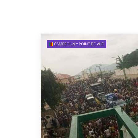
CAMEROUN :: POINT DE VUE