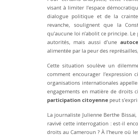
visant à limiter l’espace démocratique
dialogue politique et de la craint
revanche, soulignent que la Const
qu’aucune loi n’abolit ce principe. L
autorités, mais aussi d’une
autoce
alimentée par la peur des représailles
Cette situation soulève un dilemm
comment encourager l’expression ci
organisations internationales appell
engagements en matière de droits c
participation citoyenne
peut s’expri
La journaliste Julienne Berthe Bissaï
ravivé cette interrogation : est-il e
droits au Cameroun ? À l’heure où l