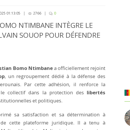
025 01:13:05
|
2766
|
0
BOMO NTIMBANE INTÈGRE LE
YLVAIN SOUOP POUR DÉFENDRE
istian Bomo Ntimbane
a officiellement rejoint
op
, un regroupement dédié à la défense des
erounais. Par cette adhésion, il renforce la
le collectif dans la protection des
libertés
titutionnelles et politiques.
primé sa satisfaction et sa détermination à
de cette plateforme juridique. Il a tenu à