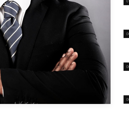
0
0
0
0