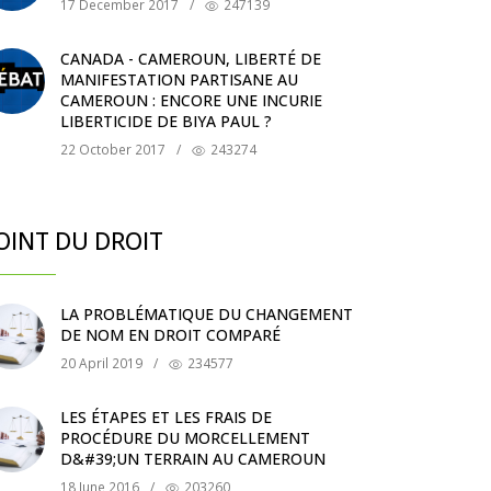
17 December 2017
/
247139
CANADA - CAMEROUN, LIBERTÉ DE
MANIFESTATION PARTISANE AU
CAMEROUN : ENCORE UNE INCURIE
LIBERTICIDE DE BIYA PAUL ?
22 October 2017
/
243274
OINT DU DROIT
LA PROBLÉMATIQUE DU CHANGEMENT
DE NOM EN DROIT COMPARÉ
20 April 2019
/
234577
LES ÉTAPES ET LES FRAIS DE
PROCÉDURE DU MORCELLEMENT
D&#39;UN TERRAIN AU CAMEROUN
18 June 2016
/
203260