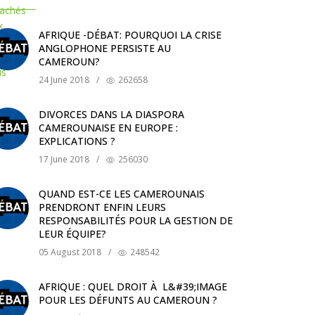
AFRIQUE -DÉBAT: POURQUOI LA CRISE
ANGLOPHONE PERSISTE AU
CAMEROUN?
24 June 2018
/
262658
DIVORCES DANS LA DIASPORA
CAMEROUNAISE EN EUROPE :
EXPLICATIONS ?
17 June 2018
/
256030
QUAND EST-CE LES CAMEROUNAIS
PRENDRONT ENFIN LEURS
RESPONSABILITÉS POUR LA GESTION DE
LEUR ÉQUIPE?
05 August 2018
/
248542
AFRIQUE : QUEL DROIT À L&#39;IMAGE
POUR LES DÉFUNTS AU CAMEROUN ?