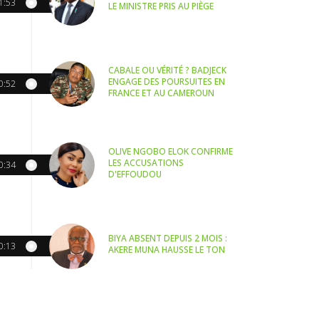
1:53
LE MINISTRE PRIS AU PIÈGE
CABALE OU VÉRITÉ ? BADJECK
ENGAGE DES POURSUITES EN
0:52
FRANCE ET AU CAMEROUN
OLIVE NGOBO ELOK CONFIRME
LES ACCUSATIONS
0:34
D'EFFOUDOU
BIYA ABSENT DEPUIS 2 MOIS :
0:13
AKERE MUNA HAUSSE LE TON