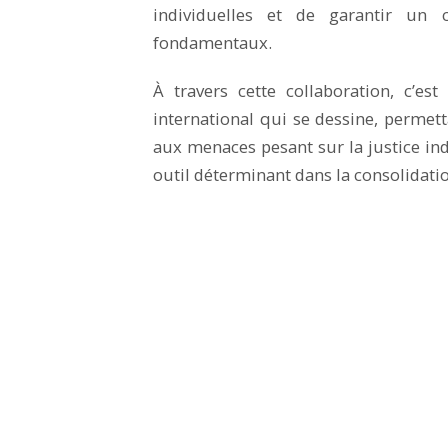
individuelles et de garantir un 
fondamentaux.
À travers cette collaboration, c’es
international qui se dessine, permett
aux menaces pesant sur la justice in
outil déterminant dans la consolidati