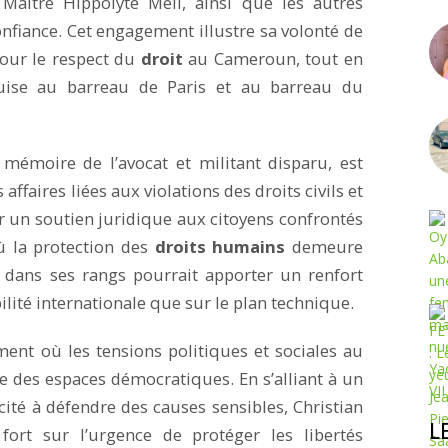
, Maître Hippolyte Meli, ainsi que les autres
nfiance. Cet engagement illustre sa volonté de
pour le respect du
droit
au Cameroun, tout en
uise au barreau de Paris et au barreau du
 mémoire de l’avocat et militant disparu, est
ffaires liées aux violations des droits civils et
ir un soutien juridique aux citoyens confrontés
ù la protection des
droits humains
demeure
 dans ses rangs pourrait apporter un renfort
bilité internationale que sur le plan technique.
ment où les tensions politiques et sociales au
 des espaces démocratiques. En s’alliant à un
cité à défendre des causes sensibles, Christian
L
rt sur l’urgence de protéger les libertés