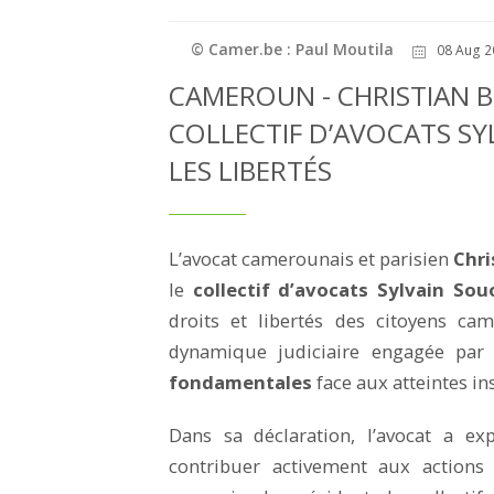
© Camer.be : Paul Moutila
08 Aug 2
CAMEROUN - CHRISTIAN 
COLLECTIF D’AVOCATS S
LES LIBERTÉS
L’avocat camerounais et parisien
Chr
le
collectif d’avocats Sylvain Sou
droits et libertés des citoyens cam
dynamique judiciaire engagée par 
fondamentales
face aux atteintes ins
Dans sa déclaration, l’avocat a ex
contribuer activement aux actions 