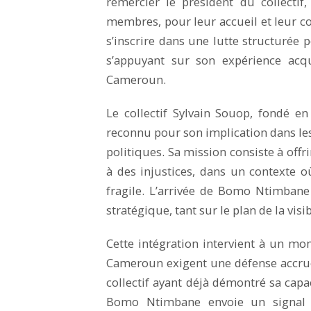
remercier le président du collectif
membres, pour leur accueil et leur co
s’inscrire dans une lutte structurée 
s’appuyant sur son expérience acq
Cameroun.
Le collectif Sylvain Souop, fondé en
reconnu pour son implication dans les a
politiques. Sa mission consiste à offr
à des injustices, dans un contexte o
fragile. L’arrivée de Bomo Ntimbane
stratégique, tant sur le plan de la visi
Cette intégration intervient à un mo
Cameroun exigent une défense accrue
collectif ayant déjà démontré sa capa
Bomo Ntimbane envoie un signal fo