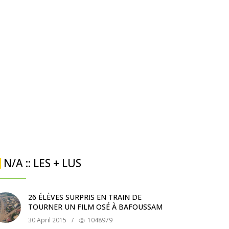
N/A :: LES + LUS
26 ÉLÈVES SURPRIS EN TRAIN DE
TOURNER UN FILM OSÉ À BAFOUSSAM
30 April 2015
/
1048979