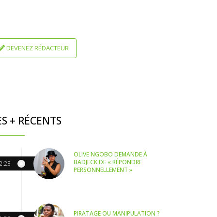
DEVENEZ RÉDACTEUR
ES + RÉCENTS
OLIVE NGOBO DEMANDE À
BADJECK DE « RÉPONDRE
2:23
PERSONNELLEMENT »
PIRATAGE OU MANIPULATION ?