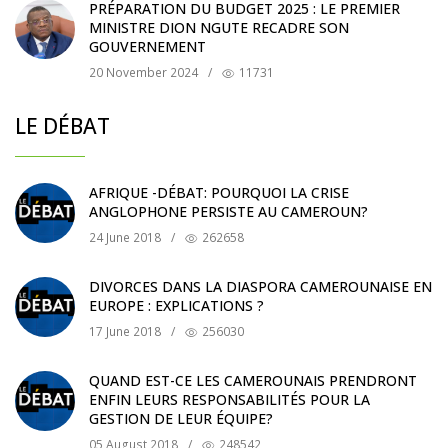
PRÉPARATION DU BUDGET 2025 : LE PREMIER
MINISTRE DION NGUTE RECADRE SON
GOUVERNEMENT
20 November 2024
/
11731
LE DÉBAT
AFRIQUE -DÉBAT: POURQUOI LA CRISE
ANGLOPHONE PERSISTE AU CAMEROUN?
24 June 2018
/
262658
DIVORCES DANS LA DIASPORA CAMEROUNAISE EN
EUROPE : EXPLICATIONS ?
17 June 2018
/
256030
QUAND EST-CE LES CAMEROUNAIS PRENDRONT
ENFIN LEURS RESPONSABILITÉS POUR LA
GESTION DE LEUR ÉQUIPE?
05 August 2018
/
248542