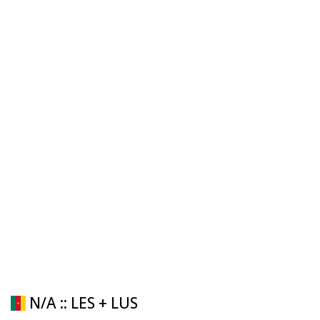
N/A :: LES + LUS