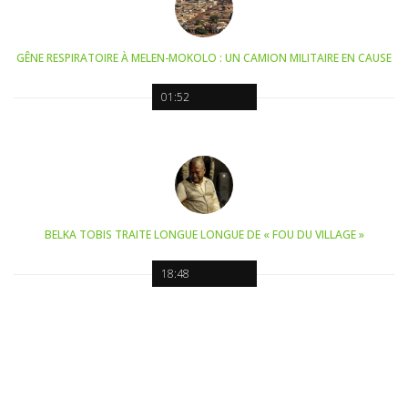
GÊNE RESPIRATOIRE À MELEN-MOKOLO : UN CAMION MILITAIRE EN CAUSE
01:52
BELKA TOBIS TRAITE LONGUE LONGUE DE « FOU DU VILLAGE »
18:48