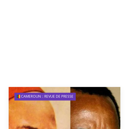
CAMEROUN :: REVUE DE PRESSE