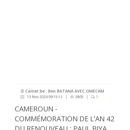
© Camer.be : Ben BATANA AVEC OMECAM
13 Nov 2024 09:15:12
|
3805
|
0
CAMEROUN -
COMMÉMORATION DE L’AN 42
DU RENOUVEAU : PAUL BIYA