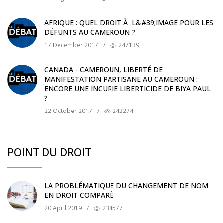
AFRIQUE : QUEL DROIT À L&#39;IMAGE POUR LES
DÉFUNTS AU CAMEROUN ?
17 December 2017
/
247139
CANADA - CAMEROUN, LIBERTÉ DE
MANIFESTATION PARTISANE AU CAMEROUN :
ENCORE UNE INCURIE LIBERTICIDE DE BIYA PAUL
?
22 October 2017
/
243274
POINT DU DROIT
LA PROBLÉMATIQUE DU CHANGEMENT DE NOM
EN DROIT COMPARÉ
20 April 2019
/
234577