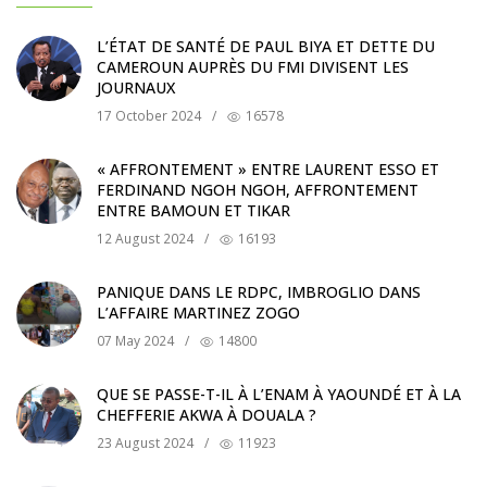
L’ÉTAT DE SANTÉ DE PAUL BIYA ET DETTE DU
CAMEROUN AUPRÈS DU FMI DIVISENT LES
JOURNAUX
17 October 2024
/
16578
« AFFRONTEMENT » ENTRE LAURENT ESSO ET
FERDINAND NGOH NGOH, AFFRONTEMENT
ENTRE BAMOUN ET TIKAR
12 August 2024
/
16193
PANIQUE DANS LE RDPC, IMBROGLIO DANS
L’AFFAIRE MARTINEZ ZOGO
07 May 2024
/
14800
QUE SE PASSE-T-IL À L’ENAM À YAOUNDÉ ET À LA
CHEFFERIE AKWA À DOUALA ?
23 August 2024
/
11923