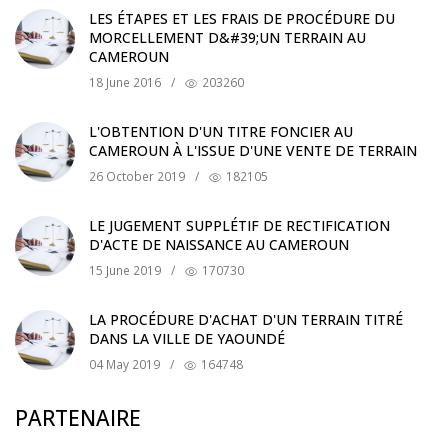
LES ÉTAPES ET LES FRAIS DE PROCÉDURE DU
MORCELLEMENT D&#39;UN TERRAIN AU
CAMEROUN
18 June 2016
/
203260
L'OBTENTION D'UN TITRE FONCIER AU
CAMEROUN À L'ISSUE D'UNE VENTE DE TERRAIN
26 October 2019
/
182105
LE JUGEMENT SUPPLÉTIF DE RECTIFICATION
D'ACTE DE NAISSANCE AU CAMEROUN
15 June 2019
/
170730
LA PROCÉDURE D'ACHAT D'UN TERRAIN TITRÉ
DANS LA VILLE DE YAOUNDÉ
04 May 2019
/
164748
PARTENAIRE