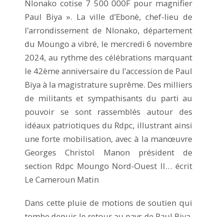
Nlonako cotise 7 500 000F pour magnifier
Paul Biya ». La ville d’Ebonè, chef-lieu de
l’arrondissement de Nlonako, département
du Moungo a vibré, le mercredi 6 novembre
2024, au rythme des célébrations marquant
le 42ème anniversaire du l’accession de Paul
Biya à la magistrature suprême. Des milliers
de militants et sympathisants du parti au
pouvoir se sont rassemblés autour des
idéaux patriotiques du Rdpc, illustrant ainsi
une forte mobilisation, avec à la manœuvre
Georges Christol Manon président de
section Rdpc Moungo Nord-Ouest II… écrit
Le Cameroun Matin
Dans cette pluie de motions de soutien qui
tombe depuis le retour au pays de Paul Biya,