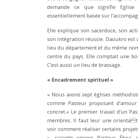
demande ce que signifie Eglise
essentiellement basée sur l’accompa
Elle explique son sacerdoce, son act
son intégration réussie. Daoukro est u
lieu du département et du même nom, d
centre du pays. Elle comptait une bo
C’est aussi un lieu de brassage.
« Encadrement spirituel »
« Nous avons sept églises méthodiste
comme Pasteur proposant d’amour »,
concret.« Le premier travail d’un Pas
membres. Il faut leur une orientat
voir comment réaliser certains projet
», raconte encore Pasteur Éboa, 