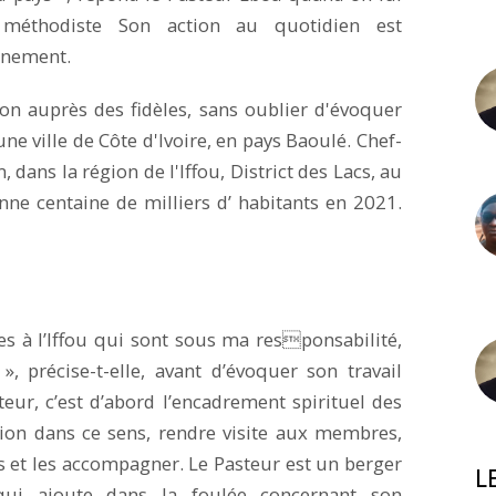
 méthodiste Son action au quotidien est
gnement.
ion auprès des fidèles, sans oublier d'évoquer
ne ville de Côte d'Ivoire, en pays Baoulé. Chef-
ans la région de l'Iffou, District des Lacs, au
nne centaine de milliers d’ habitants en 2021.
s à l’Iffou qui sont sous ma responsabilité,
 précise-t-elle, avant d’évoquer son travail
teur, c’est d’abord l’encadrement spirituel des
ion dans ce sens, rendre visite aux membres,
s et les accompagner. Le Pasteur est un berger
L
qui ajoute dans la foulée concernant son