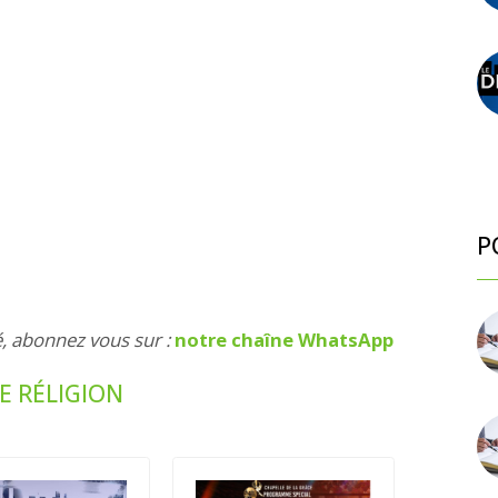
P
é, abonnez vous sur :
notre chaîne WhatsApp
E RÉLIGION