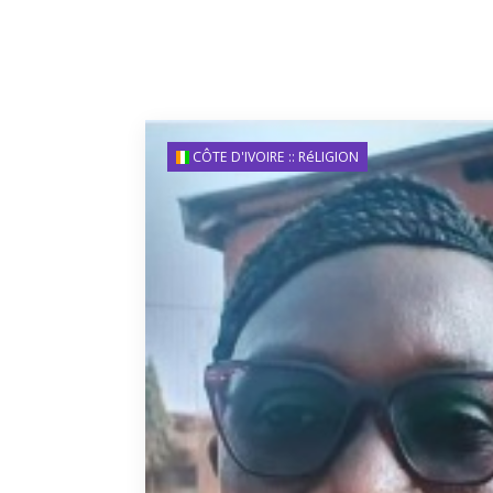
CÔTE D'IVOIRE :: RéLIGION