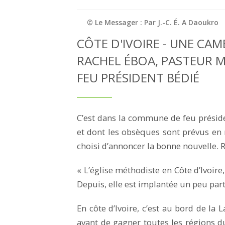
© Le Messager : Par J.-C. É. A Daoukro
CÔTE D'IVOIRE - UNE CA
RACHEL ÉBOA, PASTEUR M
FEU PRÉSIDENT BÉDIÉ
C’est dans la commune de feu présid
et dont les obsèques sont prévus en
choisi d’annoncer la bonne nouvelle. 
« L’église méthodiste en Côte d’Ivoire,
Depuis, elle est implantée un peu par
En côte d’Ivoire, c’est au bord de la L
avant de gagner toutes les régions d