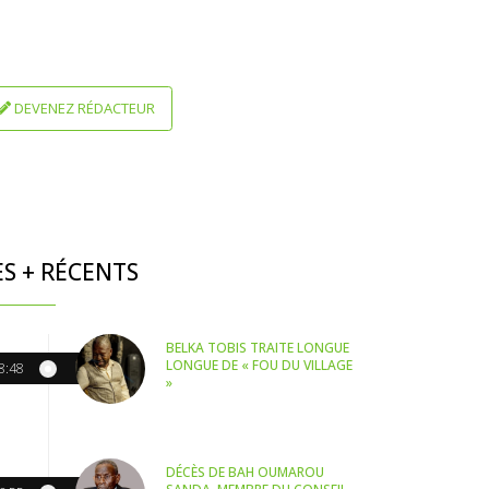
DEVENEZ RÉDACTEUR
ES + RÉCENTS
BELKA TOBIS TRAITE LONGUE
LONGUE DE « FOU DU VILLAGE
8:48
»
DÉCÈS DE BAH OUMAROU