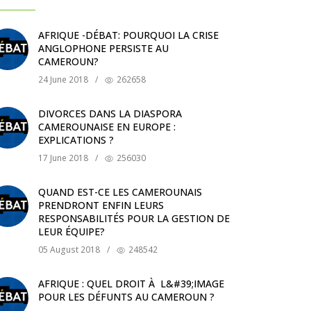
AFRIQUE -DÉBAT: POURQUOI LA CRISE
ANGLOPHONE PERSISTE AU
CAMEROUN?
24 June 2018
/
262658
DIVORCES DANS LA DIASPORA
CAMEROUNAISE EN EUROPE :
EXPLICATIONS ?
17 June 2018
/
256030
QUAND EST-CE LES CAMEROUNAIS
PRENDRONT ENFIN LEURS
RESPONSABILITÉS POUR LA GESTION DE
LEUR ÉQUIPE?
05 August 2018
/
248542
AFRIQUE : QUEL DROIT À L&#39;IMAGE
POUR LES DÉFUNTS AU CAMEROUN ?