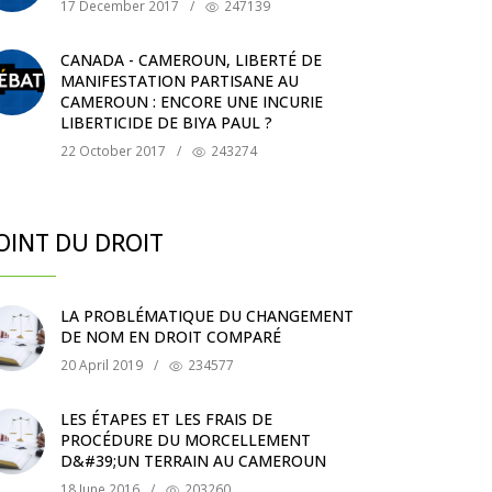
17 December 2017
/
247139
CANADA - CAMEROUN, LIBERTÉ DE
MANIFESTATION PARTISANE AU
CAMEROUN : ENCORE UNE INCURIE
LIBERTICIDE DE BIYA PAUL ?
22 October 2017
/
243274
OINT DU DROIT
LA PROBLÉMATIQUE DU CHANGEMENT
DE NOM EN DROIT COMPARÉ
20 April 2019
/
234577
LES ÉTAPES ET LES FRAIS DE
PROCÉDURE DU MORCELLEMENT
D&#39;UN TERRAIN AU CAMEROUN
18 June 2016
/
203260