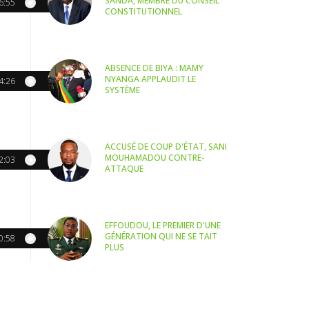
SANDA, MEMBRE DU CONSEIL
6:55
CONSTITUTIONNEL
ABSENCE DE BIYA : MAMY
NYANGA APPLAUDIT LE
4:26
SYSTÈME
ACCUSÉ DE COUP D'ÉTAT, SANI
MOUHAMADOU CONTRE-
2:03
ATTAQUE
EFFOUDOU, LE PREMIER D'UNE
GÉNÉRATION QUI NE SE TAIT
0:58
PLUS