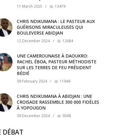
11 March 2025
/
13479
CHRIS NDIKUMANA : LE PASTEUR AUX
GUÉRISONS MIRACULEUSES QUI
BOULEVERSE ABIDJAN
12 December 2024
/
12684
UNE CAMEROUNAISE À DAOUKRO:
RACHEL ÉBOA, PASTEUR MÉTHODISTE
SUR LES TERRES DE FEU PRÉSIDENT
BÉDIÉ
09 February 2024
/
11949
CHRIS NDIKUMANA À ABIDJAN : UNE
CROISADE RASSEMBLE 300 000 FIDÈLES
À YOPOUGON
09 December 2024
/
9368
E DÉBAT