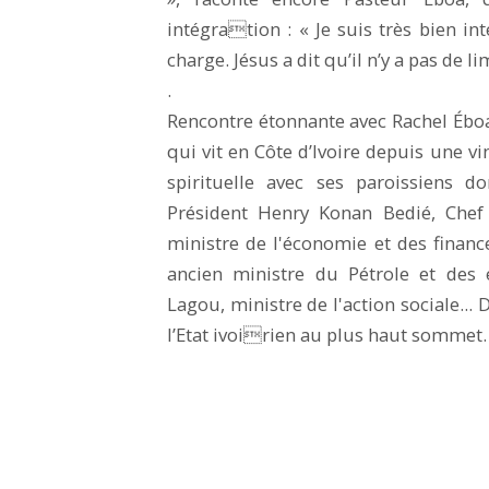
intégration : « Je suis très bien int
charge. Jésus a dit qu’il n’y a pas de l
.
Rencontre étonnante avec Rachel Éboa
qui vit en Côte d’Ivoire depuis une
spirituelle avec ses paroissiens d
Président Henry Konan Bedié, Chef 
ministre de l'économie et des financ
ancien ministre du Pétrole et des 
Lagou, ministre de l'action sociale...
l’Etat ivoirien au plus haut sommet.