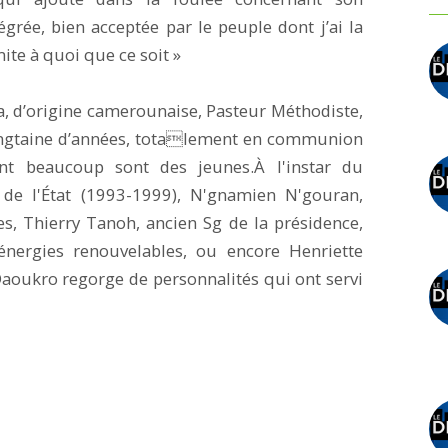
égrée, bien acceptée par le peuple dont j’ai la
imite à quoi que ce soit »
, d’origine camerounaise, Pasteur Méthodiste,
 vingtaine d’années, totalement en communion
ont beaucoup sont des jeunes.À l'instar du
de l'État (1993-1999), N'gnamien N'gouran,
es, Thierry Tanoh, ancien Sg de la présidence,
énergies renouvelables, ou encore Henriette
 Daoukro regorge de personnalités qui ont servi