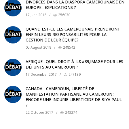
DIVORCES DANS LA DIASPORA CAMEROUNAISE EN
EUROPE : EXPLICATIONS ?
17 June 2018
/
256030
QUAND EST-CE LES CAMEROUNAIS PRENDRONT
ENFIN LEURS RESPONSABILITÉS POUR LA
GESTION DE LEUR ÉQUIPE?
05 August 2018
/
248542
AFRIQUE : QUEL DROIT À L&#39;IMAGE POUR LES
DÉFUNTS AU CAMEROUN ?
17 December 2017
/
247139
CANADA - CAMEROUN, LIBERTÉ DE
MANIFESTATION PARTISANE AU CAMEROUN :
ENCORE UNE INCURIE LIBERTICIDE DE BIYA PAUL
?
22 October 2017
/
243274