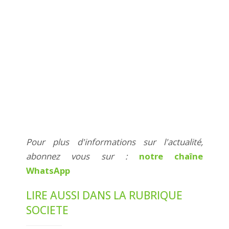
Pour plus d'informations sur l'actualité,
abonnez vous sur :
notre chaîne
WhatsApp
LIRE AUSSI DANS LA RUBRIQUE
SOCIETE