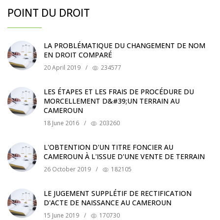
POINT DU DROIT
LA PROBLÉMATIQUE DU CHANGEMENT DE NOM
EN DROIT COMPARÉ
20 April 2019
/
234577
LES ÉTAPES ET LES FRAIS DE PROCÉDURE DU
MORCELLEMENT D&#39;UN TERRAIN AU
CAMEROUN
18 June 2016
/
203260
L'OBTENTION D'UN TITRE FONCIER AU
CAMEROUN À L'ISSUE D'UNE VENTE DE TERRAIN
26 October 2019
/
182105
LE JUGEMENT SUPPLÉTIF DE RECTIFICATION
D'ACTE DE NAISSANCE AU CAMEROUN
15 June 2019
/
170730