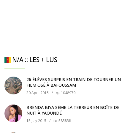
N/A :: LES + LUS
26 ÉLÈVES SURPRIS EN TRAIN DE TOURNER UN
FILM OSÉ À BAFOUSSAM
30 April 2015
/
1048979
BRENDA BIYA SÈME LA TERREUR EN BOÎTE DE
NUIT À YAOUNDÉ
15 July 2015
/
585838