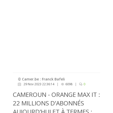
© Camer.be : Franck Bafeli
29 Nov 2023 22:36:14
|
6098
|
0
CAMEROUN - ORANGE MAX IT :
22 MILLIONS D’ABONNÉS
AUJOURD’HUI ET À TERMES :