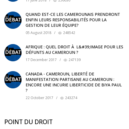
17 June 2018
/
256030
QUAND EST-CE LES CAMEROUNAIS PRENDRONT
ENFIN LEURS RESPONSABILITÉS POUR LA
GESTION DE LEUR ÉQUIPE?
05 August 2018
/
248542
AFRIQUE : QUEL DROIT À L&#39;IMAGE POUR LES
DÉFUNTS AU CAMEROUN ?
17 December 2017
/
247139
CANADA - CAMEROUN, LIBERTÉ DE
MANIFESTATION PARTISANE AU CAMEROUN :
ENCORE UNE INCURIE LIBERTICIDE DE BIYA PAUL
?
22 October 2017
/
243274
POINT DU DROIT