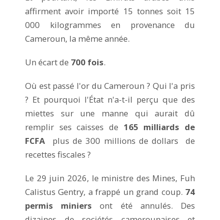
affirment avoir importé 15 tonnes soit 15
000 kilogrammes en provenance du
Cameroun, la même année.
Un écart de
700 fois
.
Où est passé l'or du Cameroun ? Qui l'a pris
? Et pourquoi l'État n'a-t-il perçu que des
miettes sur une manne qui aurait dû
remplir ses caisses de
165 milliards de
FCFA
plus de 300 millions de dollars de
recettes fiscales ?
Le 29 juin 2026, le ministre des Mines, Fuh
Calistus Gentry, a frappé un grand coup.
74
permis miniers
ont été annulés. Des
dizaines de sociétés camerounaises et