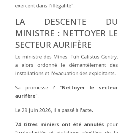
exercent dans l'illégalité".
LA DESCENTE DU
MINISTRE : NETTOYER LE
SECTEUR AURIFÈRE
Le ministre des Mines, Fuh Calistus Gentry,
a alors ordonné le démantèlement des
installations et l'évacuation des exploitants.
Sa promesse ? "
Nettoyer le secteur
aurifère
".
Le 29 juin 2026, il a passé à l'acte.
74 titres miniers ont été annulés
pour
"irrégularités et violations répétées de la