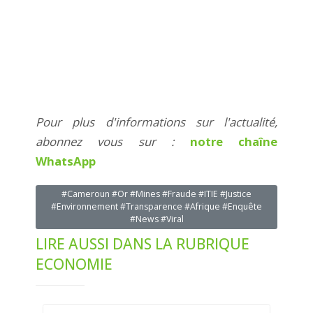
Pour plus d'informations sur l'actualité,
abonnez vous sur :
notre chaîne
WhatsApp
#Cameroun #Or #Mines #Fraude #ITIE #Justice
#Environnement #Transparence #Afrique #Enquête
#News #Viral
LIRE AUSSI DANS LA RUBRIQUE
ECONOMIE