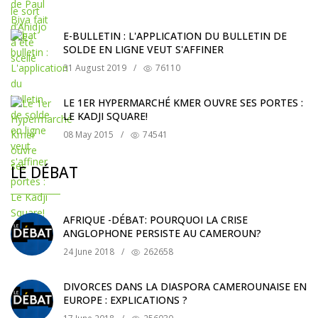
E-BULLETIN : L'APPLICATION DU BULLETIN DE
SOLDE EN LIGNE VEUT S'AFFINER
31 August 2019
/
76110
LE 1ER HYPERMARCHÉ KMER OUVRE SES PORTES :
LE KADJI SQUARE!
08 May 2015
/
74541
LE DÉBAT
AFRIQUE -DÉBAT: POURQUOI LA CRISE
ANGLOPHONE PERSISTE AU CAMEROUN?
24 June 2018
/
262658
DIVORCES DANS LA DIASPORA CAMEROUNAISE EN
EUROPE : EXPLICATIONS ?