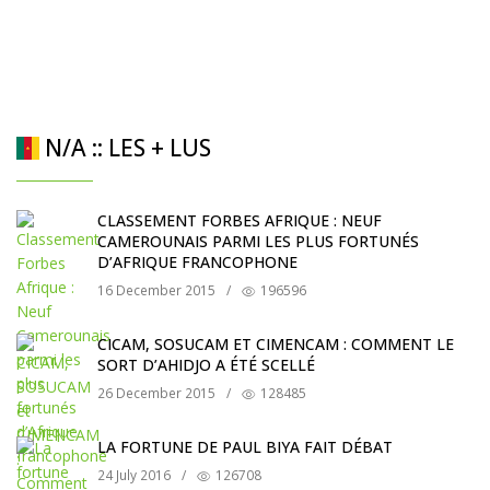
N/A :: LES + LUS
CLASSEMENT FORBES AFRIQUE : NEUF
CAMEROUNAIS PARMI LES PLUS FORTUNÉS
D’AFRIQUE FRANCOPHONE
16 December 2015
/
196596
CICAM, SOSUCAM ET CIMENCAM : COMMENT LE
SORT D’AHIDJO A ÉTÉ SCELLÉ
26 December 2015
/
128485
LA FORTUNE DE PAUL BIYA FAIT DÉBAT
24 July 2016
/
126708