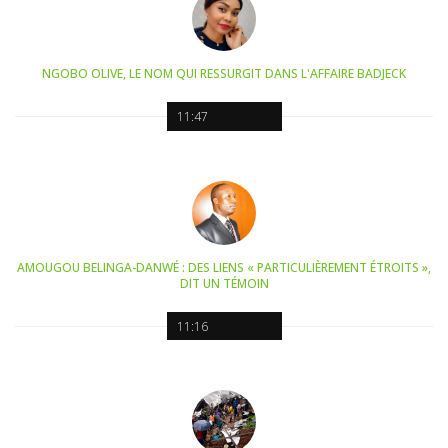
NGOBO OLIVE, LE NOM QUI RESSURGIT DANS L'AFFAIRE BADJECK
11:47
AMOUGOU BELINGA-DANWÉ : DES LIENS « PARTICULIÈREMENT ÉTROITS »,
DIT UN TÉMOIN
11:16