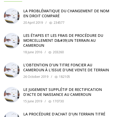
LA PROBLÉMATIQUE DU CHANGEMENT DE NOM
EN DROIT COMPARÉ
20 April 2019
/
234577
LES ÉTAPES ET LES FRAIS DE PROCÉDURE DU
MORCELLEMENT D&#39;UN TERRAIN AU
CAMEROUN
18 June 2016
/
203260
L'OBTENTION D'UN TITRE FONCIER AU
CAMEROUN À L'ISSUE D'UNE VENTE DE TERRAIN
26 October 2019
/
182105
LE JUGEMENT SUPPLÉTIF DE RECTIFICATION
D'ACTE DE NAISSANCE AU CAMEROUN
15 June 2019
/
170730
LA PROCÉDURE D'ACHAT D'UN TERRAIN TITRÉ