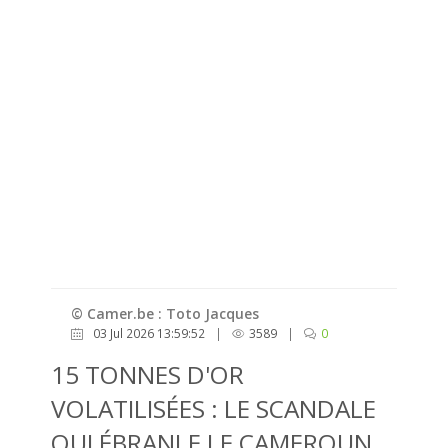
© Camer.be : Toto Jacques
03 Jul 2026 13:59:52
|
3589
|
0
15 TONNES D'OR
VOLATILISÉES : LE SCANDALE
QUI ÉBRANLE LE CAMEROUN