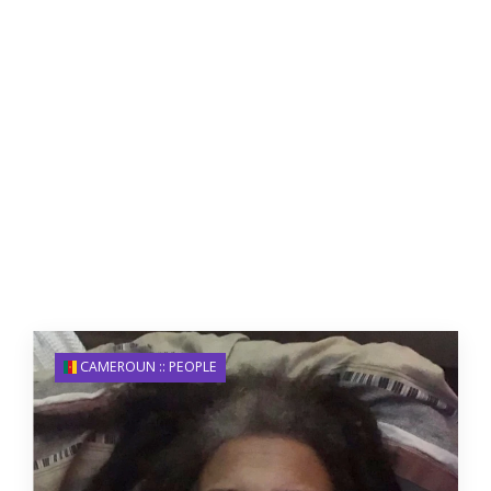
CAMEROUN :: PEOPLE