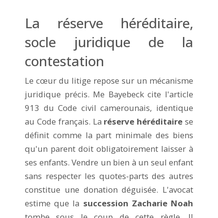
La réserve héréditaire,
socle juridique de la
contestation
Le cœur du litige repose sur un mécanisme
juridique précis. Me Bayebeck cite l'article
913 du Code civil camerounais, identique
au Code français. La
réserve héréditaire
se
définit comme la part minimale des biens
qu'un parent doit obligatoirement laisser à
ses enfants. Vendre un bien à un seul enfant
sans respecter les quotes-parts des autres
constitue une donation déguisée. L'avocat
estime que la
succession Zacharie Noah
tombe sous le coup de cette règle. Il