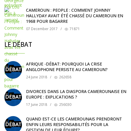
CAMEROUN : PEOPLE : COMMENT JOHNNY
HALLYDAY AVAIT ÉTÉ CHASSÉ DU CAMEROUN EN
1968 POUR BAGARRE
07 December 2017
/
71871
LE DÉBAT
AFRIQUE -DÉBAT: POURQUOI LA CRISE
ANGLOPHONE PERSISTE AU CAMEROUN?
24 June 2018
/
262658
DIVORCES DANS LA DIASPORA CAMEROUNAISE EN
EUROPE : EXPLICATIONS ?
17 June 2018
/
256030
QUAND EST-CE LES CAMEROUNAIS PRENDRONT
ENFIN LEURS RESPONSABILITÉS POUR LA
GESTION DE LEUR ÉQUIPE?