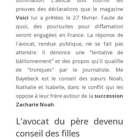
sommation. L'avocat doit fournir les
preuves des déclarations que le magazine
Voici
lui a prêtées le 27 février. Faute de
quoi, des poursuites pour diffamation
seront engagées en France. La réponse de
l'avocat, rendue publique, ne se fait pas
attendre. Il dénonce une "tentative de
bâillonnement" et des propos qu'il qualifie
de "tronqués" par le journaliste. Me
Bayebeck est le conseil des sœurs Noah,
Nathalie et Isabelle, dans le conflit qui les
oppose à leur frère autour de la
succession
Zacharie Noah
.
L'avocat du père devenu
conseil des filles