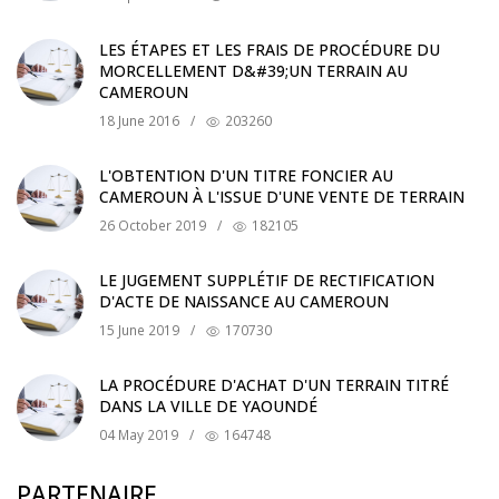
LES ÉTAPES ET LES FRAIS DE PROCÉDURE DU
MORCELLEMENT D&#39;UN TERRAIN AU
CAMEROUN
18 June 2016
/
203260
L'OBTENTION D'UN TITRE FONCIER AU
CAMEROUN À L'ISSUE D'UNE VENTE DE TERRAIN
26 October 2019
/
182105
LE JUGEMENT SUPPLÉTIF DE RECTIFICATION
D'ACTE DE NAISSANCE AU CAMEROUN
15 June 2019
/
170730
LA PROCÉDURE D'ACHAT D'UN TERRAIN TITRÉ
DANS LA VILLE DE YAOUNDÉ
04 May 2019
/
164748
PARTENAIRE