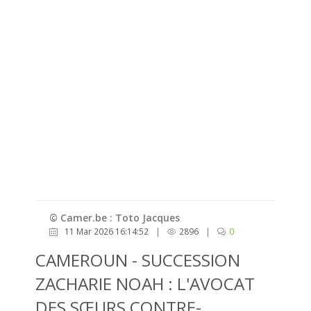
© Camer.be : Toto Jacques
11 Mar 2026 16:14:52
|
2896
|
0
CAMEROUN - SUCCESSION
ZACHARIE NOAH : L'AVOCAT
DES SŒURS CONTRE-