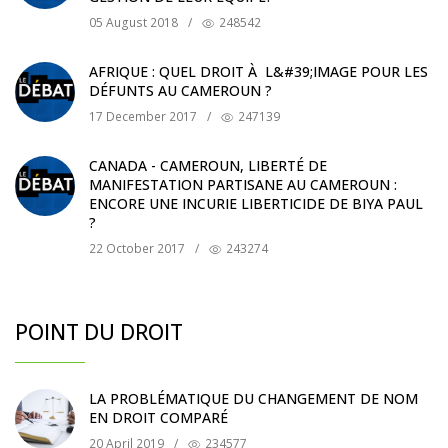
05 August 2018
/
248542
AFRIQUE : QUEL DROIT À L&#39;IMAGE POUR LES
DÉFUNTS AU CAMEROUN ?
17 December 2017
/
247139
CANADA - CAMEROUN, LIBERTÉ DE
MANIFESTATION PARTISANE AU CAMEROUN :
ENCORE UNE INCURIE LIBERTICIDE DE BIYA PAUL
?
22 October 2017
/
243274
POINT DU DROIT
LA PROBLÉMATIQUE DU CHANGEMENT DE NOM
EN DROIT COMPARÉ
20 April 2019
/
234577