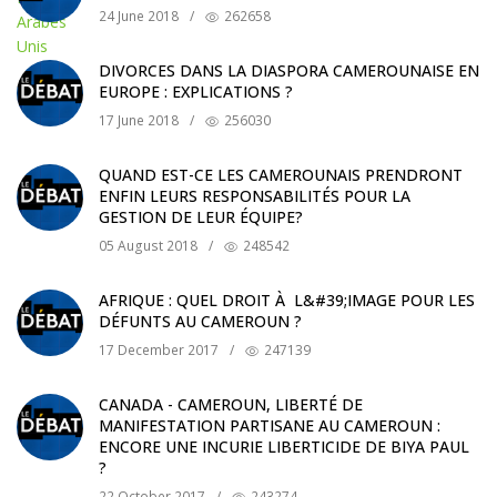
24 June 2018
/
262658
DIVORCES DANS LA DIASPORA CAMEROUNAISE EN
EUROPE : EXPLICATIONS ?
17 June 2018
/
256030
QUAND EST-CE LES CAMEROUNAIS PRENDRONT
ENFIN LEURS RESPONSABILITÉS POUR LA
GESTION DE LEUR ÉQUIPE?
05 August 2018
/
248542
AFRIQUE : QUEL DROIT À L&#39;IMAGE POUR LES
DÉFUNTS AU CAMEROUN ?
17 December 2017
/
247139
CANADA - CAMEROUN, LIBERTÉ DE
MANIFESTATION PARTISANE AU CAMEROUN :
ENCORE UNE INCURIE LIBERTICIDE DE BIYA PAUL
?
22 October 2017
/
243274