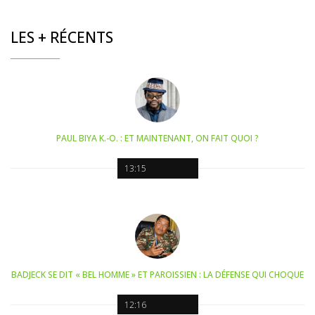
LES + RÉCENTS
PAUL BIYA K.-O. : ET MAINTENANT, ON FAIT QUOI ?
13:15
BADJECK SE DIT « BEL HOMME » ET PAROISSIEN : LA DÉFENSE QUI CHOQUE
12:16