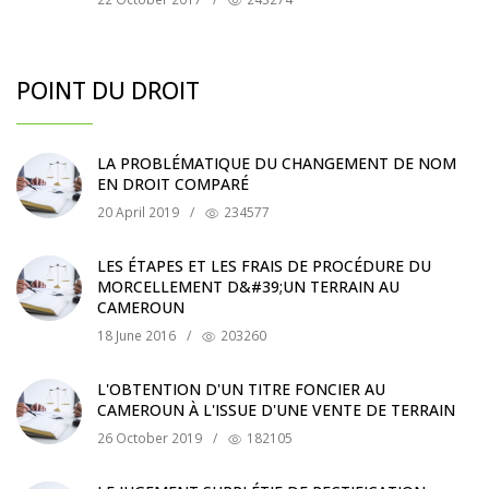
POINT DU DROIT
LA PROBLÉMATIQUE DU CHANGEMENT DE NOM
EN DROIT COMPARÉ
20 April 2019
/
234577
LES ÉTAPES ET LES FRAIS DE PROCÉDURE DU
MORCELLEMENT D&#39;UN TERRAIN AU
CAMEROUN
18 June 2016
/
203260
L'OBTENTION D'UN TITRE FONCIER AU
CAMEROUN À L'ISSUE D'UNE VENTE DE TERRAIN
26 October 2019
/
182105