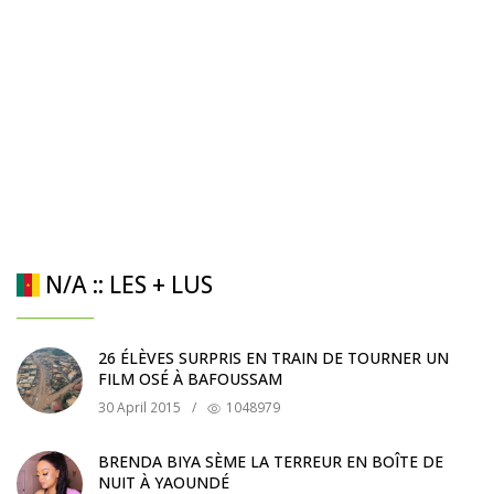
N/A :: LES + LUS
26 ÉLÈVES SURPRIS EN TRAIN DE TOURNER UN
FILM OSÉ À BAFOUSSAM
30 April 2015
/
1048979
BRENDA BIYA SÈME LA TERREUR EN BOÎTE DE
NUIT À YAOUNDÉ