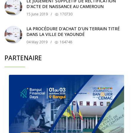
LE JUGEMENT SUPPLÉTIF DE RECTIFICATION
D'ACTE DE NAISSANCE AU CAMEROUN
15 June 2019
/
170730
LA PROCÉDURE D'ACHAT D'UN TERRAIN TITRÉ
DANS LA VILLE DE YAOUNDÉ
04 May 2019
/
164748
PARTENAIRE