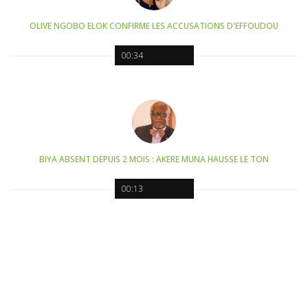
OLIVE NGOBO ELOK CONFIRME LES ACCUSATIONS D'EFFOUDOU
00:34
BIYA ABSENT DEPUIS 2 MOIS : AKERE MUNA HAUSSE LE TON
00:13