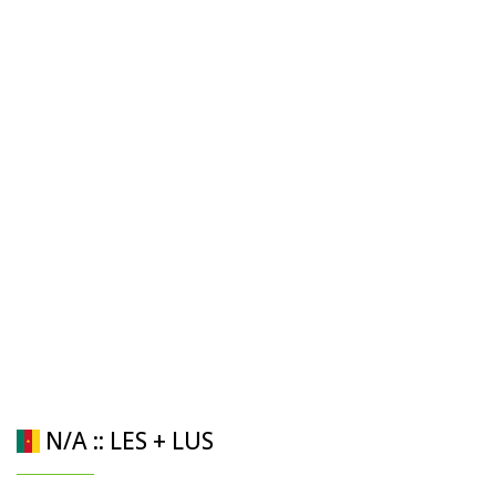
N/A :: LES + LUS