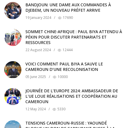
BANDJOUN: UNE DAME AUX COMMANDES À
DJEBEM, UN NOUVEAU PRÉFET ARRIVE
19 January 2024
/
17690
SOMMET CHINE-AFRIQUE : PAUL BIYA ATTENDU À
PÉKIN POUR DISCUTER PARTENARIATS ET
RESSOURCES
22 August 2024
/
12444
VOICI COMMENT PAUL BIYA A SAUVE LE
CAMEROUN D’UNE RECOLONISATION
05 June 2025
/
10000
JOURNÉE DE L’EUROPE 2024: AMBASSADEUR DE
L'UE LOUE RÉALISATIONS ET COOPÉRATION AU
CAMEROUN
12 May 2024
/
5330
TENSIONS CAMEROUN-RUSSIE : YAOUNDÉ