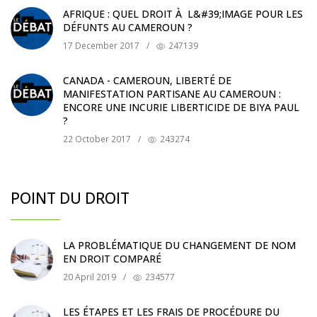
AFRIQUE : QUEL DROIT À L&#39;IMAGE POUR LES
DÉFUNTS AU CAMEROUN ?
17 December 2017
/
247139
CANADA - CAMEROUN, LIBERTÉ DE
MANIFESTATION PARTISANE AU CAMEROUN :
ENCORE UNE INCURIE LIBERTICIDE DE BIYA PAUL
?
22 October 2017
/
243274
POINT DU DROIT
LA PROBLÉMATIQUE DU CHANGEMENT DE NOM
EN DROIT COMPARÉ
20 April 2019
/
234577
LES ÉTAPES ET LES FRAIS DE PROCÉDURE DU