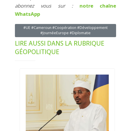
abonnez vous sur :
notre chaîne
WhatsApp
#UE #Cameroun #Coopération #Développement
#JournéeEurope #Diplomatie
LIRE AUSSI DANS LA RUBRIQUE
GÉOPOLITIQUE