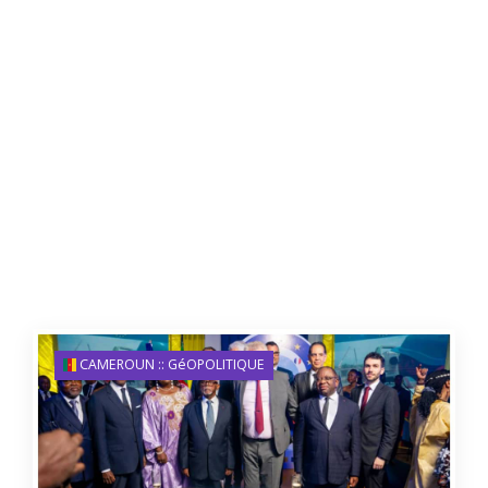
CAMEROUN :: GéOPOLITIQUE