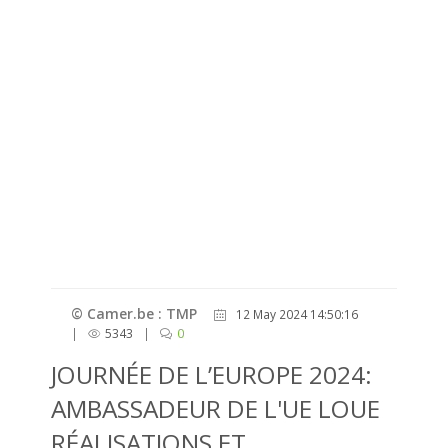
© Camer.be : TMP
12 May 2024 14:50:16
|
5343
|
0
JOURNÉE DE L’EUROPE 2024:
AMBASSADEUR DE L'UE LOUE
RÉALISATIONS ET