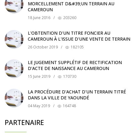
MORCELLEMENT D&#39;UN TERRAIN AU
CAMEROUN
18 June 2016
/
203260
L'OBTENTION D'UN TITRE FONCIER AU
CAMEROUN À L'ISSUE D'UNE VENTE DE TERRAIN
26 October 2019
/
182105
LE JUGEMENT SUPPLÉTIF DE RECTIFICATION
D'ACTE DE NAISSANCE AU CAMEROUN
15 June 2019
/
170730
LA PROCÉDURE D'ACHAT D'UN TERRAIN TITRÉ
DANS LA VILLE DE YAOUNDÉ
04 May 2019
/
164748
PARTENAIRE