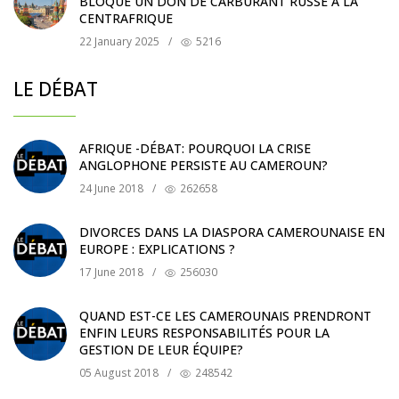
BLOQUE UN DON DE CARBURANT RUSSE À LA
CENTRAFRIQUE
22 January 2025
/
5216
LE DÉBAT
AFRIQUE -DÉBAT: POURQUOI LA CRISE
ANGLOPHONE PERSISTE AU CAMEROUN?
24 June 2018
/
262658
DIVORCES DANS LA DIASPORA CAMEROUNAISE EN
EUROPE : EXPLICATIONS ?
17 June 2018
/
256030
QUAND EST-CE LES CAMEROUNAIS PRENDRONT
ENFIN LEURS RESPONSABILITÉS POUR LA
GESTION DE LEUR ÉQUIPE?
05 August 2018
/
248542