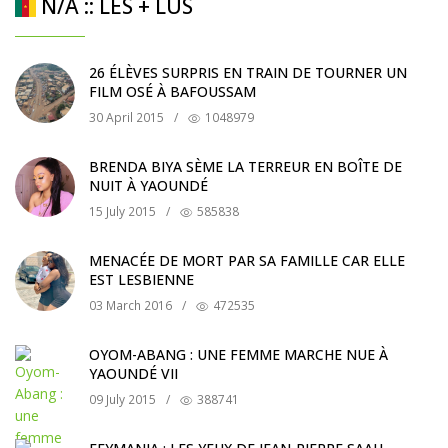
N/A :: LES + LUS
26 ÉLÈVES SURPRIS EN TRAIN DE TOURNER UN
FILM OSÉ À BAFOUSSAM
30 April 2015
/
1048979
BRENDA BIYA SÈME LA TERREUR EN BOÎTE DE
NUIT À YAOUNDÉ
15 July 2015
/
585838
MENACÉE DE MORT PAR SA FAMILLE CAR ELLE
EST LESBIENNE
03 March 2016
/
472535
OYOM-ABANG : UNE FEMME MARCHE NUE À
YAOUNDÉ VII
09 July 2015
/
388741