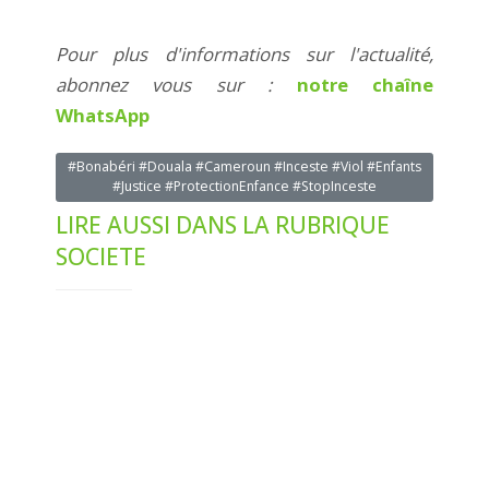
Pour plus d'informations sur l'actualité,
abonnez vous sur :
notre chaîne
WhatsApp
#Bonabéri #Douala #Cameroun #Inceste #Viol #Enfants
#Justice #ProtectionEnfance #StopInceste
LIRE AUSSI DANS LA RUBRIQUE
SOCIETE