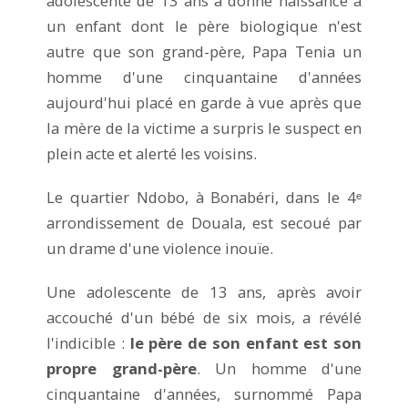
adolescente de 13 ans a donné naissance à
un enfant dont le père biologique n'est
autre que son grand-père, Papa Tenia un
homme d'une cinquantaine d'années
aujourd'hui placé en garde à vue après que
la mère de la victime a surpris le suspect en
plein acte et alerté les voisins.
Le quartier Ndobo, à Bonabéri, dans le 4ᵉ
arrondissement de Douala, est secoué par
un drame d'une violence inouïe.
Une adolescente de 13 ans, après avoir
accouché d'un bébé de six mois, a révélé
l'indicible :
le père de son enfant est son
propre grand-père
. Un homme d'une
cinquantaine d'années, surnommé Papa