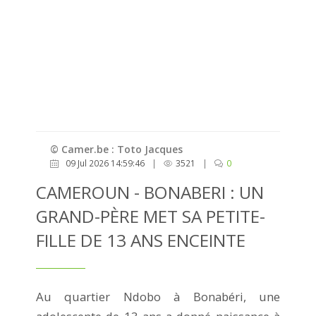
© Camer.be : Toto Jacques
09 Jul 2026 14:59:46
|
3521
|
0
CAMEROUN - BONABERI : UN
GRAND-PÈRE MET SA PETITE-
FILLE DE 13 ANS ENCEINTE
Au quartier Ndobo à Bonabéri, une