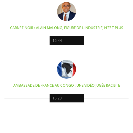
CARNET NOIR : ALAIN MALONG, FIGURE DE L'INDUSTRIE, N'EST PLUS
15:44
AMBASSADE DE FRANCE AU CONGO : UNE VIDÉO JUGÉE RACISTE
15:20