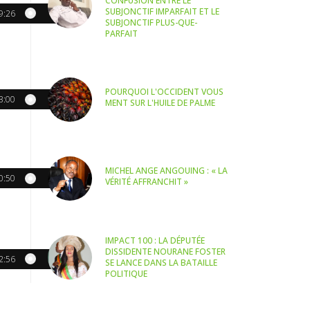
CONFUSION ENTRE LE
SUBJONCTIF IMPARFAIT ET LE
9:26
SUBJONCTIF PLUS-QUE-
PARFAIT
POURQUOI L'OCCIDENT VOUS
3:00
MENT SUR L'HUILE DE PALME
MICHEL ANGE ANGOUING : « LA
0:50
VÉRITÉ AFFRANCHIT »
IMPACT 100 : LA DÉPUTÉE
DISSIDENTE NOURANE FOSTER
2:56
SE LANCE DANS LA BATAILLE
POLITIQUE