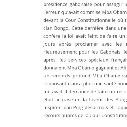
présidence gabonaise pour assagir l
l’erreur qu’avait commise Mba Obame 
devant la Cour Constitutionnelle où
clan Bongo. Cette dernière dans une
confère la loi avait feint de faire 
jours après proclamer avec les
Heureusement pour les Gabonais, le
après, les services spéciaux françai
donnaient Mba Obame gagnant et Ali 
un remords profond Mba Obame va f
l’opposant n’aura plus une santé bon
lui avait-il demandé de faire un reco
était acquise en la faveur des Bo
inspirer Jean Ping désormais et l’op
recours auprès de la Cour Constitutio