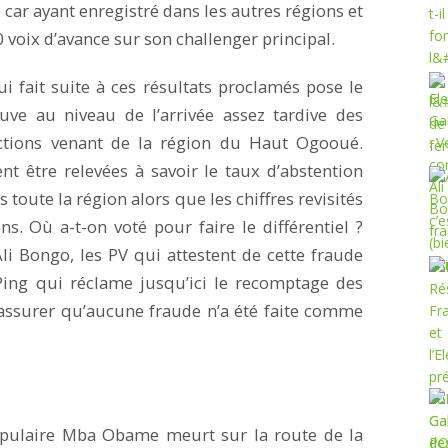
car ayant enregistré dans les autres régions et
 voix d’avance sur son challenger principal.
ui fait suite à ces résultats proclamés pose le
ve au niveau de l’arrivée assez tardive des
ections venant de la région du Haut Ogooué.
nt être relevées à savoir le taux d’abstention
 toute la région alors que les chiffres revisités
s. Où a-t-on voté pour faire le différentiel ?
i Bongo, les PV qui attestent de cette fraude
Ping qui réclame jusqu’ici le recomptage des
rassurer qu’aucune fraude n’a été faite comme
 populaire Mba Obame meurt sur la route de la