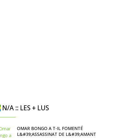
N/A :: LES + LUS
OMAR BONGO A T-IL FOMENTÉ
L&#39;ASSASSINAT DE L&#39;AMANT