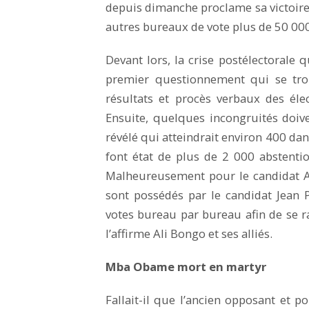
depuis dimanche proclame sa victoire 
autres bureaux de vote plus de 50 000
Devant lors, la crise postélectorale q
premier questionnement qui se trou
résultats et procès verbaux des él
Ensuite, quelques incongruités doive
révélé qui atteindrait environ 400 dans
font état de plus de 2 000 abstention
Malheureusement pour le candidat Al
sont possédés par le candidat Jean 
votes bureau par bureau afin de se 
l’affirme Ali Bongo et ses alliés.
Mba Obame mort en martyr
Fallait-il que l’ancien opposant et