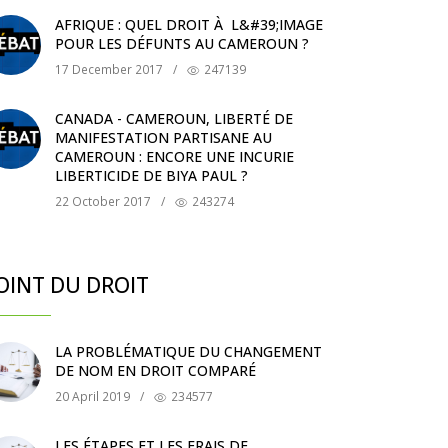
AFRIQUE : QUEL DROIT À L&#39;IMAGE
POUR LES DÉFUNTS AU CAMEROUN ?
17 December 2017
/
247139
CANADA - CAMEROUN, LIBERTÉ DE
MANIFESTATION PARTISANE AU
CAMEROUN : ENCORE UNE INCURIE
LIBERTICIDE DE BIYA PAUL ?
22 October 2017
/
243274
OINT DU DROIT
LA PROBLÉMATIQUE DU CHANGEMENT
DE NOM EN DROIT COMPARÉ
20 April 2019
/
234577
LES ÉTAPES ET LES FRAIS DE