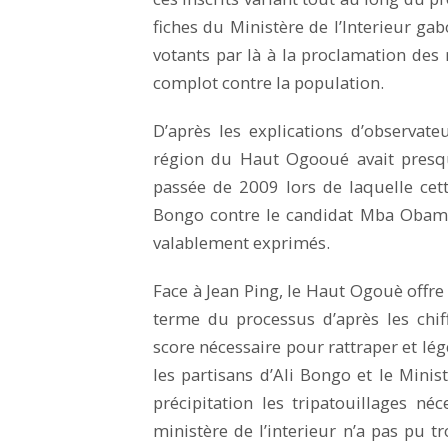
fiches du Ministère de l’Interieur ga
votants par là à la proclamation des 
complot contre la population.
D’après les explications d’observateu
région du Haut Ogooué avait presque 
passée de 2009 lors de laquelle cet
Bongo contre le candidat Mba Obame
valablement exprimés.
Face à Jean Ping, le Haut Ogouè offre
terme du processus d’après les chif
score nécessaire pour rattraper et lé
les partisans d’Ali Bongo et le Minist
précipitation les tripatouillages né
ministère de l’interieur n’a pas pu 