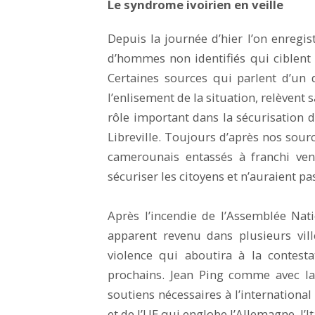
Le syndrome ivoirien en veille
Depuis la journée d’hier l’on enregi
d’hommes non identifiés qui ciblent d
Certaines sources qui parlent d’un 
l’enlisement de la situation, relèvent
rôle important dans la sécurisation d
Libreville. Toujours d’après nos sour
camerounais entassés à franchi ven
sécuriser les citoyens et n’auraient 
Après l’incendie de l’Assemblée Nati
apparent revenu dans plusieurs vil
violence qui aboutira à la contest
prochains. Jean Ping comme avec la
soutiens nécessaires à l’international
et de l’UE qui englobe l’Allemagne, l’Ita