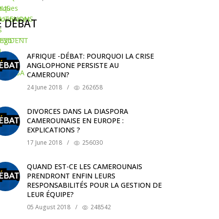
E DÉBAT
AFRIQUE -DÉBAT: POURQUOI LA CRISE
ANGLOPHONE PERSISTE AU
CAMEROUN?
24 June 2018
/
262658
DIVORCES DANS LA DIASPORA
CAMEROUNAISE EN EUROPE :
EXPLICATIONS ?
17 June 2018
/
256030
QUAND EST-CE LES CAMEROUNAIS
PRENDRONT ENFIN LEURS
RESPONSABILITÉS POUR LA GESTION DE
LEUR ÉQUIPE?
05 August 2018
/
248542