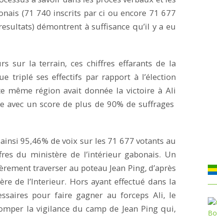
bonais (71 740 inscrits par ci ou encore 71 677
resultats) démontrent à suffisance qu’il y a eu
rs sur la terrain, ces chiffres effarants de la
triplé ses effectifs par rapport à l’élection
te même région avait donnée la victoire à Ali
 avec un score de plus de 90% de suffrages
 ainsi 95,46% de voix sur les 71 677 votants au
fres du ministère de l’intérieur gabonais. Un
gèrement traverser au poteau Jean Ping, d’après
ère de l’Interieur. Hors ayant effectué dans la
cessaires pour faire gagner au forceps Ali, le
tromper la vigilance du camp de Jean Ping qui,