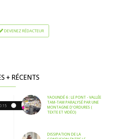
DEVENEZ RÉDACTEUR
ES + RÉCENTS
YAOUNDÉ 6 : LE PONT - VALLÉE
TAM-TAM PARALYSÉ PAR UNE
0:15
MONTAGNE D'ORDURES (
TEXTE ET VIDÉO)
DISSIPATION DE LA