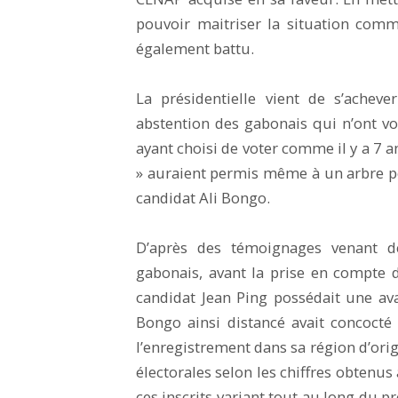
pouvoir maitriser la situation com
également battu.
La présidentielle vient de s’acheve
abstention des gabonais qui n’ont vou
ayant choisi de voter comme il y a 7 
» auraient permis même à un arbre p
candidat Ali Bongo.
D’après des témoignages venant de
gabonais, avant la prise en compte 
candidat Jean Ping possédait une av
Bongo ainsi distancé avait concocté
l’enregistrement dans sa région d’orig
électorales selon les chiffres obtenus
ces inscrits variant tout au long du p