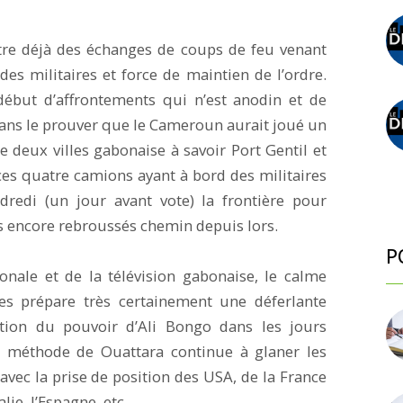
stre déjà des échanges de coups de feu venant
es militaires et force de maintien de l’ordre.
début d’affrontements qui n’est anodin et de
 sans le prouver que le Cameroun aurait joué un
e deux villes gabonaise à savoir Port Gentil et
ces quatre camions ayant à bord des militaires
dredi (un jour avant vote) la frontière pour
pas encore rebroussés chemin depuis lors.
P
onale et de la télévision gabonaise, le calme
les prépare très certainement une déferlante
ation du pouvoir d’Ali Bongo dans les jours
 méthode de Ouattara continue à glaner les
 avec la prise de position des USA, de la France
lie, l’Espagne, etc.