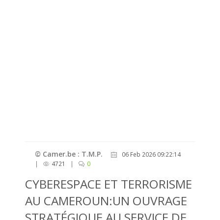
© Camer.be : T.M.P.
06 Feb 2026 09:22:14
|
4721
|
0
CYBERESPACE ET TERRORISME
AU CAMEROUN:UN OUVRAGE
STRATÉGIQUE AU SERVICE DE