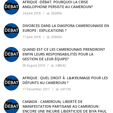
AFRIQUE -DÉBAT: POURQUOI LA CRISE
ANGLOPHONE PERSISTE AU CAMEROUN?
24 June 2018
/
262658
DIVORCES DANS LA DIASPORA CAMEROUNAISE EN
EUROPE : EXPLICATIONS ?
17 June 2018
/
256030
QUAND EST-CE LES CAMEROUNAIS PRENDRONT
ENFIN LEURS RESPONSABILITÉS POUR LA
GESTION DE LEUR ÉQUIPE?
05 August 2018
/
248542
AFRIQUE : QUEL DROIT À L&#39;IMAGE POUR LES
DÉFUNTS AU CAMEROUN ?
17 December 2017
/
247139
CANADA - CAMEROUN, LIBERTÉ DE
MANIFESTATION PARTISANE AU CAMEROUN :
ENCORE UNE INCURIE LIBERTICIDE DE BIYA PAUL