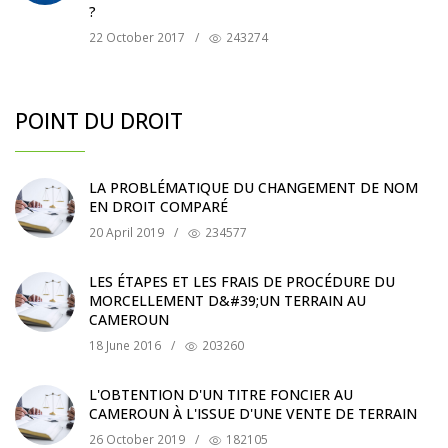
?
22 October 2017
/
243274
POINT DU DROIT
LA PROBLÉMATIQUE DU CHANGEMENT DE NOM
EN DROIT COMPARÉ
20 April 2019
/
234577
LES ÉTAPES ET LES FRAIS DE PROCÉDURE DU
MORCELLEMENT D&#39;UN TERRAIN AU
CAMEROUN
18 June 2016
/
203260
L'OBTENTION D'UN TITRE FONCIER AU
CAMEROUN À L'ISSUE D'UNE VENTE DE TERRAIN
26 October 2019
/
182105