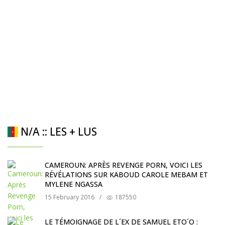
N/A :: LES + LUS
CAMEROUN: APRÈS REVENGE PORN, VOICI LES
RÉVÉLATIONS SUR KABOUD CAROLE MEBAM ET
MYLENE NGASSA
15 February 2016
/
187550
LE TÉMOIGNAGE DE L´EX DE SAMUEL ETO´O :