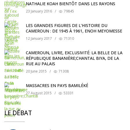
NATHALIE KOAH BIENTÔT DANS LES RAYONS
23 January 2016
/
79845
LES GRANDES FIGURES DE L’HISTOIRE DU
CAMEROUN : DE 1945 À 1961, ENOH MEYOMESSE
12 January 2017
/
71310
CAMEROUN, LIVRE, EXCLUSIVITÉ: LA BELLE DE LA
RÉPUBLIQUE BANANIÈRE;CHANTAL BIYA, DE LA
RUE AU PALAIS
20 June 2015
/
71308
MASSACRES EN PAYS BAMILÉKÉ
27 August 2015
/
53331
LE DÉBAT