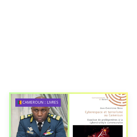
CAMEROUN :: LIVRES