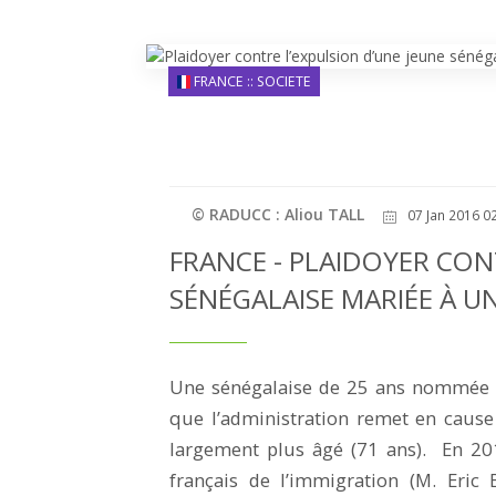
FRANCE :: SOCIETE
© RADUCC : Aliou TALL
07 Jan 2016 0
FRANCE - PLAIDOYER CON
SÉNÉGALAISE MARIÉE À UN
Une sénégalaise de 25 ans nommée Pa
que l’administration remet en cause
largement plus âgé (71 ans). En 201
français de l’immigration (M. Eric