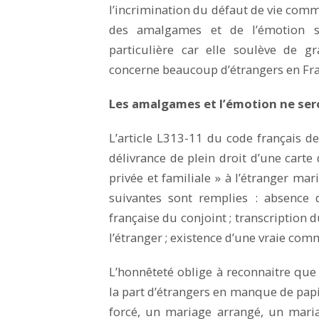
l’incrimination du défaut de vie comm
des amalgames et de l’émotion sus
particulière car elle soulève de g
concerne beaucoup d’étrangers en Fr
Les amalgames et l’émotion ne sero
L’article L313-11 du code français de
délivrance de plein droit d’une carte
privée et familiale » à l’étranger mari
suivantes sont remplies : absence 
française du conjoint ; transcription du
l’étranger ; existence d’une vraie com
L’honnêteté oblige à reconnaitre que c
la part d’étrangers en manque de papi
forcé, un mariage arrangé, un mari