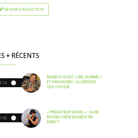
DEVENEZ RÉDACTEUR
ES + RÉCENTS
BADJECK SE DIT « BEL HOMME »
ET PAROISSIEN : LA DÉFENSE
2:16
QUI CHOQUE
« PRÉDATEUR SEXUEL » : OLIVE
NGOBO DÉFIE BADJECK EN
1:42
DIRECT