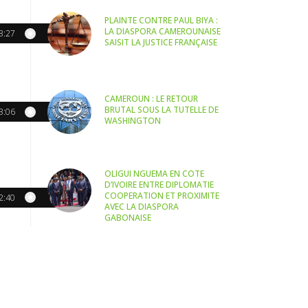
PLAINTE CONTRE PAUL BIYA :
LA DIASPORA CAMEROUNAISE
3:27
SAISIT LA JUSTICE FRANÇAISE
CAMEROUN : LE RETOUR
BRUTAL SOUS LA TUTELLE DE
3:06
WASHINGTON
OLIGUI NGUEMA EN COTE
D’IVOIRE ENTRE DIPLOMATIE
COOPERATION ET PROXIMITE
2:40
AVEC LA DIASPORA
GABONAISE