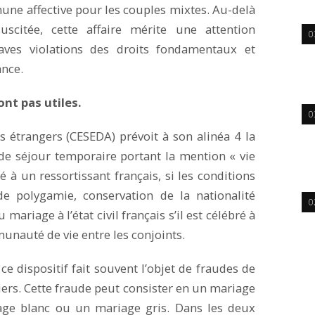
une affective pour les couples mixtes. Au-delà
citée, cette affaire mérite une attention
0
raves violations des droits fondamentaux et
ance.
nt pas utiles.
0
s étrangers (CESEDA) prévoit à son alinéa 4 la
 de séjour temporaire portant la mention « vie
é à un ressortissant français, si les conditions
de polygamie, conservation de la nationalité
0
 mariage à l’état civil français s’il est célébré à
munauté de vie entre les conjoints.
e dispositif fait souvent l’objet de fraudes de
ers. Cette fraude peut consister en un mariage
age blanc ou un mariage gris. Dans les deux