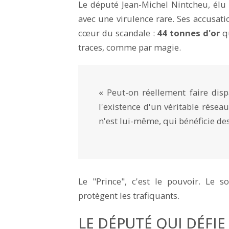
Le député Jean-Michel Nintcheu, élu d
avec une virulence rare. Ses accusati
cœur du scandale :
44 tonnes d'or
qu
traces, comme par magie.
« Peut-on réellement faire disp
l'existence d'un véritable résea
n'est lui-même, qui bénéficie des
Le "Prince", c'est le pouvoir. Le 
protègent les trafiquants.
LE DÉPUTÉ QUI DÉFIE