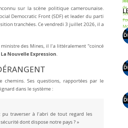
inconnu sur la scène politique camerounaise.
L
ocial Democratic Front (SDF) et leader du parti
sition tranchées. Ce vendredi 3 juillet 2026, il a
inistre des Mines, il l'a littéralement "coincé
l
La Nouvelle Expression
.
 DÉRANGENT
re chemins. Ses questions, rapportées par le
ignard dans le système :
pu traverser à l'abri de tout regard les
sécurité dont dispose notre pays ? »