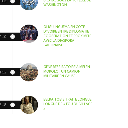
BRUTAL SOUS LA TUTELLE DE
3:06
WASHINGTON
OLIGUI NGUEMA EN COTE
D’IVOIRE ENTRE DIPLOMATIE
COOPERATION ET PROXIMITE
2:40
AVEC LA DIASPORA
GABONAISE
GÊNE RESPIRATOIRE À MELEN-
MOKOLO : UN CAMION
1:52
MILITAIRE EN CAUSE
BELKA TOBIS TRAITE LONGUE
LONGUE DE « FOU DU VILLAGE
8:48
»