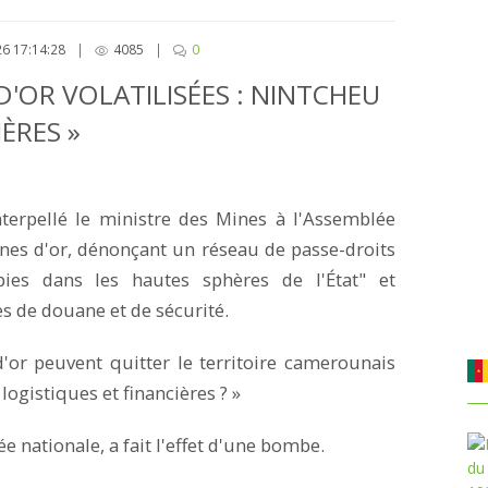
26 17:14:28
|
4085
|
0
'OR VOLATILISÉES : NINTCHEU
ÈRES »
terpellé le ministre des Mines à l'Assemblée
nnes d'or, dénonçant un réseau de passe-droits
pies dans les hautes sphères de l'État" et
es de douane et de sécurité.
or peuvent quitter le territoire camerounais
logistiques et financières ? »
 nationale, a fait l'effet d'une bombe.