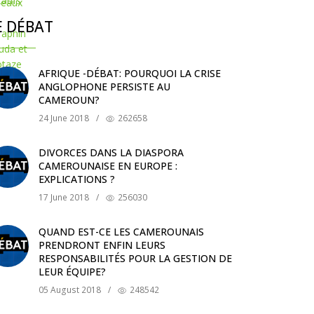
E DÉBAT
AFRIQUE -DÉBAT: POURQUOI LA CRISE
ANGLOPHONE PERSISTE AU
CAMEROUN?
24 June 2018
/
262658
DIVORCES DANS LA DIASPORA
CAMEROUNAISE EN EUROPE :
EXPLICATIONS ?
17 June 2018
/
256030
QUAND EST-CE LES CAMEROUNAIS
PRENDRONT ENFIN LEURS
RESPONSABILITÉS POUR LA GESTION DE
LEUR ÉQUIPE?
05 August 2018
/
248542