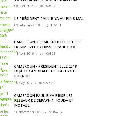
06 April 2015
/
200599
LE PRÉSIDENT PAUL BIYA AU PLUS MAL
09 February 2018
/
115131
CAMEROUN, PRÉSIDENTIELLE 2018:CET
HOMME VEUT CHASSER PAUL BIYA
14 April 2016
/
106392
CAMEROUN - PRÉSIDENTIELLE 2018:
DÉJÀ 11 CANDIDATS DÉCLARÉS OU
PUTATIFS
10 May 2017
/
92757
CAMEROUN:PAUL BIYA BRISE LES
RÉSEAUX DE SÉRAPHIN FOUDA ET
MOTAZE
16 November 2015
/
84234