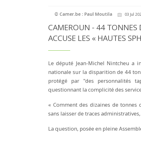
© Camer.be : Paul Moutila
03 Jul 20
CAMEROUN - 44 TONNES D
ACCUSE LES « HAUTES SPH
Le député Jean-Michel Nintcheu a in
nationale sur la disparition de 44 to
protégé par "des personnalités ta
questionnant la complicité des servic
« Comment des dizaines de tonnes d'
sans laisser de traces administratives, 
La question, posée en pleine Assemblée