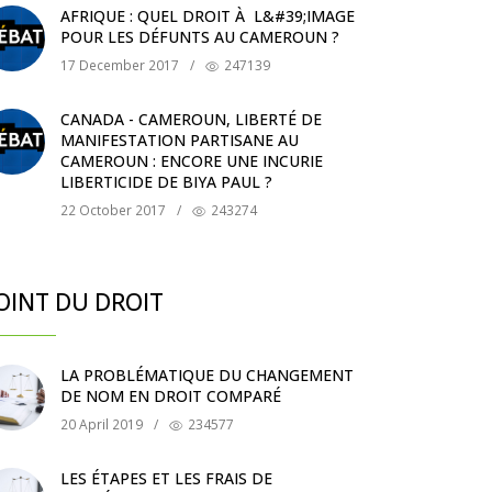
AFRIQUE : QUEL DROIT À L&#39;IMAGE
POUR LES DÉFUNTS AU CAMEROUN ?
17 December 2017
/
247139
CANADA - CAMEROUN, LIBERTÉ DE
MANIFESTATION PARTISANE AU
CAMEROUN : ENCORE UNE INCURIE
LIBERTICIDE DE BIYA PAUL ?
22 October 2017
/
243274
OINT DU DROIT
LA PROBLÉMATIQUE DU CHANGEMENT
DE NOM EN DROIT COMPARÉ
20 April 2019
/
234577
LES ÉTAPES ET LES FRAIS DE