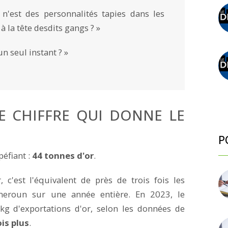
n'est des personnalités tapies dans les
à la tête desdits gangs ? »
un seul instant ? »
LE CHIFFRE QUI DONNE LE
P
péfiant :
44 tonnes d'or
.
c'est l'équivalent de près de trois fois les
ameroun sur une année entière. En 2023, le
kg d'exportations d'or, selon les données de
ois plus
.