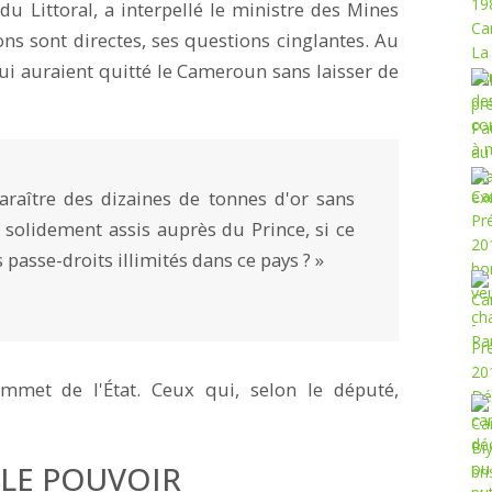
u Littoral, a interpellé le ministre des Mines
ons sont directes, ses questions cinglantes. Au
i auraient quitté le Cameroun sans laisser de
araître des dizaines de tonnes d'or sans
u solidement assis auprès du Prince, si ce
 passe-droits illimités dans ce pays ? »
sommet de l'État. Ceux qui, selon le député,
 LE POUVOIR