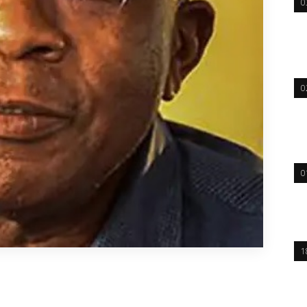
0
0
0
1