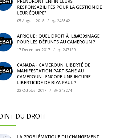
PRENDRONT ENFIN LEURS
RESPONSABILITÉS POUR LA GESTION DE
LEUR ÉQUIPE?
05 August 2018
/
248542
AFRIQUE : QUEL DROIT À L&#39;IMAGE
POUR LES DÉFUNTS AU CAMEROUN ?
17 December 2017
/
247139
CANADA - CAMEROUN, LIBERTÉ DE
MANIFESTATION PARTISANE AU
CAMEROUN : ENCORE UNE INCURIE
LIBERTICIDE DE BIYA PAUL ?
22 October 2017
/
243274
OINT DU DROIT
LA PROBLÉMATIQUE DU CHANGEMENT