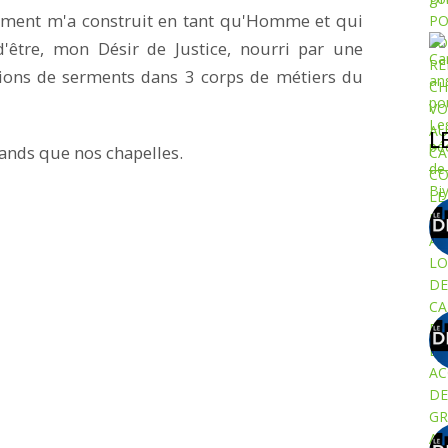
nalement m'a construit en tant qu'Homme et qui
'être, mon Désir de Justice, nourri par une
tions de serments dans 3 corps de métiers du
L
ands que nos chapelles.