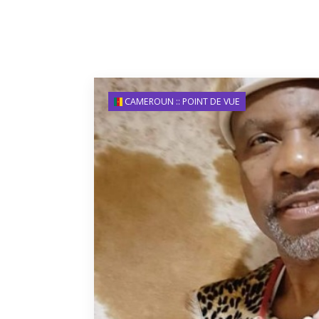
CAMEROUN :: POINT DE VUE