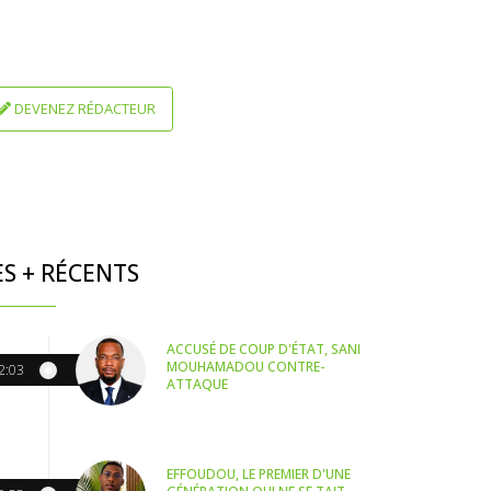
DEVENEZ RÉDACTEUR
ES + RÉCENTS
ACCUSÉ DE COUP D'ÉTAT, SANI
MOUHAMADOU CONTRE-
2:03
ATTAQUE
EFFOUDOU, LE PREMIER D'UNE