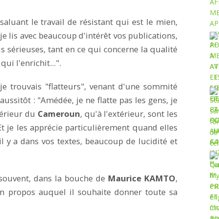
saluant le travail de résistant qui est le mien,
je lis avec beaucoup d'intérêt vos publications,
s sérieuses, tant en ce qui concerne la qualité
ui l'enrichit...".
e trouvais "flatteurs", venant d'une sommité
aussitôt : "Amédée, je ne flatte pas les gens, je
ntérieur du
Cameroun
, qu'à l'extérieur, sont les
 Et je les apprécie particulièrement quand elles
il y a dans vos textes, beaucoup de lucidité et
t souvent, dans la bouche de
Maurice KAMTO
,
 propos auquel il souhaite donner toute sa