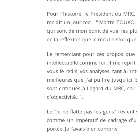
Pour l'histoire, le Président du MRC, 
me dit un jour ceci : " Maître TOUKO, 
qui sont de mon point de vue, les plu
de la réflexion que le recul historique q
Le remerciant pour ces propos que j
intellectuelle comme lui, il me reprit 
vous le redis, vos analyses, tant à l'i
meilleures que j'ai pu lire jusqu'ici.
sont critiques à l'égard du MRC, car 
d'objectivité...".
Le "Je ne flatte pas les gens" revien
comme un impératif de cadrage d'un
portée. Je l'avais bien compris.