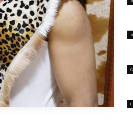
1
1
0
0