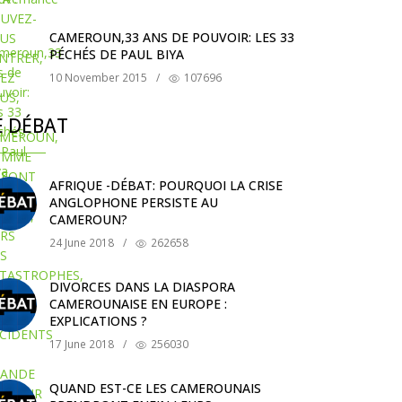
CAMEROUN,33 ANS DE POUVOIR: LES 33
PÉCHÉS DE PAUL BIYA
10 November 2015
/
107696
E DÉBAT
AFRIQUE -DÉBAT: POURQUOI LA CRISE
ANGLOPHONE PERSISTE AU
CAMEROUN?
24 June 2018
/
262658
DIVORCES DANS LA DIASPORA
CAMEROUNAISE EN EUROPE :
EXPLICATIONS ?
17 June 2018
/
256030
QUAND EST-CE LES CAMEROUNAIS