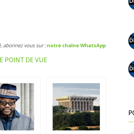
é, abonnez vous sur :
notre chaîne WhatsApp
E POINT DE VUE
P