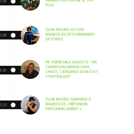
GÉNÉRATION QUI NE SE TAIT
0:58
PLUS
OLIVE NGOBO ACCUSE
BADJECK DE DÉTOURNEMENT
0:08
DE FONDS
PR. PIERRE MILA ASSOUTE: "UN
CAMEROUN DEMAIN SANS
8:20
CHAOS : L’EXIGENCE D’UN ÉTAT
STRATÉGIQUE"
OLIVE NGOBO DEMANDE À
BADJECK DE « RÉPONDRE
2:23
PERSONNELLEMENT »