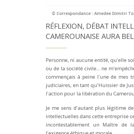
© Correspondance : Amedee Dimitri T
RÉFLEXION, DÉBAT INTELL
CAMEROUNAISE AURA BEL 
Personne, ni aucune entité, qu'elle 
ou de la société civile... ne m'empêc
commençais à peine l'une de mes tro
judiciaires, en tant qu'Huissier de Ju
l'action pour la libération du Camerou
Je me sens d'autant plus légitime d
intellectuelles dans cette entreprise 
incontestablement un Maître de l
l'exigence éthique et morale.